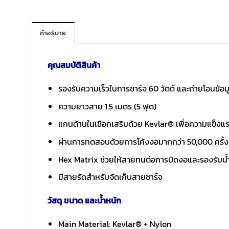
คำอธิบาย
คุณสมบัติสินค้า
รองรับความเร็วในการชาร์จ 60 วัตต์ และถ่ายโอนข้อ
ความยาวสาย 1.5 เมตร (5 ฟุต)
แกนด้านในเชือกเสริมด้วย Kevlar® เพื่อความแข็งแ
ผ่านการทดสอบด้วยการโค้งงอมากกว่า 50,000 ครั้ง
Hex Matrix ช่วยให้สายทนต่อการบิดงอและรองรับน้ำ
มีสายรัดสำหรับจัดเก็บสายชาร์จ
วัสดุ ขนาด และน้ำหนัก
Main Material: Kevlar® + Nylon