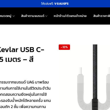
โค้ดส่งฟรี:
VGAUGFS
หมวดหมู่
สินค้าตามแบรนด์
หน้าร้าน/ตัวแทนจำหน่าย
สินค้าราคาพ
Kevlar USB C-
-18%
 เมตร – สี
ศวกรรมจากแบรนด์ UAG มาพร้อม
านกับการใช้งานในชีวิตประจำวัน
่อทดสอบความยืดหยุ่นในการใช้
รองรับน้ำหนักได้หลายครั้ง แกน
นถัก 2 ชั้น เพื่อความทนทาน