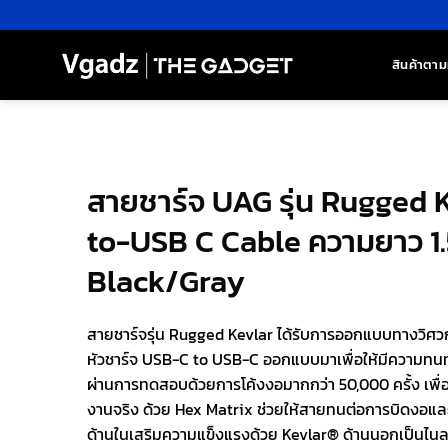
ข้าม
ไป
ยัง
สินค้าตาม
เนื้อหา
สายชาร์จ UAG รุ่น Rugged 
to-USB C Cable ความยาว 1.5
Black/Gray
สายชาร์จรุ่น Rugged Kevlar ได้รับการออกแบบทางวิ
หัวชาร์จ USB-C to USB-C ออกแบบมาเพื่อให้มีความทนท
ผ่านการทดสอบด้วยการโค้งงอมากกว่า 50,000 ครั้ง เพื
งานจริง ด้วย Hex Matrix ช่วยให้สายทนต่อการบิดงอและ
ด้านในเสริมความแข็งแรงด้วย Kevlar® ด้านนอกเป็นไนลอ