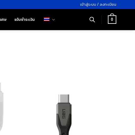
เข้าสู่ระบบ / ลงทะเบียน
ิเศษ
แจ้งชำระเงิน
0