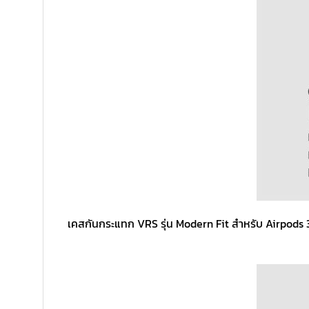
เคสกันกระแทก VRS รุ่น Modern Fit สำหรับ Airpods 3