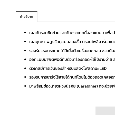
คำอธิบาย
เคสกันรอยขีดข่วนและกันกระแทกที่ออกแบบมาเพื่อป
เคสคุณภาพสูงวัสดุแบบสองชั้น กรอบโพลีคาร์บอเนตแข
รองรับแรงกระแทกได้ดีเมื่อตัวเครื่องตกหล่น ช่วยป้
ออกแบบมาฟิตพอดีกับตัวเครื่องถอด-ใส่ใช้งานง่าย สะ
ตัวเคสมีการเว้นช่องสำหรับแสดงไฟสถานะ LED
รองรับการชาร์จไร้สายได้ทันทีโดยไม่ต้องถอดเคสออก
มาพร้อมช่องเกี่ยวห่วงนิรภัย (Carabiner) ที่จะช่ว