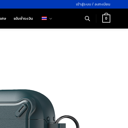
เข้าสู่ระบบ / ลงทะเบียน
ิเศษ
แจ้งชำระเงิน
0