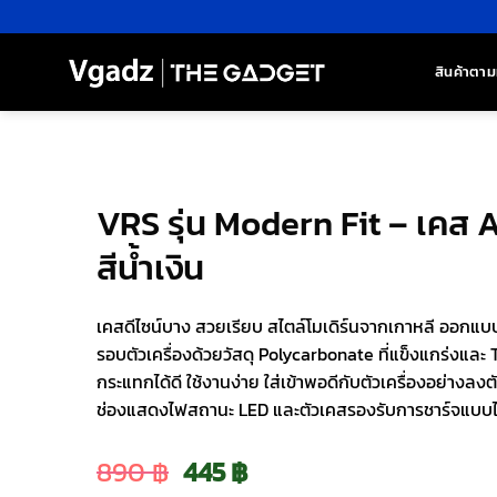
ข้าม
ไป
ยัง
สินค้าตาม
เนื้อหา
VRS รุ่น Modern Fit – เคส 
สีน้ำเงิน
เคสดีไซน์บาง สวยเรียบ สไตล์โมเดิร์นจากเกาหลี ออกแบบม
รอบตัวเครื่องด้วยวัสดุ Polycarbonate ที่แข็งแกร่งและ 
กระแทกได้ดี ใช้งานง่าย ใส่เข้าพอดีกับตัวเครื่องอย่างลงต
ช่องแสดงไฟสถานะ LED และตัวเคสรองรับการชาร์จแบบไ
Original
Current
890
฿
445
฿