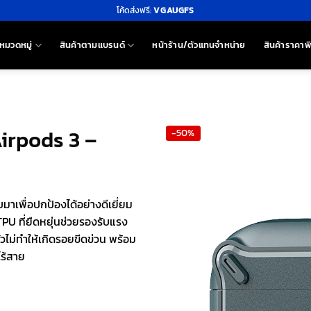
โค้ดส่งฟรี:
VGAUGFS
หมวดหมู่
สินค้าตามแบรนด์
หน้าร้าน/ตัวแทนจำหน่าย
สินค้าราคาพ
Airpods 3 –
-50%
าเพื่อปกป้องได้อย่างดีเยี่ยม
TPU ที่ยืดหยุ่นช่วยรองรับแรง
ัวไม่ทำให้เกิดรอยขีดข่วน พร้อม
ร้สาย