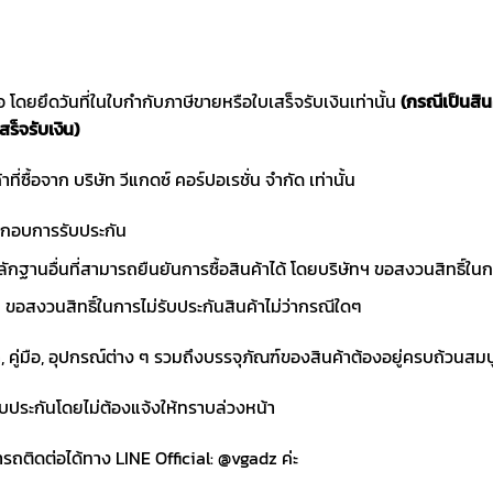
ซื้อ โดยยึดวันที่ในใบกำกับภาษีขายหรือใบเสร็จรับเงินเท่านั้น
(กรณีเป็นสิ
สร็จรับเงิน)
าที่ซื้อจาก บริษัท วีแกดซ์ คอร์ปอเรชั่น จำกัด เท่านั้น
ประกอบการรับประกัน
ักฐานอื่นที่สามารถยืนยันการซื้อสินค้าได้ โดยบริษัทฯ ขอสงวนสิทธ
ขอสงวนสิทธิ์ในการไม่รับประกันสินค้าไม่ว่ากรณีใดๆ
า, คู่มือ, อุปกรณ์ต่าง ๆ รวมถึงบรรจุภัณฑ์ของสินค้าต้องอยู่ครบถ้วนสม
ับประกันโดยไม่ต้องแจ้งให้ทราบล่วงหน้า
ถติดต่อได้ทาง LINE Official: @vgadz ค่ะ