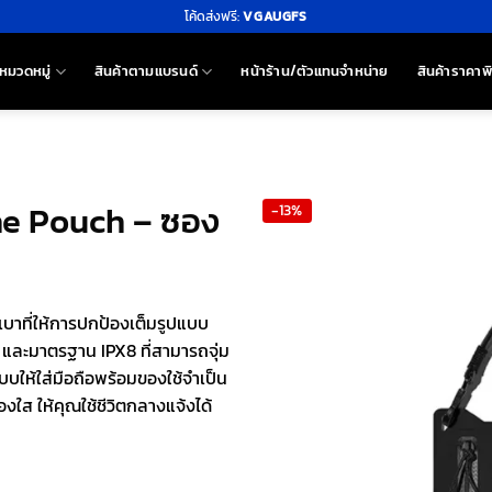
โค้ดส่งฟรี:
VGAUGFS
หมวดหมู่
สินค้าตามแบรนด์
หน้าร้าน/ตัวแทนจำหน่าย
สินค้าราคาพ
ne Pouch – ซอง
-13%
บาที่ให้การปกป้องเต็มรูปแบบ
 และมาตรฐาน IPX8 ที่สามารถจุ่ม
บบให้ใส่มือถือพร้อมของใช้จำเป็น
งใส ให้คุณใช้ชีวิตกลางแจ้งได้