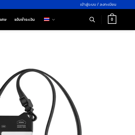
เข้าสู่ระบบ / ลงทะเบียน
ิเศษ
แจ้งชำระเงิน
0