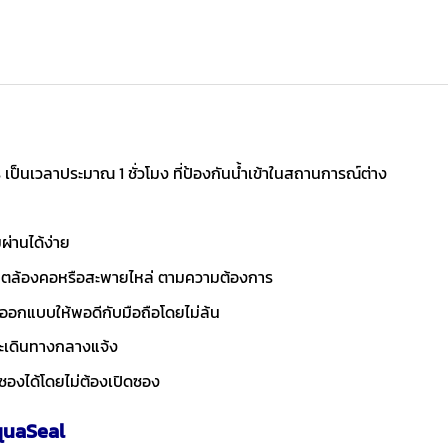
มตร เป็นเวลาประมาณ 1 ชั่วโมง ที่ป้องกันน้ำเข้าในสถานการณ์ต่าง
ผ่านได้ง่าย
บบตล้องคอหรือสะพายไหล่ ตามความต้องการ
องออกแบบให้พอดีกับมือถือโดยไม่ล้น
ณะเดินทางกลางแจ้ง
ซองได้โดยไม่ต้องเปิดซอง
quaSeal