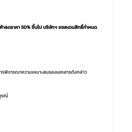
นค้าลดราคา 50% ขึ้นไป บริษัทฯ ขอสงวนสิทธิ์กำหนด
ิ์ในการพิจารณาความเหมาะสมของเอกสารดังกล่าว
บูรณ์