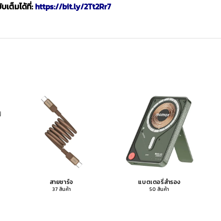
เต็มได้ที่:
https://bit.ly/2Tt2Rr7
สายชาร์จ
แบตเตอรี่สำรอง
37 สินค้า
50 สินค้า