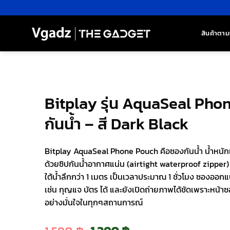
ข้าม
ไป
ยัง
สินค้าตาม
เนื้อหา
Bitplay รุ่น AquaSeal Pho
กันน้ำ – สี Dark Black
Bitplay AquaSeal Phone Pouch คือซองกันน้ำ น้ำหนักเ
ด้วยซิปกันน้ำอากาศแน่น (airtight waterproof zipper)
ใต้น้ำลึกกว่า 1 เมตร เป็นเวลาประมาณ 1 ชั่วโมง ซองออกแ
เช่น กุญแจ บัตร ได้ และยังเปิดถ่ายภาพได้ชัดเพราะหน้าซอ
อย่างมั่นใจในทุกๆสถานการณ์