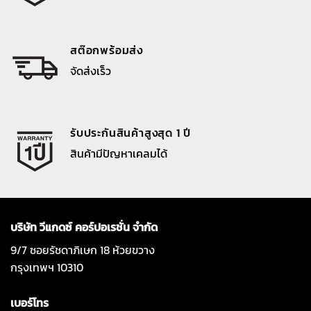
สต๊อกพร้อมส่ง
จัดส่งเร็ว
รับประกันสินค้าสูงสุด 1 ปี
สินค้ามีปัญหาเคลมได้
บริษัท วีแกดซ์ คอร์ปอเรชั่น จำกัด
9/7 ซอยรัชดาภิเษก 18 ห้วยขวาง
กรุงเทพฯ 10310
เบอร์โทร