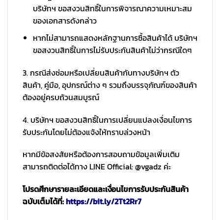
บริษัทฯ ขอสงวนสิทธิ์ในการพิจารณาความเหมาะสม
ของเอกสารดังกล่าว
หากไม่สามารถแสดงหลักฐานการซื้อสินค้าได้ บริษัทฯ
ขอสงวนสิทธิ์ในการไม่รับประกันสินค้าไม่ว่ากรณีใดๆ
3. กรณีส่งซ่อมหรือเปลี่ยนสินค้ากับทางบริษัทฯ ตัว
สินค้า, คู่มือ, อุปกรณ์ต่าง ๆ รวมถึงบรรจุภัณฑ์ของสินค้า
ต้องอยู่ครบถ้วนสมบูรณ์
4. บริษัทฯ ขอสงวนสิทธิ์ในการเปลี่ยนแปลงเงื่อนไขการ
รับประกันโดยไม่ต้องแจ้งให้ทราบล่วงหน้า
หากมีข้อสงสัยหรือต้องการสอบถามข้อมูลเพิ่มเติม
สามารถติดต่อได้ทาง LINE Official: @vgadz ค่ะ
โปรดศึกษารายละเอียดและเงื่อนไขการรับประกันสินค้า
ฉบับเต็มได้ที่:
https://bit.ly/2Tt2Rr7