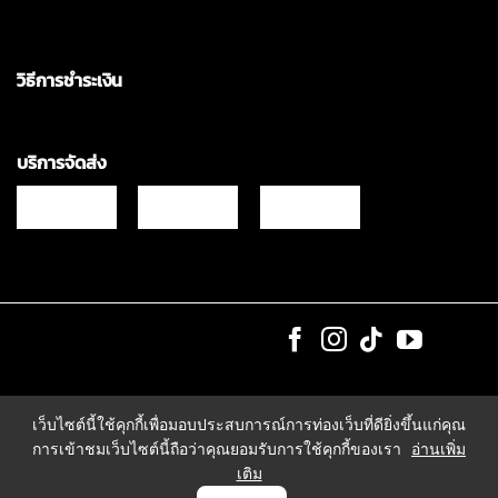
วิธีการชำระเงิน
บริการจัดส่ง
Copyrights © 2021 & All Rights Reserved Vgadz Corporation Co.,Ltd
เว็บไซต์นี้ใช้คุกกี้เพื่อมอบประสบการณ์การท่องเว็บที่ดียิ่งขึ้นแก่คุณ
การเข้าชมเว็บไซต์นี้ถือว่าคุณยอมรับการใช้คุกกี้ของเรา
อ่านเพิ่ม
เติม