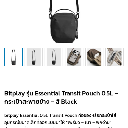
Bitplay รุ่น Essential Transit Pouch 0.5L –
กระเป๋าสะพายข้าง – สี Black
bitplay Essential 0.5L Transit Pouch คือซองหรือกระเป๋าใส่
อุปกรณ์ขนาดเล็กที่ออกแบบมาให้ “เพรียว – เบา – พกง่าย”