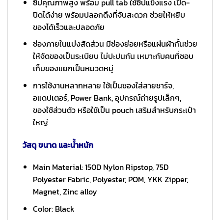
ซิปคุณภาพสูง พร้อม pull tab ใช้ซิปแข็งแรง เปิด-
ปิดได้ง่าย พร้อมปลอกดึงที่จับสะดวก ช่วยให้หยิบ
ของได้เร็วและปลอดภัย
ช่องภายในแบ่งสัดส่วน มีช่องย่อยหรือแผ่นผ้ากั้นช่วย
ให้จัดของเป็นระเบียบ ไม่ปะปนกัน เหมาะกับคนที่ชอบ
เก็บของแยกเป็นหมวดหมู่
การใช้งานหลากหลาย ใช้เป็นซองใส่สายชาร์จ,
อแดปเตอร์, Power Bank, อุปกรณ์ถ่ายรูปเล็กๆ,
ของใช้ส่วนตัว หรือใช้เป็น pouch เสริมสำหรับกระเป๋า
ใหญ่
วัสดุ ขนาด และน้ำหนัก
Main Material: 150D Nylon Ripstop, 75D
Polyester Fabric, Polyester, POM, YKK Zipper,
Magnet, Zinc alloy
Color: Black