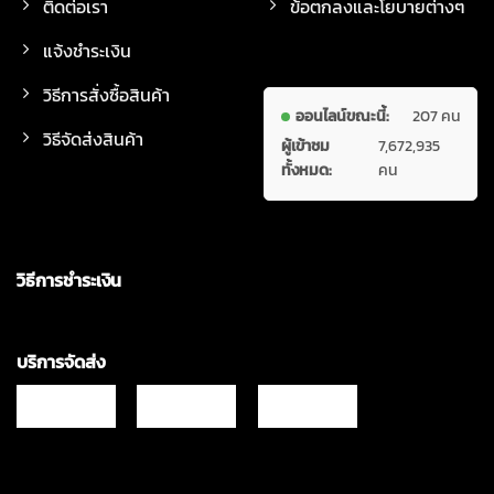
ติดต่อเรา
ข้อตกลงและโยบายต่างๆ
แจ้งชำระเงิน
วิธีการสั่งซื้อสินค้า
ออนไลน์ขณะนี้:
207 คน
วิธีจัดส่งสินค้า
ผู้เข้าชม
7,672,935
ทั้งหมด:
คน
วิธีการชำระเงิน
บริการจัดส่ง