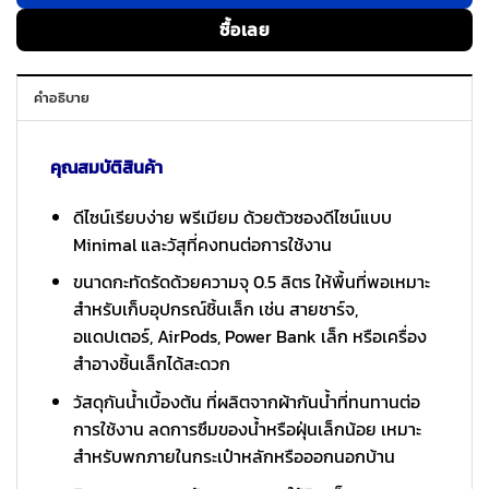
ซื้อเลย
คำอธิบาย
คุณสมบัติสินค้า
ดีไซน์เรียบง่าย พรีเมียม ด้วยตัวซองดีไซน์แบบ
Minimal และวัสุที่คงทนต่อการใช้งาน
ขนาดกะทัดรัดด้วยความจุ 0.5 ลิตร ให้พื้นที่พอเหมาะ
สำหรับเก็บอุปกรณ์ชิ้นเล็ก เช่น สายชาร์จ,
อแดปเตอร์, AirPods, Power Bank เล็ก หรือเครื่อง
สำอางชิ้นเล็กได้สะดวก
วัสดุกันน้ำเบื้องต้น ที่ผลิตจากผ้ากันน้ำที่ทนทานต่อ
การใช้งาน ลดการซึมของน้ำหรือฝุ่นเล็กน้อย เหมาะ
สำหรับพกภายในกระเป๋าหลักหรือออกนอกบ้าน