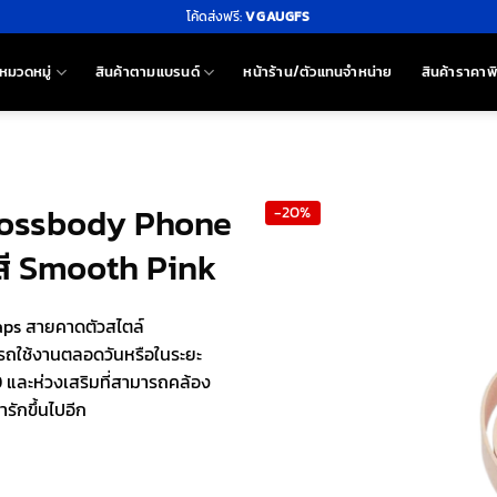
โค้ดส่งฟรี:
VGAUGFS
หมวดหมู่
สินค้าตามแบรนด์
หน้าร้าน/ตัวแทนจำหน่าย
สินค้าราคาพ
Crossbody Phone
-20%
สี Smooth Pink
aps สายคาดตัวสไตล์
ารถใช้งานตลอดวันหรือในระยะ
 และห่วงเสริมที่สามารถคล้อง
รักขึ้นไปอีก