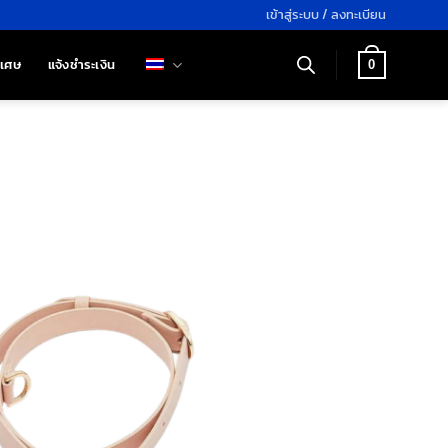
เข้าสู่ระบบ / ลงทะเบียน
ิเศษ
แจ้งชำระเงิน
0