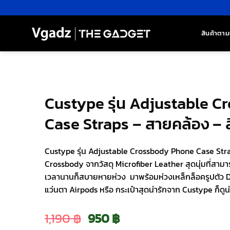
ข้าม
ไป
ยัง
สินค้าตาม
เนื้อหา
Custype รุ่น Adjustable 
Case Straps – สายคล้อง – 
Custype รุ่น Adjustable Crossbody Phone Case Str
Crossbody จากวัสดุ Microfiber Leather สุดนุ่มที่สาม
เวลานานก็สบายหายห่วง มาพร้อมห่วงเหล็กล็อครูปตัว D
แว่นตา Airpods หรือ กระเป๋าสุดน่ารักจาก Custype ก็ดูน่า
Original
Current
1,190
฿
950
฿