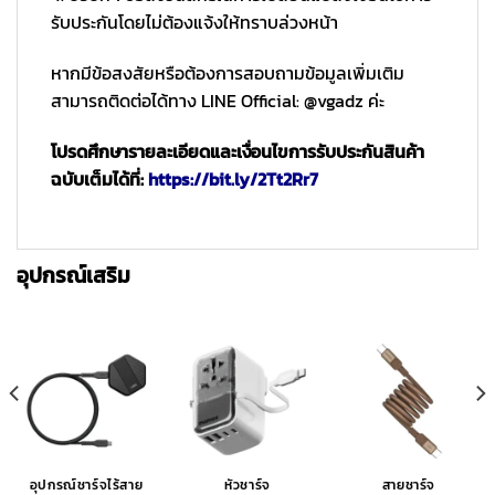
รับประกันโดยไม่ต้องแจ้งให้ทราบล่วงหน้า
หากมีข้อสงสัยหรือต้องการสอบถามข้อมูลเพิ่มเติม
สามารถติดต่อได้ทาง LINE Official: @vgadz ค่ะ
โปรดศึกษารายละเอียดและเงื่อนไขการรับประกันสินค้า
ฉบับเต็มได้ที่:
https://bit.ly/2Tt2Rr7
อุปกรณ์เสริม
อุปกรณ์ชาร์จไร้สาย
หัวชาร์จ
สายชาร์จ