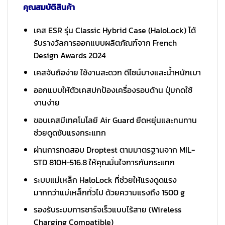
คุณสมบัติสินค้า
เคส ESR รุ่น Classic Hybrid Case (HaloLock) ได้
รับรางวัลการออกแบบผลิตภัณฑ์จาก French
Design Awards 2024
เคสจับถือง่าย ใช้งานสะดวก ดีไซน์บางและน้ำหนักเบา
ออกแบบให้ตัวเคสปกป้องเครื่องรอบด้าน ปุ่มกดใช้
งานง่าย
ขอบเคสมีเทคโนโลยี Air Guard ยืดหยุ่นและทนทาน
ช่วยดูดซับแรงกระแทก
ผ่านการทดสอบ Droptest ตามมาตรฐานจาก MIL-
STD 810H-516.8 ให้คุณมั่นใจการกันกระแทก
ระบบแม่เหล็ก HaloLock ที่ช่วยให้แรงดูดแรง
มากกว่าแม่เหล็กทั่วไป ด้วยความแรงถึง 1500 g
รองรับระบบการชาร์จเร็วแบบไร้สาย (Wireless
Charging Compatible)