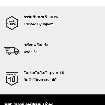
การันตีของแท้ 100%
Trusted By Vgadz
สต๊อกพร้อมส่ง
จัดส่งเร็ว
รับประกันสินค้าสูงสุด 1 ปี
สินค้ามีปัญหาเคลมได้
บริษัท วีแกดซ์ คอร์ปอเรชั่น จำกัด