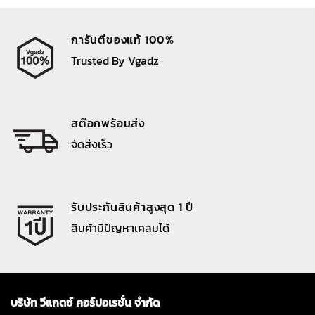
การันตีของแท้ 100%
Trusted By Vgadz
สต๊อกพร้อมส่ง
จัดส่งเร็ว
รับประกันสินค้าสูงสุด 1 ปี
สินค้ามีปัญหาเคลมได้
บริษัท วีแกดซ์ คอร์ปอเรชั่น จำกัด