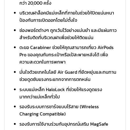
กว่า 20,000 ครั้ง
บริเวณฝาล็อคมีแม่เหล็กที่ภายในช่วยให้ปิดแน่นหนา
ป้องกันการเปิดออกโดยไม่ตั้งใจ
ช่องพอร์ตต่างๆ ถูกเว้นไว้อย่างแม่นยำ และมีแผ่นกาว
สำหรับติดที่บริเวณฝาเพื่อช่วยให้ติดแน่น
ตะขอ Carabiner ช่วยให้คุณสามารถเกี่ยว AirPods
Pro ของคุณกับกระเป๋าหรือเป้สะพายหลังได้ เพื่อ
ความสะดวกในการพกพา
มั่นใจด้วยเทคโนโลยี Air Guard ที่ยืดหยุ่นและทนทาน
ช่วยดูดซับแรงกระแทกจากการตกหล่น
ระบบแม่เหล็ก HaloLock ที่ช่วยให้แรงดูดแรง
มากกว่าแม่เหล็กทั่วไป
รองรับระบบการชาร์จแบบไร้สาย (Wireless
Charging Compatible)
รองรับการใช้งานร่วมกับอุปกรณ์เสริม MagSafe