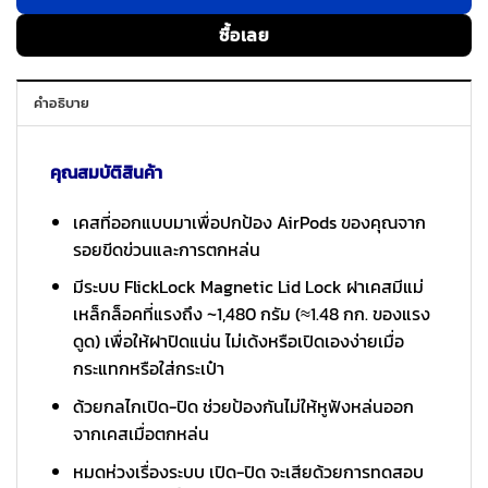
ซื้อเลย
คำอธิบาย
คุณสมบัติสินค้า
เคสที่ออกแบบมาเพื่อปกป้อง AirPods ของคุณจาก
รอยขีดข่วนและการตกหล่น
มีระบบ FlickLock Magnetic Lid Lock ฝาเคสมีแม่
เหล็กล็อคที่แรงถึง ~1,480 กรัม (≈1.48 กก. ของแรง
ดูด) เพื่อให้ฝาปิดแน่น ไม่เด้งหรือเปิดเองง่ายเมื่อ
กระแทกหรือใส่กระเป๋า
ด้วยกลไกเปิด-ปิด ช่วยป้องกันไม่ให้หูฟังหล่นออก
จากเคสเมื่อตกหล่น
หมดห่วงเรื่องระบบ เปิด-ปิด จะเสียด้วยการทดสอบ