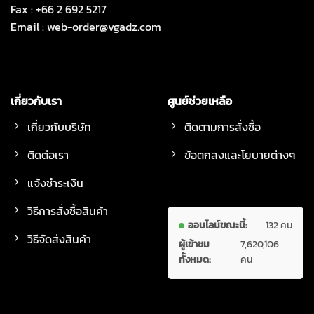
Fax : +66 2 692 5217
Email :
web-order@vgadz.com
เกี่ยวกับเรา
ศูนย์ช่วยเหลือ
เกี่ยวกับบริษัท
ติดตามการสั่งซื้อ
ติดต่อเรา
ข้อตกลงและโยบายต่างๆ
แจ้งชำระเงิน
วิธีการสั่งซื้อสินค้า
ออนไลน์ขณะนี้:
132 คน
วิธีจัดส่งสินค้า
ผู้เข้าชม
7,620,106
ทั้งหมด:
คน