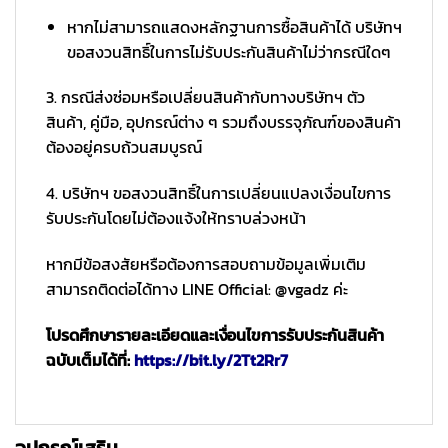
หากไม่สามารถแสดงหลักฐานการซื้อสินค้าได้ บริษัทฯ
ขอสงวนสิทธิ์ในการไม่รับประกันสินค้าไม่ว่ากรณีใดๆ
3. กรณีส่งซ่อมหรือเปลี่ยนสินค้ากับทางบริษัทฯ ตัว
สินค้า, คู่มือ, อุปกรณ์ต่าง ๆ รวมถึงบรรจุภัณฑ์ของสินค้า
ต้องอยู่ครบถ้วนสมบูรณ์
4. บริษัทฯ ขอสงวนสิทธิ์ในการเปลี่ยนแปลงเงื่อนไขการ
รับประกันโดยไม่ต้องแจ้งให้ทราบล่วงหน้า
หากมีข้อสงสัยหรือต้องการสอบถามข้อมูลเพิ่มเติม
สามารถติดต่อได้ทาง LINE Official: @vgadz ค่ะ
โปรดศึกษารายละเอียดและเงื่อนไขการรับประกันสินค้า
ฉบับเต็มได้ที่:
https://bit.ly/2Tt2Rr7