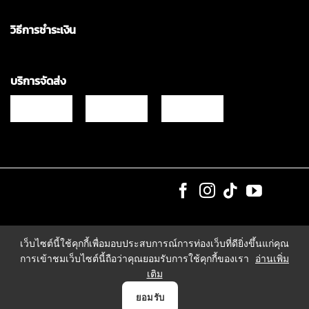
วิธีการชำระเงิน
บริการจัดส่ง
Copyrights © 2021 & All Rights Reserved Vgadz Corporation Co.,Ltd
เว็บไซต์นี้ใช้คุกกี้เพื่อมอบประสบการณ์การท่องเว็บที่ดียิ่งขึ้นแก่คุณ
การเข้าชมเว็บไซต์นี้ถือว่าคุณยอมรับการใช้คุกกี้ของเรา
อ่านเพิ่ม
เติม
0
ยอมรับ