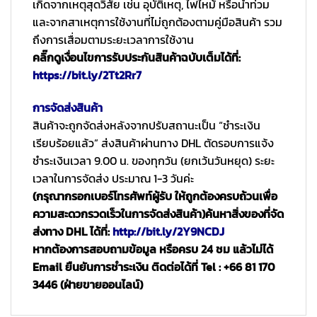
เกิดจากเหตุสุดวิสัย เช่น อุบัติเหตุ, ไฟไหม้ หรือน้ำท่วม
และจากสาเหตุการใช้งานที่ไม่ถูกต้องตามคู่มือสินค้า รวม
ถึงการเสื่อมตามระยะเวลาการใช้งาน
คลิ๊กดูเงื่อนไขการรับประกันสินค้าฉบับเต็มได้ที่:
https://bit.ly/2Tt2Rr7
การจัดส่งสินค้า
สินค้าจะถูกจัดส่งหลังจากปรับสถานะเป็น “ชำระเงิน
เรียบร้อยแล้ว” ส่งสินค้าผ่านทาง DHL ตัดรอบการแจ้ง
ชำระเงินเวลา 9.00 น. ของทุกวัน (ยกเว้นวันหยุด) ระยะ
เวลาในการจัดส่ง ประมาณ 1-3 วันค่ะ
(กรุณากรอกเบอร์โทรศัพท์ผู้รับ ให้ถูกต้องครบถ้วนเพื่อ
ความสะดวกรวดเร็วในการจัดส่งสินค้า)
ค้นหาสิ่งของที่จัด
ส่งทาง DHL ได้ที่:
http://bit.ly/2Y9NCDJ
หากต้องการสอบถามข้อมูล หรือครบ 24 ชม แล้วไม่ได้
Email ยืนยันการชำระเงิน ติดต่อได้ที่ Tel : +66 81 170
3446 (ฝ่ายขายออนไลน์)