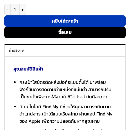
จำนวน ESR รุ่น HaloLock Geo Wallet Stand - ที่ใส่บัตรติดหลังมือถือแบบตั้ง
หยิบใส่ตะกร้า
ซื้อเลย
คำอธิบาย
คุณสมบัติสินค้า
กระเป๋าใส่บัตรติดหลังมือถือแบบตั้งได้ มาพร้อม
ฟังก์ชันการติดตามตำแหน่งที่แม่นยำ สามารถปรับ
เป็นขาตั้งเพื่อการใช้งานในชีวิตประจำวันที่สะดวก
มีเทคโนโลยี Find My ที่ช่วยให้คุณสามารถติดตาม
ตำแหน่งกระเป๋าได้แบบเรียลไทม์ ผ่านแอป Find My
ของ Apple เพื่อความปลอดภัยหากสูญหาย