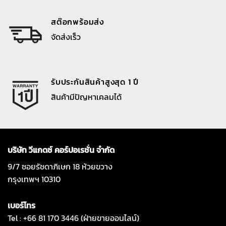
สต๊อกพร้อมส่ง
จัดส่งเร็ว
รับประกันสินค้าสูงสุด 1 ปี
สินค้ามีปัญหาเคลมได้
บริษัท วีแกดซ์ คอร์ปอเรชั่น จำกัด
9/7 ซอยรัชดาภิเษก 18 ห้วยขวาง
กรุงเทพฯ 10310
เบอร์โทร
Tel : +66 81 170 3446 (ฝ่ายขายออนไลน์)