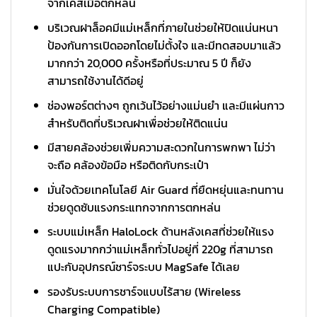
จากเคสเมื่อตกหล่น
บริเวณฝาล็อคมีแม่เหล็กที่ภายในช่วยให้ปิดแน่นหนา
ป้องกันการเปิดออกโดยไม่ตั้งใจ และมีทดสอบมาแล้ว
มากกว่า 20,000 ครั้งหรือที่ประมาณ 5 ปี ก็ยัง
สามารถใช้งานได้ดีอยู่
ช่องพอร์ตต่างๆ ถูกเว้นไว้อย่างแม่นยำ และมีแผ่นกาว
สำหรับติดที่บริเวณฝาเพื่อช่วยให้ติดแน่น
มีสายคล้องช่วยเพิ่มความสะดวกในการพกพา ไม่ว่า
จะถือ คล้องข้อมือ หรือติดกับกระเป๋า
มั่นใจด้วยเทคโนโลยี Air Guard ที่ยืดหยุ่นและทนทาน
ช่วยดูดซับแรงกระแทกจากการตกหล่น
ระบบแม่เหล็ก HaloLock ด้านหลังเคสที่ช่วยให้แรง
ดูดแรงมากกว่าแม่เหล็กทั่วไปอยู่ที่ 220g ที่สามารถ
แปะกับอุปกรณ์ชาร์จระบบ MagSafe ได้เลย
รองรับระบบการชาร์จแบบไร้สาย (Wireless
Charging Compatible)