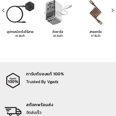
อุปกรณ์ชาร์จไร้สาย
หัวชาร์จ
สายชาร์จ
35 สินค้า
29 สินค้า
37 สินค้า
การันตีของแท้ 100%
Trusted By Vgadz
สต๊อกพร้อมส่ง
จัดส่งเร็ว