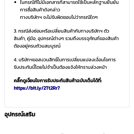
ในกรณีที่ไม่มีเอกสารที่สามารถใช้เป็นหลักฐานยืนยัน
การซื้อสินค้าดังกล่าว
ทางบริษัทฯ จะไม่รับผิดชอบไม่ว่ากรณีใดๆ
3. กรณีส่งซ่อมหรือเปลี่ยนสินค้ากับทางบริษัทฯ ตัว
สินค้า, คู่มือ, อุปกรณ์ต่างๆ รวมถึงบรรจุภัณฑ์ของสินค้า
ต้องอยู่ครบถ้วนสมบูรณ์
4. บริษัทฯขอสงวนสิทธ์ในการเปลี่ยนแปลงเงื่อนไขการ
รับประกันนี้โดยไม่จำเป็นต้องแจ้งให้ทราบล่วงหน้า
คลิ๊กดูเงื่อนไขการรับประกันสินค้าฉบับเต็มได้ที่:
https://bit.ly/2Tt2Rr7
อุปกรณ์เสริม