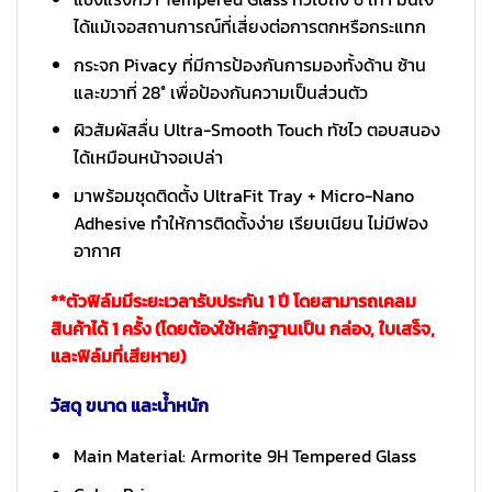
ได้แม้เจอสถานการณ์ที่เสี่ยงต่อการตกหรือกระแทก
กระจก Pivacy ที่มีการป้องกันการมองทั้งด้าน ซ้าน
และขวาที่ 28° เพื่อป้องกันความเป็นส่วนตัว
ผิวสัมผัสลื่น Ultra-Smooth Touch ทัชไว ตอบสนอง
ได้เหมือนหน้าจอเปล่า
มาพร้อมชุดติดตั้ง UltraFit Tray + Micro-Nano
Adhesive ทำให้การติดตั้งง่าย เรียบเนียน ไม่มีฟอง
อากาศ
**ตัวฟิล์มมีระยะเวลารับประกัน 1 ปี โดยสามารถเคลม
สินค้าได้ 1 ครั้ง (โดยต้องใช้หลักฐานเป็น กล่อง, ใบเสร็จ,
และฟิล์มที่เสียหาย)
วัสดุ ขนาด และน้ำหนัก
Main Material: Armorite 9H Tempered Glass