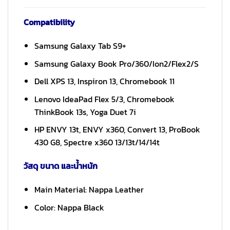
Compatibility
Samsung Galaxy Tab S9+
Samsung Galaxy Book Pro/360/Ion2/Flex2/S
Dell XPS 13, Inspiron 13, Chromebook 11
Lenovo IdeaPad Flex 5/3, Chromebook
ThinkBook 13s, Yoga Duet 7i
HP ENVY 13t, ENVY x360, Convert 13, ProBook
430 G8, Spectre x360 13/13t/14/14t
วัสดุ ขนาด และน้ำหนัก
Main Material: Nappa Leather
Color: Nappa Black