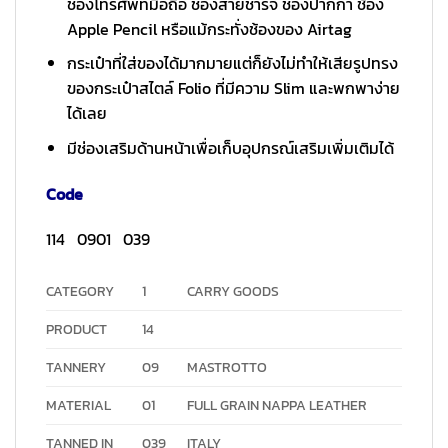
ช่องโทรศัพท์มือถือ ช่องสายชาร์จ ช่องปากกา ช้อง
Apple Pencil หรือแม้กระทั่งช้องของ Airtag
กระเป๋าที่ใส่ของได้มากมายแต่ก็ยังไม่ทำให้เสียรูปทรง
ของกระเป๋าสไตล์ Folio ที่มีความ Slim และพกพาง่าย
ได้เลย
มีช่องเสริมด้านหน้าเพื่อเก็บอุปกรณ์เสริมเพิ่มเติมได้
Code
114 0901 039
CATEGORY
1
CARRY GOODS
PRODUCT
14
TANNERY
09
MASTROTTO
MATERIAL
01
FULL GRAIN NAPPA LEATHER
TANNED IN
039
ITALY