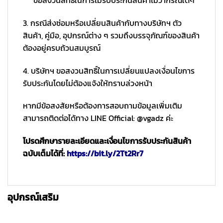
ขอสงวนสิทธิ์ในการไม่รับประกันสินค้าไม่ว่ากรณีใดๆ
3. กรณีส่งซ่อมหรือเปลี่ยนสินค้ากับทางบริษัทฯ ตัว
สินค้า, คู่มือ, อุปกรณ์ต่าง ๆ รวมถึงบรรจุภัณฑ์ของสินค้า
ต้องอยู่ครบถ้วนสมบูรณ์
4. บริษัทฯ ขอสงวนสิทธิ์ในการเปลี่ยนแปลงเงื่อนไขการ
รับประกันโดยไม่ต้องแจ้งให้ทราบล่วงหน้า
หากมีข้อสงสัยหรือต้องการสอบถามข้อมูลเพิ่มเติม
สามารถติดต่อได้ทาง LINE Official: @vgadz ค่ะ
โปรดศึกษารายละเอียดและเงื่อนไขการรับประกันสินค้า
ฉบับเต็มได้ที่:
https://bit.ly/2Tt2Rr7
อุปกรณ์เสริม