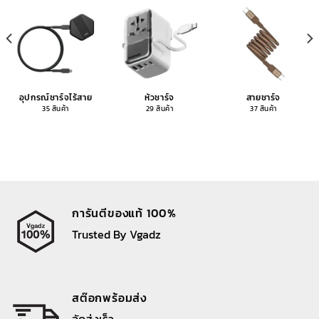
อุปกรณ์ชาร์จไร้สาย
หัวชาร์จ
สายชาร์จ
35 สินค้า
29 สินค้า
37 สินค้า
การันตีของแท้ 100%
Trusted By Vgadz
สต๊อกพร้อมส่ง
จัดส่งเร็ว