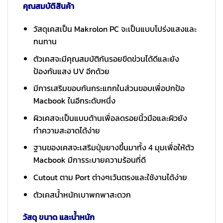
คุณสมบัติสินค้า
วัสดุเคสเป็น Makrolon PC จะเป็นแบบโปร่งแสงและ
ทนทาน
ตัวเคสจะมีคุณสมบัติกันรอยขีดข่วนได้ดีและยัง
ป้องกันแสง UV อีกด้วย
มีการเสริมขอบกันกระแทกในส่วนขอบเพื่อปกป้อ
Macbook ในอีกระดับหนึ่ง
ผิวเคสจะเป็นแบบด้านเพื่อลดรอยนิ้วมือและผิวยัง
ทำความสะอาดได้ง่าย
ฐานของเคสจะเสริมปุ่มยางขึ้นมาทั้ง 4 มุมเพื่อให้ตัว
Macbook มีการระบายความร้อนที่ดี
Cutout ตาม Port ต่างๆเว้นตรงและใช้งานได้ง่าย
ตัวเคสน้ำหนักเบาพกพาสะดวก
วัสดุ ขนาด และน้ำหนัก