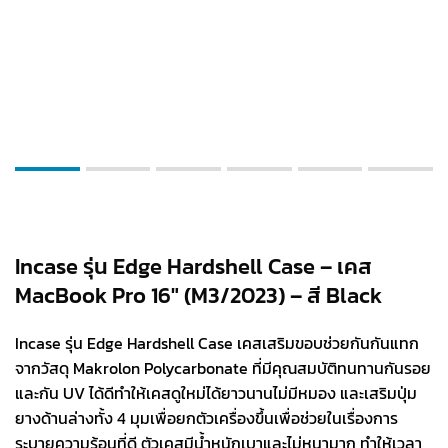
Incase รุ่น Edge Hardshell Case – เคส
MacBook Pro 16″ (M3/2023) – สี Black
Incase รุ่น Edge Hardshell Case เคสเสริมขอบช่วยกันกันแทก
จากวัสดุ Makrolon Polycarbonate ที่มีคุณสมบัติทนทานกันรอย
และกัน UV ได้ดีทำให้เคสดูใหม่ได้ยาวนานไม่มีหมอง และเสริมปุ่ม
ยางด้านล่างทั้ง 4 มุมเพื่อยกตัวเครื่องขึ้นเพื่อช่วยในเรื่องการ
ระบายความร้อนที่ดี ตัวเคสมีน้ำหนักเบาและไม่หนามาก ทำให้เวลา