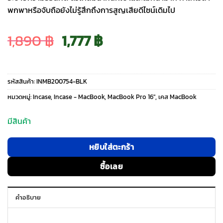
พกพาหรือจับถือยังไม่รู้สึกถึงการสูญเสียดีไซน์เดิมไป
Original
Current
1,890
฿
1,777
฿
price
price
รหัสสินค้า:
INMB200754-BLK
was:
is:
หมวดหมู่:
Incase
,
Incase - MacBook
,
MacBook Pro 16″
,
เคส MacBook
1,890 ฿.
1,777 ฿.
มีสินค้า
หยิบใส่ตะกร้า
ซื้อเลย
คำอธิบาย