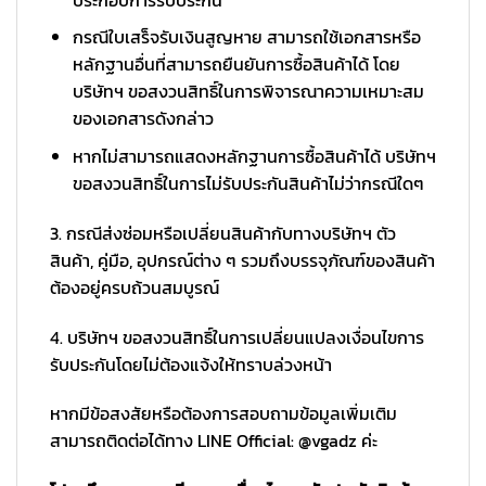
กรณีใบเสร็จรับเงินสูญหาย สามารถใช้เอกสารหรือ
หลักฐานอื่นที่สามารถยืนยันการซื้อสินค้าได้ โดย
บริษัทฯ ขอสงวนสิทธิ์ในการพิจารณาความเหมาะสม
ของเอกสารดังกล่าว
หากไม่สามารถแสดงหลักฐานการซื้อสินค้าได้ บริษัทฯ
ขอสงวนสิทธิ์ในการไม่รับประกันสินค้าไม่ว่ากรณีใดๆ
3. กรณีส่งซ่อมหรือเปลี่ยนสินค้ากับทางบริษัทฯ ตัว
สินค้า, คู่มือ, อุปกรณ์ต่าง ๆ รวมถึงบรรจุภัณฑ์ของสินค้า
ต้องอยู่ครบถ้วนสมบูรณ์
4. บริษัทฯ ขอสงวนสิทธิ์ในการเปลี่ยนแปลงเงื่อนไขการ
รับประกันโดยไม่ต้องแจ้งให้ทราบล่วงหน้า
หากมีข้อสงสัยหรือต้องการสอบถามข้อมูลเพิ่มเติม
สามารถติดต่อได้ทาง LINE Official: @vgadz ค่ะ