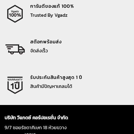
การันตีของแท้ 100%
Trusted By Vgadz
สต๊อกพร้อมส่ง
จัดส่งเร็ว
รับประกันสินค้าสูงสุด 1 ปี
สินค้ามีปัญหาเคลมได้
บริษัท วีแกดซ์ คอร์ปอเรชั่น จำกัด
9/7 ซอยรัชดาภิเษก 18 ห้วยขวาง