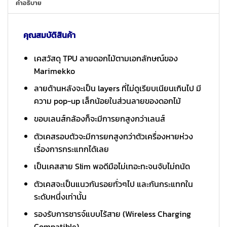
คำอธิบาย
คุณสมบัติสินค้า
เคสวัสดุ TPU ลายดอกไม้ตามเอกลักษณ์ของ
Marimekko
ลายด้านหลังจะเป็น layers ที่ไม่ดูเรียบเนียนเกินไป มี
ความ pop-up เล็กน้อยในส่วนลายของดอกไม้
ขอบเลนส์กล้องก็จะมีการยกสูงกว่าเลนส์
ตัวเคสรอบตัวจะมีการยกสูงกว่าตัวเครื่องหายห่วง
เรื่องการกระแทกได้เลย
เป็นเคสสาย Slim พอดีมือไม่เทอะทะจนจับไม่ถนัด
ตัวเคสจะเป็นแนวกันรอยทั่วๆไป และกันกระแทกใน
ระดับหนึ่งเท่านั้น
รองรับการชารจ์แบบไร้สาย (Wireless Charging
Compatible)