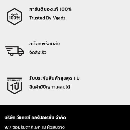
การันตีของแท้ 100%
Trusted By Vgadz
สต๊อกพร้อมส่ง
จัดส่งเร็ว
รับประกันสินค้าสูงสุด 1 ปี
สินค้ามีปัญหาเคลมได้
บริษัท วีแกดซ์ คอร์ปอเรชั่น จำกัด
9/7 ซอยรัชดาภิเษก 18 ห้วยขวาง