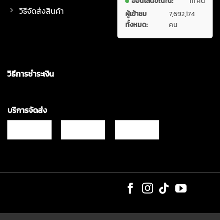
ออนไลน์ขณะนี้:
111 คน
วิธีจัดส่งสินค้า
ผู้เข้าชม
7,692,174
ทั้งหมด:
คน
วิธีการชำระเงิน
บริการจัดส่ง
Copyrights © 2021 & All Rights Reserved Vgadz Corporation Co.,Ltd