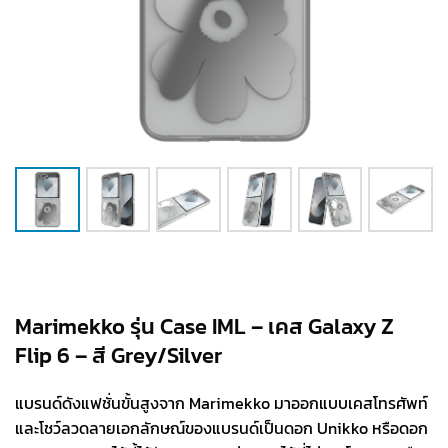
Marimekko รุ่น Case IML – เคส Galaxy Z
Flip 6 – สี Grey/Silver
แบรนด์ดังแฟชั่นขั้นสูงจาก Marimekko มาออกแบบเคสโทรศัพท์
และโชว์ลวดลายเอกลักษณ์ของแบรนด์เป็นดอก Unikko หรือดอก