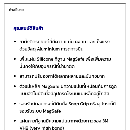
คำอธิบาย
คุณสมบัติสินค้า
ขาตั้งติดรถยนต์ที่มีความแน่น คงทน และแข็งแรง
ด้วยวัสดุ Aluminium เกรดการบิน
เพิ่มแผ่น Silicone ที่ฐาน MagSafe เพิ่อเพิ่มความ
มั่นคงให้กับอุปกรณ์ที่นำมาติด
สามารถปรับองศาได้หลากหลายและมั่นคงมาก
ตัวแม่เหล็ก MagSafe มีความแน่นที่เหมือนกับการดูด
แบบอัตโนมัติเมื่อมีอุปกรณ์ระบบแม่เหล็กอยูู่ใกล้ๆ
รองรับกับอุปกรณ์ที่ติดตั้ง Snap Grip หรืออุปกรณ์ที่
รองรับระบบ MagSafe
แผ่นกาวที่ฐานมีความแน่นมากๆด้วยกาวของ 3M
VHB (very high bond)