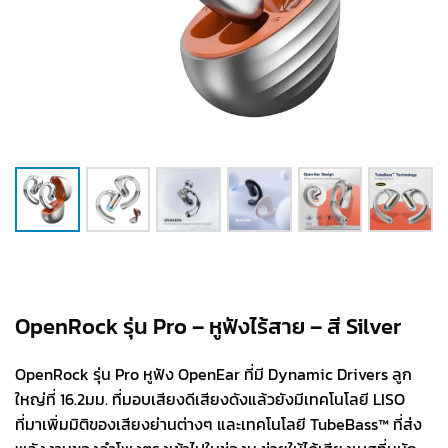
OpenRock รุ่น Pro – หูฟังไร้สาย – สี Silver
OpenRock รุ่น Pro หูฟัง OpenEar ที่มี Dynamic Drivers ลูก
ใหญ่ที่ 16.2มม. ที่มอบเสียงดีเสียงดังแล้วยังมีเทคโนโลยี LISO
ที่มาเพิ่มมิติของเสียงย่านต่างๆ และเทคโนโลยี
TubeBass™ ที่ส่ง