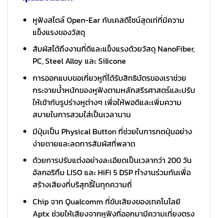
หูฟังสไตล์ Open-Ear กับเคสดีไซน์สุดเท่ที่มีความ
แข็งแรงของวัสดุ
สัมผัสได้ถึงงานที่ดีและแข็งแรงด้วยวัสดุ NanoFiber,
PC, Steel Alloy และ Silicone
การออกแบบขอเกี่ยวหูที่ได้รับสิทธิบัตรของเราช่วย
กระจายน้ำหนักของหูฟังตามหลักสรีรศาสตร์และปรับ
ให้เข้ากับรูปร่างหูต่างๆ เพื่อให้พอดีและเพิ่มความ
สบายในการสวมใส่เป็นเวลานาน
มีปุ่มเป็น Physical Button ที่ช่วยในการกดปุ่มอย่าง
ง่ายดายและลดการสัมผัสที่พลาด
ด้วยการปรับแต่งอย่างละเอียดเป็นเวลากว่า 200 วัน
อัลกอริทึม LISO และ HiFi 5 DSP ทำงานร่วมกันเพื่อ
สร้างเสียงที่บริสุทธิ์ในทุกความถี่
Chip จาก Qualcomm ที่ขับเสียงของเทคโนโลยี
Aptx ช่วยให้เสียงจากหูฟังที่ออกมามีความเที่ยงตรง