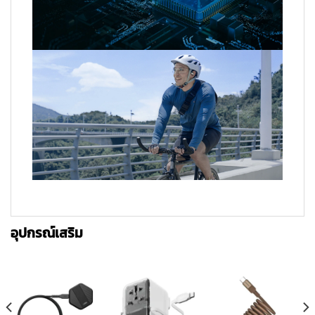
อุปกรณ์เสริม