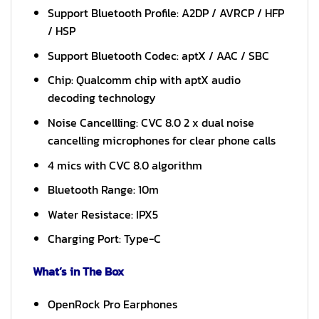
Support Bluetooth Profile: A2DP / AVRCP / HFP
/ HSP
Support Bluetooth Codec: aptX / AAC / SBC
Chip: Qualcomm chip with aptX audio
decoding technology
Noise Cancellling: CVC 8.0 2 x dual noise
cancelling microphones for clear phone calls
4 mics with CVC 8.0 algorithm
Bluetooth Range: 10m
Water Resistace: IPX5
Charging Port: Type-C
What’s in The Box
OpenRock Pro Earphones