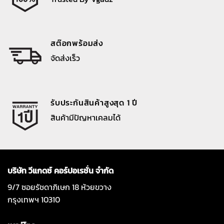
สต๊อกพร้อมส่ง
จัดส่งเร็ว
รับประกันสินค้าสูงสุด 1 ปี
สินค้ามีปัญหาเคลมได้
บริษัท วีแกดซ์ คอร์ปอเรชั่น จำกัด
9/7 ซอยรัชดาภิเษก 18 ห้วยขวาง
กรุงเทพฯ 10310