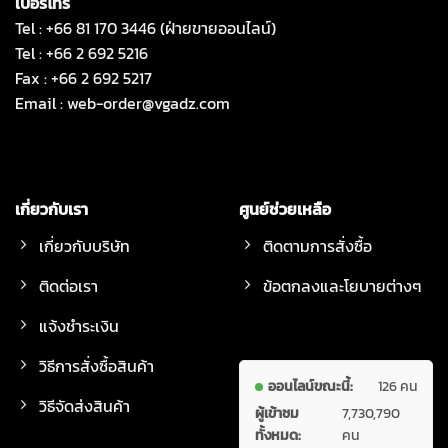
เบอร์โทร
Tel : +66 81 170 3446 (ฝ่ายขายออนไลน์)
Tel : +66 2 692 5216
Fax : +66 2 692 5217
Email :
web-order@vgadz.com
เกี่ยวกับเรา
ศูนย์ช่วยเหลือ
เกี่ยวกับบริษัท
ติดตามการสั่งซื้อ
ติดต่อเรา
ข้อตกลงและโยบายต่างๆ
แจ้งชำระเงิน
วิธีการสั่งซื้อสินค้า
ออนไลน์ขณะนี้:
126 คน
วิธีจัดส่งสินค้า
ผู้เข้าชม
7,730,790
ทั้งหมด:
คน