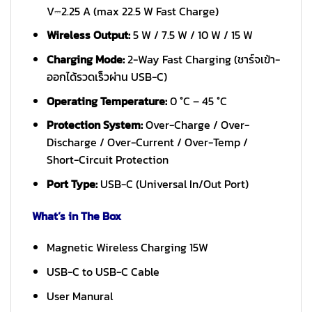
V⎓2.25 A (max 22.5 W Fast Charge)
Wireless Output:
5 W / 7.5 W / 10 W / 15 W
Charging Mode:
2-Way Fast Charging (ชาร์จเข้า-
ออกได้รวดเร็วผ่าน USB-C)
Operating Temperature:
0 °C – 45 °C
Protection System:
Over-Charge / Over-
Discharge / Over-Current / Over-Temp /
Short-Circuit Protection
Port Type:
USB-C (Universal In/Out Port)
What’s in The Box
Magnetic Wireless Charging 15W
USB-C to USB-C Cable
User Manural