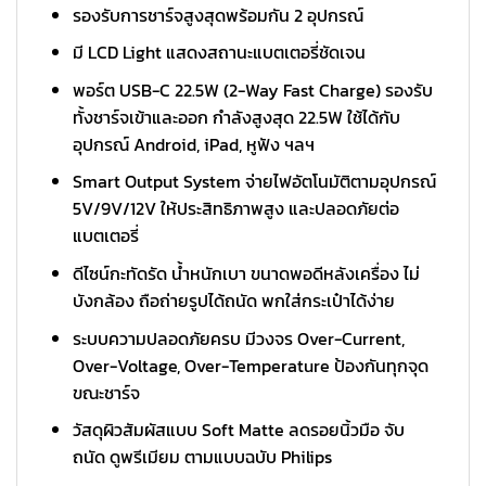
รองรับการชาร์จสูงสุดพร้อมกัน 2 อุปกรณ์
มี LCD Light แสดงสถานะแบตเตอรี่ชัดเจน
พอร์ต USB-C 22.5W (2-Way Fast Charge) รองรับ
ทั้งชาร์จเข้าและออก กำลังสูงสุด 22.5W ใช้ได้กับ
อุปกรณ์ Android, iPad, หูฟัง ฯลฯ
Smart Output System จ่ายไฟอัตโนมัติตามอุปกรณ์
5V/9V/12V ให้ประสิทธิภาพสูง และปลอดภัยต่อ
แบตเตอรี่
ดีไซน์กะทัดรัด น้ำหนักเบา ขนาดพอดีหลังเครื่อง ไม่
บังกล้อง ถือถ่ายรูปได้ถนัด พกใส่กระเป๋าได้ง่าย
ระบบความปลอดภัยครบ มีวงจร Over-Current,
Over-Voltage, Over-Temperature ป้องกันทุกจุด
ขณะชาร์จ
วัสดุผิวสัมผัสแบบ Soft Matte ลดรอยนิ้วมือ จับ
ถนัด ดูพรีเมียม ตามแบบฉบับ Philips