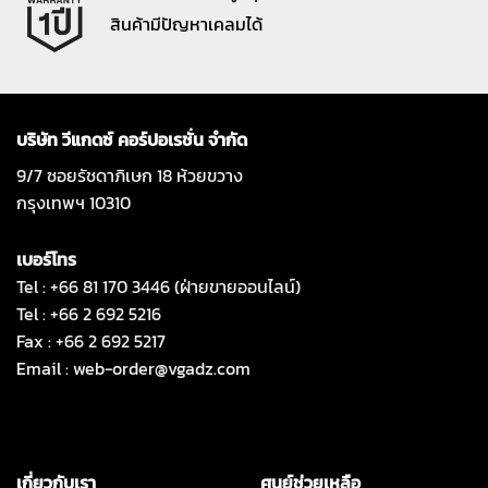
สินค้ามีปัญหาเคลมได้
บริษัท วีแกดซ์ คอร์ปอเรชั่น จำกัด
9/7 ซอยรัชดาภิเษก 18 ห้วยขวาง
กรุงเทพฯ 10310
เบอร์โทร
Tel : +66 81 170 3446 (ฝ่ายขายออนไลน์)
Tel : +66 2 692 5216
Fax : +66 2 692 5217
Email :
web-order@vgadz.com
เกี่ยวกับเรา
ศูนย์ช่วยเหลือ