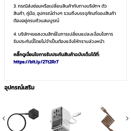
3. กรณีส่งซ่อมหรือเปลี่ยนสินค้ากับทางบริษัทฯ ตัว
สินค้า, คู่มือ, อุปกรณ์ต่างๆ รวมถึงบรรจุภัณฑ์ของสินค้า
ต้องอยู่ครบถ้วนสมบูรณ์
4. บริษัทฯขอสงวนสิทธ์ในการเปลี่ยนแปลงเงื่อนไขการ
รับประกันนี้โดยไม่จำเป็นต้องแจ้งให้ทราบล่วงหน้า
คลิ๊กดูเงื่อนไขการรับประกันสินค้าฉบับเต็มได้ที่:
https://bit.ly/2Tt2Rr7
อุปกรณ์เสริม