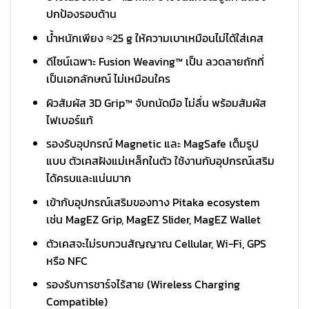
ปกป้องรอบด้าน
น้ำหนักเพียง ≈25 g ให้ความเบาเหมือนไม่ได้ใส่เคส
ดีไซน์เฉพาะ Fusion Weaving™ เป็น ลวดลายถักที่
เป็นเอกลักษณ์ ไม่เหมือนใคร
ผิวสัมผัส 3D Grip™ จับถนัดมือ ไม่ลื่น พร้อมสัมผัส
ไฟเบอร์แท้
รองรับอุปกรณ์ Magnetic และ MagSafe เต็มรูป
แบบ ตัวเคสฝังแม่เหล็กในตัว ใช้งานกับอุปกรณ์เสริม
ได้ครบและแน่นมาก
เข้ากับอุปกรณ์เสริมของทาง Pitaka ecosystem
เช่น MagEZ Grip, MagEZ Slider, MagEZ Wallet
ตัวเคสจะไม่รบกวนสัญญาณ Cellular, Wi-Fi, GPS
หรือ NFC
รองรับการชาร์จไร้สาย (Wireless Charging
Compatible)