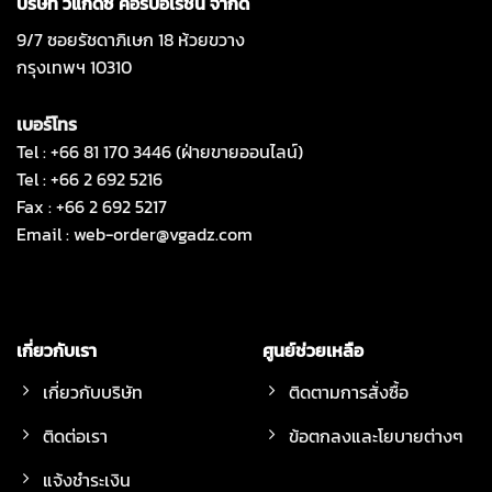
บริษัท วีแกดซ์ คอร์ปอเรชั่น จำกัด
9/7 ซอยรัชดาภิเษก 18 ห้วยขวาง
กรุงเทพฯ 10310
เบอร์โทร
Tel : +66 81 170 3446 (ฝ่ายขายออนไลน์)
Tel : +66 2 692 5216
Fax : +66 2 692 5217
Email :
web-order@vgadz.com
เกี่ยวกับเรา
ศูนย์ช่วยเหลือ
เกี่ยวกับบริษัท
ติดตามการสั่งซื้อ
ติดต่อเรา
ข้อตกลงและโยบายต่างๆ
แจ้งชำระเงิน