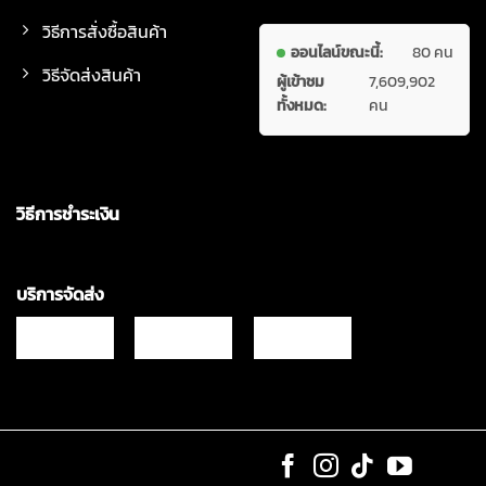
วิธีการสั่งซื้อสินค้า
ออนไลน์ขณะนี้:
80 คน
วิธีจัดส่งสินค้า
ผู้เข้าชม
7,609,902
ทั้งหมด:
คน
วิธีการชำระเงิน
บริการจัดส่ง