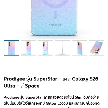
Prodigee รุ่น SuperStar – เคส Galaxy S26
Ultra – สี Space
Prodigee รุ่น SuperStar เคสที่สวยด้วยดีไซน์ Slim จับถือง่าย
ดีไซน์แบบใสโชว์สีเครื่องที่มี Glitter แวววับ และมีการปกป้องที่ดี