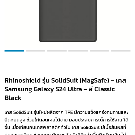
Rhinoshield รุ่น SolidSuit (MagSafe) – เคส
Samsung Galaxy S24 Ultra – สี Classic
Black
เคส SolidSuit รุ่นใหม่ผลิตจาก TPE มีความแข็งแกร่งทนทานและ
ยืดหยุ่นสูง ช่วยให้ถอดเคสได้ง่าย มอบประสบการณ์การใช้งานที่ดี
ขึ้น เมื่อเทียบกับเคสพลาสติกทั่วไป เคส SolidSuit มีเนื้อสัมผัสที่
นุ่มและละเอียด ช่วยยกระดับการสัมผัสที่ดีกว่า พื้นผิวเรียบลื่น ไม่