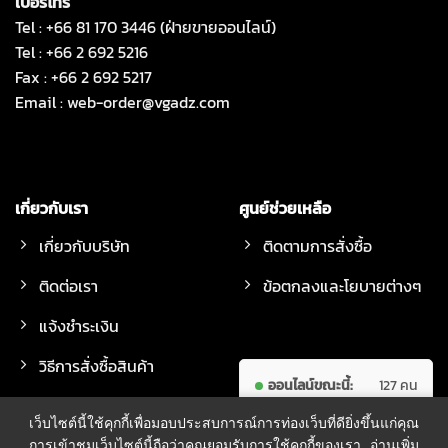
เบอร์โทร
Tel : +66 81 170 3446 (ฝ่ายขายออนไลน์)
Tel : +66 2 692 5216
Fax : +66 2 692 5217
Email :
web-order@vgadz.com
เกี่ยวกับเรา
ศูนย์ช่วยเหลือ
เกี่ยวกับบริษัท
ติดตามการสั่งซื้อ
ติดต่อเรา
ข้อตกลงและโยบายต่างๆ
แจ้งชำระเงิน
วิธีการสั่งซื้อสินค้า
ออนไลน์ขณะนี้:
127 คน
วิธีจัดส่งสินค้า
ผู้เข้าชมทั้งหมด:
7,621,115 คน
เว็บไซต์นี้ใช้คุกกี้เพื่อมอบประสบการณ์การท่องเว็บที่ดียิ่งขึ้นแก่คุณ
การเข้าชมเว็บไซต์นี้ถือว่าคุณยอมรับการใช้คุกกี้ของเรา
อ่านเพิ่ม