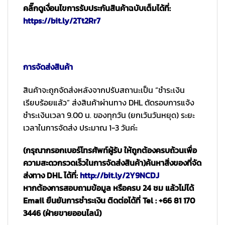
คลิ๊กดูเงื่อนไขการรับประกันสินค้าฉบับเต็มได้ที่:
https://bit.ly/2Tt2Rr7
การจัดส่งสินค้า
สินค้าจะถูกจัดส่งหลังจากปรับสถานะเป็น “ชำระเงิน
เรียบร้อยแล้ว” ส่งสินค้าผ่านทาง DHL ตัดรอบการแจ้ง
ชำระเงินเวลา 9.00 น. ของทุกวัน (ยกเว้นวันหยุด) ระยะ
เวลาในการจัดส่ง ประมาณ 1-3 วันค่ะ
(กรุณากรอกเบอร์โทรศัพท์ผู้รับ ให้ถูกต้องครบถ้วนเพื่อ
ความสะดวกรวดเร็วในการจัดส่งสินค้า)
ค้นหาสิ่งของที่จัด
ส่งทาง DHL ได้ที่:
http://bit.ly/2Y9NCDJ
หากต้องการสอบถามข้อมูล หรือครบ 24 ชม แล้วไม่ได้
Email ยืนยันการชำระเงิน ติดต่อได้ที่ Tel : +66 81 170
3446 (ฝ่ายขายออนไลน์)