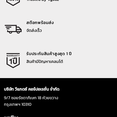
สต๊อกพร้อมส่ง
จัดส่งเร็ว
รับประกันสินค้าสูงสุด 1 ปี
สินค้ามีปัญหาเคลมได้
บริษัท วีแกดซ์ คอร์ปอเรชั่น จำกัด
9/7 ซอยรัชดาภิเษก 18 ห้วยขวาง
กรุงเทพฯ 10310