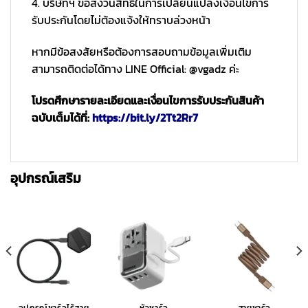
4. บริษัทฯ ขอสงวนสิทธิ์ในการเปลี่ยนแปลงเงื่อนไขการ
รับประกันโดยไม่ต้องแจ้งให้ทราบล่วงหน้า
หากมีข้อสงสัยหรือต้องการสอบถามข้อมูลเพิ่มเติม
สามารถติดต่อได้ทาง LINE Official: @vgadz ค่ะ
โปรดศึกษารายละเอียดและเงื่อนไขการรับประกันสินค้า
ฉบับเต็มได้ที่:
https://bit.ly/2Tt2Rr7
อุปกรณ์เสริม