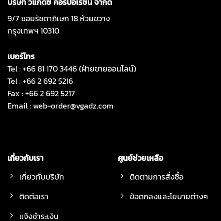
บริษัท วีแกดซ์ คอร์ปอเรชั่น จำกัด
9/7 ซอยรัชดาภิเษก 18 ห้วยขวาง
กรุงเทพฯ 10310
เบอร์โทร
Tel : +66 81 170 3446 (ฝ่ายขายออนไลน์)
Tel : +66 2 692 5216
Fax : +66 2 692 5217
Email :
web-order@vgadz.com
เกี่ยวกับเรา
ศูนย์ช่วยเหลือ
เกี่ยวกับบริษัท
ติดตามการสั่งซื้อ
ติดต่อเรา
ข้อตกลงและโยบายต่างๆ
แจ้งชำระเงิน