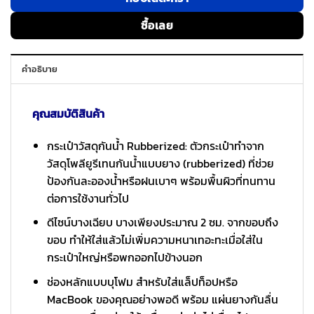
ซื้อเลย
คำอธิบาย
คุณสมบัติสินค้า
กระเป๋าวัสดุกันน้ำ Rubberized: ตัวกระเป๋าทำจาก
วัสดุโพลียูรีเทนกันน้ำแบบยาง (rubberized) ที่ช่วย
ป้องกันละอองน้ำหรือฝนเบาๆ พร้อมพื้นผิวที่ทนทาน
ต่อการใช้งานทั่วไป
ดีไซน์บางเฉียบ บางเพียงประมาณ 2 ซม. จากขอบถึง
ขอบ ทำให้ใส่แล้วไม่เพิ่มความหนาเทอะทะเมื่อใส่ใน
กระเป๋าใหญ่หรือพกออกไปข้างนอก
ช่องหลักแบบบุโฟม สำหรับใส่แล็ปท็อปหรือ
MacBook ของคุณอย่างพอดี พร้อม แผ่นยางกันลื่น