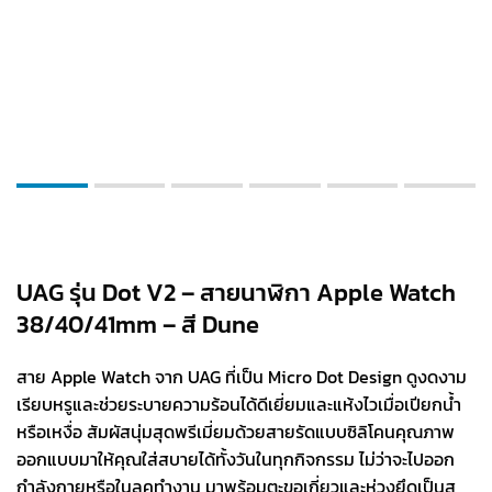
UAG รุ่น Dot V2 – สายนาฬิกา Apple Watch
38/40/41mm – สี Dune
สาย Apple Watch จาก UAG ที่เป็น Micro Dot Design ดูงดงาม
เรียบหรูและช่วยระบายความร้อนได้ดีเยี่ยมและแห้งไวเมื่อเปียกน้ำ
หรือเหงื่อ สัมผัสนุ่มสุดพรีเมี่ยมด้วยสายรัดแบบซิลิโคนคุณภาพ
ออกแบบมาให้คุณใส่สบายได้ทั้งวันในทุกกิจกรรม ไม่ว่าจะไปออก
กำลังกายหรือในลุคทำงาน มาพร้อมตะขอเกี่ยวและห่วงยึดเป็นส