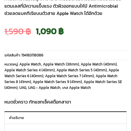
แตนเลสที่มีความแข็งแรง ตัวผิวออกแบบให้มี Antimicrobial
ช่วยลดแบคทีเรียบนตัวสาย Apple Watch ได้อีกด้วย
Original
Current
1,590
฿
1,090
฿
price
price
รหัสสินค้า:
194163118086
was:
is:
หมวดหมู่:
Apple Watch
,
Apple Watch (38mm)
,
Apple Watch (40mm)
,
Apple Watch Series 4 (40mm)
,
Apple Watch Series 5 (40mm)
,
Apple
Watch Series 6 (40mm)
,
Apple Watch Series 7 (41mm)
,
Apple Watch
1,590 ฿.
1,090 ฿.
Series 8 (41mm)
,
Apple Watch Series 9 (41mm)
,
Apple Watch Series SE
(40mm)
,
UAG
,
UAG - Apple Watch
,
เคส Apple Watch
หมดชั่วคราว ทักแชทเช็คสต๊อกสาขา
คำอธิบาย