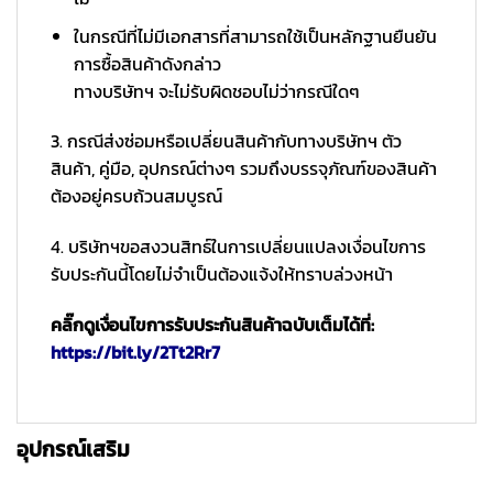
ในกรณีที่ไม่มีเอกสารที่สามารถใช้เป็นหลักฐานยืนยัน
การซื้อสินค้าดังกล่าว
ทางบริษัทฯ จะไม่รับผิดชอบไม่ว่ากรณีใดๆ
3. กรณีส่งซ่อมหรือเปลี่ยนสินค้ากับทางบริษัทฯ ตัว
สินค้า, คู่มือ, อุปกรณ์ต่างๆ รวมถึงบรรจุภัณฑ์ของสินค้า
ต้องอยู่ครบถ้วนสมบูรณ์
4. บริษัทฯขอสงวนสิทธ์ในการเปลี่ยนแปลงเงื่อนไขการ
รับประกันนี้โดยไม่จำเป็นต้องแจ้งให้ทราบล่วงหน้า
คลิ๊กดูเงื่อนไขการรับประกันสินค้าฉบับเต็มได้ที่:
https://bit.ly/2Tt2Rr7
อุปกรณ์เสริม