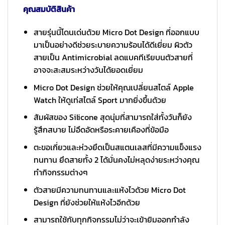
คุณสมบัติสินค้า
สายรุ่นนี้โดนเด่นด้วย Micro Dot Design ที่ออกแบบ
มาเป็นอย่างดีช่วยระบายความร้อนได้ดีเยี่ยม ผิวตัว
สายเป็น Antimicrobial ลดแบคทีเรียบนตัวสายที่
อาจจะสะสมระหว่างวันได้ยอดเยี่ยม
Micro Dot Design ช่วยให้คุณเปลี่ยนสไตล์ Apple
Watch ให้ดูเท่สไตล์ Sport มากยิ่งขึ้นด้วย
สัมผัสของ Silicone สุดนุ่มที่สามารถใส่ทั้งวันก็ยัง
รู้สึกสบาย ไม่อึดอัดหรือระคายเคืองที่ข้อมือ
ตะขอเกี่ยวและห่วงยึดเป็นสแตนเลสที่มีความแข็งแรง
ทนทาน ยึดสายทั้ง 2 ได้มั่นคงไม่หลุดง่ายระหว่างคุณ
ทำกิจกรรมต่างๆ
ตัวสายมีความทนทานและแห้งไวด้วย Micro Dot
Design ที่ยังช่วยให้แห้งไวอีกด้วย
สามารถใช้กับทุกกิจกรรมไม่ว่าจะเข้ายิมออกกำลัง