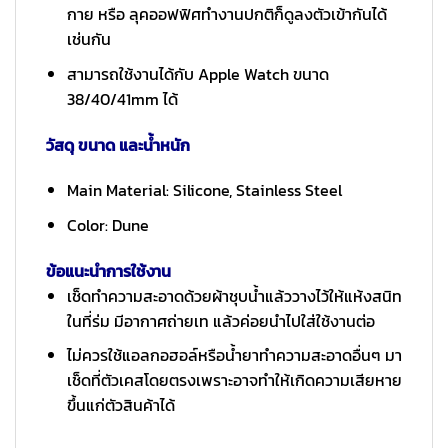
กาย หรือ ลุคออฟฟิศทำงานปกติก็ดูลงตัวเข้ากันได้
เช่นกัน
สามารถใช้งานได้กับ Apple Watch ขนาด
38/40/41mm ได้
วัสดุ ขนาด และน้ำหนัก
Main Material: Silicone, Stainless Steel
Color: Dune
ข้อแนะนำการใช้งาน
เช็ดทำความสะอาดด้วยผ้าชุบน้ำแล้ววางไว้ให้แห้งสนิท
ในที่ร่ม มีอากาศถ่ายเท แล้วค่อยนำไปใส่ใช้งานต่อ
ไม่ควรใช้แอลกอฮอล์หรือน้ำยาทำความสะอาดอื่นๆ มา
เช็ดที่ตัวเคสโดยตรงเพราะอาจทำให้เกิดความเสียหาย
ขึ้นแก่ตัวสินค้าได้