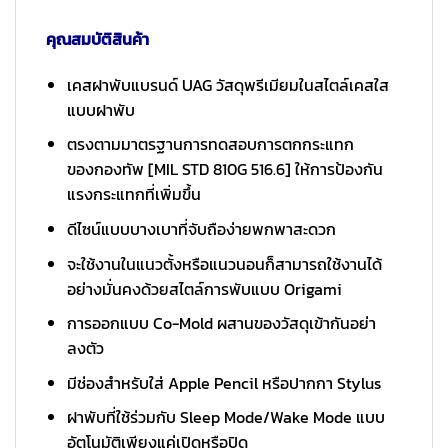
คุณสมบัติสินค้า
เคสฝาพับแบรนด์ UAG วัสดุพรีเมียมในสไตล์เคสใส
แบบฝาพับ
ตรงตามมาตรฐานการทดสอบการตกกระแทก
ของกองทัพ [MIL STD 810G 516.6] ให้การป้องกัน
แรงกระแทกที่เพิ่มขึ้น
ดีไซน์แบบบางเบาที่จับถือง่ายพกพาสะดวก
จะใช้งานในแนวตั้งหรือแนวนอนก็สามารถใช้งานได้
อย่างมั่นคงด้วยสไตล์การพับแบบ Origami
⁣⁢‌​‌‌‌‍‍​​‍​​​‌​‌‍​‍​​‌‍​‌‌‍‌‌​‌​‍‌‌‍‍‍​‍‌‍‌​‍‍​‌‍การออกแบบ Co-Mold ผสานของวัสดุเข้ากันอย่า
ลงตัว
มีช่องสำหรับใส่ Apple Pencil หรือปากกา Stylus
ฝาพับที่ใช้ร่วมกับ Sleep Mode/Wake Mode แบบ
อัตโนมัติเพียงแค่เปิดหรือปิด