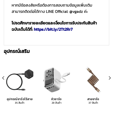
หากมีข้อสงสัยหรือต้องการสอบถามข้อมูลเพิ่มเติม
สามารถติดต่อได้ทาง LINE Official: @vgadz ค่ะ
โปรดศึกษารายละเอียดและเงื่อนไขการรับประกันสินค้า
ฉบับเต็มได้ที่:
https://bit.ly/2Tt2Rr7
อุปกรณ์เสริม
อุปกรณ์ชาร์จไร้สาย
หัวชาร์จ
สายชาร์จ
35 สินค้า
29 สินค้า
37 สินค้า