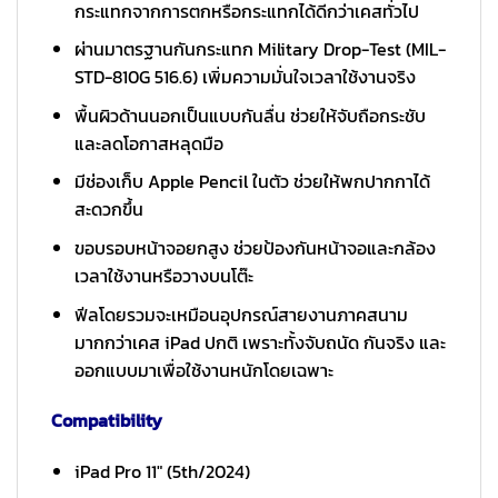
กระแทกจากการตกหรือกระแทกได้ดีกว่าเคสทั่วไป
ผ่านมาตรฐานกันกระแทก Military Drop-Test (MIL-
STD-810G 516.6) เพิ่มความมั่นใจเวลาใช้งานจริง
พื้นผิวด้านนอกเป็นแบบกันลื่น ช่วยให้จับถือกระชับ
และลดโอกาสหลุดมือ
มีช่องเก็บ Apple Pencil ในตัว ช่วยให้พกปากกาได้
สะดวกขึ้น
ขอบรอบหน้าจอยกสูง ช่วยป้องกันหน้าจอและกล้อง
เวลาใช้งานหรือวางบนโต๊ะ
ฟีลโดยรวมจะเหมือนอุปกรณ์สายงานภาคสนาม
มากกว่าเคส iPad ปกติ เพราะทั้งจับถนัด กันจริง และ
ออกแบบมาเพื่อใช้งานหนักโดยเฉพาะ
Compatibility
iPad Pro 11″ (5th/2024)