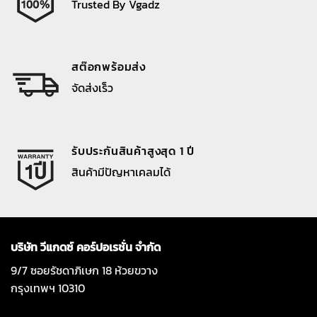
Trusted By Vgadz
สต๊อกพร้อมส่ง
จัดส่งเร็ว
รับประกันสินค้าสูงสุด 1 ปี
สินค้ามีปัญหาเคลมได้
บริษัท วีแกดซ์ คอร์ปอเรชั่น จำกัด
9/7 ซอยรัชดาภิเษก 18 ห้วยขวาง
กรุงเทพฯ 10310