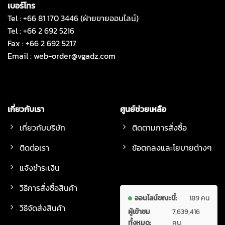
เบอร์โทร
Tel : +66 81 170 3446 (ฝ่ายขายออนไลน์)
Tel : +66 2 692 5216
Fax : +66 2 692 5217
Email :
web-order@vgadz.com
เกี่ยวกับเรา
ศูนย์ช่วยเหลือ
เกี่ยวกับบริษัท
ติดตามการสั่งซื้อ
ติดต่อเรา
ข้อตกลงและโยบายต่างๆ
แจ้งชำระเงิน
วิธีการสั่งซื้อสินค้า
ออนไลน์ขณะนี้:
189 คน
วิธีจัดส่งสินค้า
ผู้เข้าชม
7,639,416
ทั้งหมด:
คน