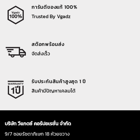
การันตีของแท้ 100%
Trusted By Vgadz
สต๊อกพร้อมส่ง
จัดส่งเร็ว
รับประกันสินค้าสูงสุด 1 ปี
สินค้ามีปัญหาเคลมได้
บริษัท วีแกดซ์ คอร์ปอเรชั่น จำกัด
9/7 ซอยรัชดาภิเษก 18 ห้วยขวาง