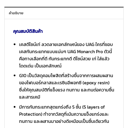
คำอธิบาย
คุณสมบัติสินค้า
เคสดีไซน์เท่ ลวดลายเอกลักษณ์ของ UAG ใครที่ชอบ
เคสกันกระแทกแบบแน่นๆ UAG Monarch Pro ตัวนี้
คือทางเลือกที่ดี กันกระแทกดี ดีไซน์สวย เท่ ใส่แล้ว
โดดเด่น เป็นเอกลักษณ์
G10 เป็นวัสดุคอมโพสิตที่สร้างขึ้นจากการผสมผสาน
ของไฟเบอร์กลาสและเรซินอีพอกซี (epoxy resin)
ซึ่งให้คุณสมบัติที่แข็งแรง ทนทาน และทนต่อความชื้น
และสารเคมี
มีการกันกระแทกสุดแกร่งถึง 5 ชั้น (5 layers of
Protection) ทำจากวัสดุที่เน้นความแข็งแกร่งและ
ทนทาน และผสานมาอย่างดีเหมือนเป็นชิ้นเดียวกัน