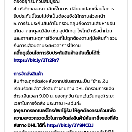
ต้องอยู่ครบถ้วนสมบูรณ์
4. บริษัทฯขอสงวนสิทธ์ในการเปลี่ยนแปลงเงื่อนไขการ
รับประกันนี้โดยไม่จำเป็นต้องแจ้งให้ทราบล่วงหน้า
5. การรับประกันสินค้าไม่ครอบคลุมถึงความเสียหายอัน
เกิดจากเหตุสุดวิสัย เช่น อุบัติเหตุ, ไฟไหม้ หรือน้ำท่วม
และจากสาเหตุการใช้งานที่ไม่ถูกต้องตามคู่มือสินค้า รวม
ถึงการเสื่อมตามระยะเวลาการใช้งาน
คลิ๊กดูเงื่อนไขการรับประกันสินค้าฉบับเต็มได้ที่:
https://bit.ly/2Tt2Rr7
การจัดส่งสินค้า
สินค้าจะถูกจัดส่งหลังจากปรับสถานะเป็น “ชำระเงิน
เรียบร้อยแล้ว” ส่งสินค้าผ่านทาง DHL ตัดรอบการแจ้ง
ชำระเงินเวลา 9.00 น. ของทุกวัน (ยกเว้นวันหยุด) ระยะ
เวลาในการจัดส่ง ประมาณ 1-3 วันค่ะ
(กรุณากรอกเบอร์โทรศัพท์ผู้รับ ให้ถูกต้องครบถ้วนเพื่อ
ความสะดวกรวดเร็วในการจัดส่งสินค้า)
ค้นหาสิ่งของที่จัด
ส่งทาง DHL ได้ที่:
http://bit.ly/2Y9NCDJ