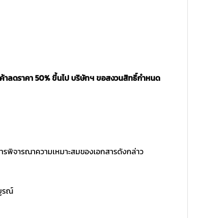
นค้าลดราคา 50% ขึ้นไป บริษัทฯ ขอสงวนสิทธิ์กำหนด
ิ์ในการพิจารณาความเหมาะสมของเอกสารดังกล่าว
บูรณ์