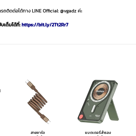
ถติดต่อได้ทาง LINE Official: @vgadz ค่ะ
เต็มได้ที่:
https://bit.ly/2Tt2Rr7
สายชาร์จ
แบตเตอรี่สำรอง