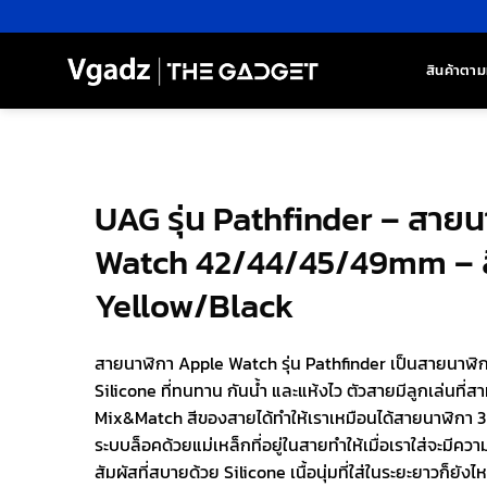
ข้าม
ไป
ยัง
สินค้าตาม
เนื้อหา
UAG รุ่น Pathfinder – สาย
Watch 42/44/45/49mm – ส
Yellow/Black
สายนาฬิกา Apple Watch รุ่น Pathfinder เป็นสายนาฬิกา
Silicone ที่ทนทาน กันน้ำ และแห้งไว ตัวสายมีลูกเล่นที่
Mix&Match สีของสายได้ทำให้เราเหมือนได้สายนาฬิกา 3 
ระบบล็อคด้วยแม่เหล็กที่อยู่ในสายทำให้เมื่อเราใส่จะมีคว
สัมผัสที่สบายด้วย Silicone เนื้อนุ่มที่ใส่ในระยะยาวก็ยังไ