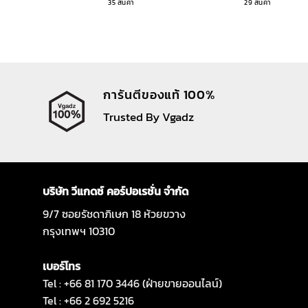
35 สินค้า
29 สินค้า
การันตีของแท้ 100%
Trusted By Vgadz
บริษัท วีแกดซ์ คอร์ปอเรชั่น จำกัด
9/7 ซอยรัชดาภิเษก 18 ห้วยขวาง
กรุงเทพฯ 10310
เบอร์โทร
Tel : +66 81 170 3446 (ฝ่ายขายออนไลน์)
Tel : +66 2 692 5216