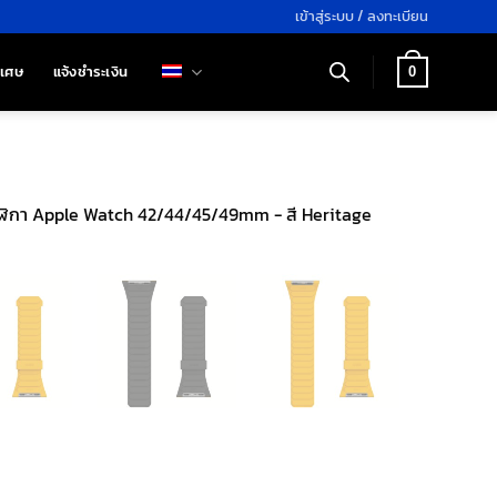
เข้าสู่ระบบ / ลงทะเบียน
ิเศษ
แจ้งชำระเงิน
0