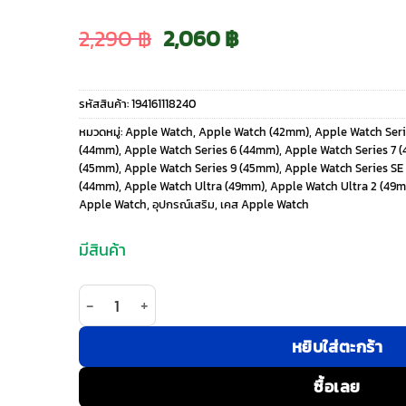
Original
Current
2,290
฿
2,060
฿
price
price
รหัสสินค้า:
194161118240
was:
is:
หมวดหมู่:
Apple Watch
,
Apple Watch (42mm)
,
Apple Watch Ser
(44mm)
,
Apple Watch Series 6 (44mm)
,
Apple Watch Series 7 
2,290 ฿.
2,060 ฿.
(45mm)
,
Apple Watch Series 9 (45mm)
,
Apple Watch Series SE
(44mm)
,
Apple Watch Ultra (49mm)
,
Apple Watch Ultra 2 (49
Apple Watch
,
อุปกรณ์เสริม
,
เคส Apple Watch
มีสินค้า
จำนวน UAG รุ่น Pathfinder - สายนาฬิกา Apple Wa
หยิบใส่ตะกร้า
ซื้อเลย