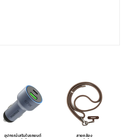
อุปกรณ์เสริมในรถยนต์
สายคล้อง
อุปกรณ