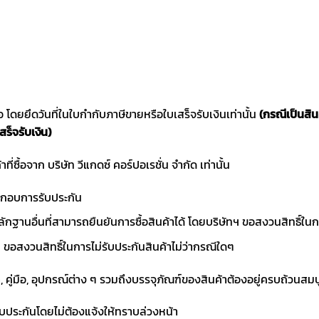
ซื้อ โดยยึดวันที่ในใบกำกับภาษีขายหรือใบเสร็จรับเงินเท่านั้น
(กรณีเป็นสิ
สร็จรับเงิน)
าที่ซื้อจาก บริษัท วีแกดซ์ คอร์ปอเรชั่น จำกัด เท่านั้น
ประกอบการรับประกัน
ักฐานอื่นที่สามารถยืนยันการซื้อสินค้าได้ โดยบริษัทฯ ขอสงวนสิทธ
ขอสงวนสิทธิ์ในการไม่รับประกันสินค้าไม่ว่ากรณีใดๆ
า, คู่มือ, อุปกรณ์ต่าง ๆ รวมถึงบรรจุภัณฑ์ของสินค้าต้องอยู่ครบถ้วนสม
ับประกันโดยไม่ต้องแจ้งให้ทราบล่วงหน้า