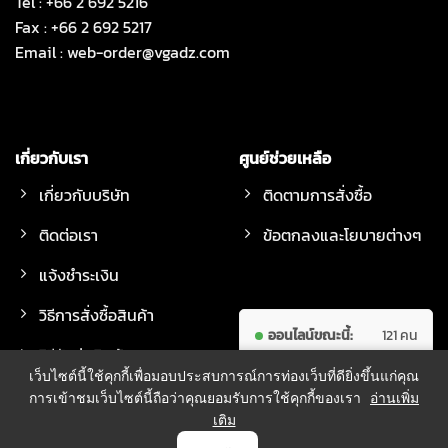
Tel : +66 2 692 5216
Fax : +66 2 692 5217
Email :
web-order@vgadz.com
เกี่ยวกับเรา
ศูนย์ช่วยเหลือ
เกี่ยวกับบริษัท
ติดตามการสั่งซื้อ
ติดต่อเรา
ข้อตกลงและโยบายต่างๆ
แจ้งชำระเงิน
วิธีการสั่งซื้อสินค้า
ออนไลน์ขณะนี้:
121 คน
วิธีจัดส่งสินค้า
ผู้เข้าชม
7,606,421
เว็บไซต์นี้ใช้คุกกี้เพื่อมอบประสบการณ์การท่องเว็บที่ดียิ่งขึ้นแก่คุณ
ทั้งหมด:
คน
การเข้าชมเว็บไซต์นี้ถือว่าคุณยอมรับการใช้คุกกี้ของเรา
อ่านเพิ่ม
เติม