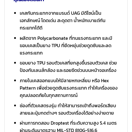
เคสกันกระแทกจากแบรนด์ UAG มีดีไซน์เป็น
เอกลักษณ์ โดดเด่น สะดุดตา น้ำหนักเบาแต่กัน
กระแทกได้ดี
ผลิตจาก Polycarbonate ที่ทนแรงกระแทก และมี
ขอบเคสเป็นยาง TPU ที่ยืดหยุ่นช่วยดูดซับและลด
แรงกระแทก
ขอบยาง TPU รอบตัวเคสที่ยกสูงขึ้นรอบตัวเคส ช่วย
ป้องกันเลนส์กล้อง และรอยขีดข่วนบนหน้าจอเครื่อง
ภายในเคสออกแบบให้มีลายหกเหลี่ยม หรือ Hex
Pattern เพื่อช่วยดูดซับแรงกระแทก ทำให้เครื่องของ
คุณปลอดภัยในทุกสถานการณ์
ช่องที่ตัวเคสตรงรุ่น ทำให้สามารถเข้าถึงพอร์ตเสียบ
สายและปุ่มกดต่างๆ รอบตัวเครื่องได้อย่างง่ายดาย
ผ่านการทดสอบ Droptest ที่ระดับความสูง 5.4 เมตร
ผ่านระดับมาตรฐาน MIL-STD 810G-516.6