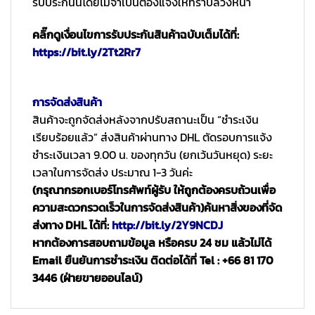
รับประกันนี้โดยไม่จำเป็นต้องแจ้งให้ทราบล่วงหน้า
คลิ๊กดูเงื่อนไขการรับประกันสินค้าฉบับเต็มได้ที่:
https://bit.ly/2Tt2Rr7
การจัดส่งสินค้า
สินค้าจะถูกจัดส่งหลังจากปรับสถานะเป็น “ชำระเงิน
เรียบร้อยแล้ว” ส่งสินค้าผ่านทาง DHL ตัดรอบการแจ้ง
ชำระเงินเวลา 9.00 น. ของทุกวัน (ยกเว้นวันหยุด) ระยะ
เวลาในการจัดส่ง ประมาณ 1-3 วันค่ะ
(กรุณากรอกเบอร์โทรศัพท์ผู้รับ ให้ถูกต้องครบถ้วนเพื่อ
ความสะดวกรวดเร็วในการจัดส่งสินค้า)
ค้นหาสิ่งของที่จัด
ส่งทาง DHL ได้ที่:
http://bit.ly/2Y9NCDJ
หากต้องการสอบถามข้อมูล หรือครบ 24 ชม แล้วไม่ได้
Email ยืนยันการชำระเงิน ติดต่อได้ที่ Tel : +66 81 170
3446 (ฝ่ายขายออนไลน์)