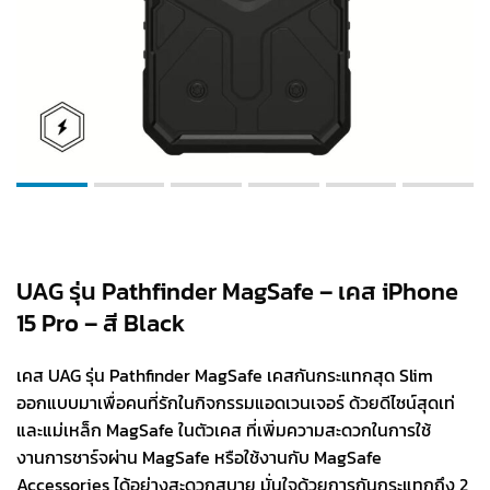
UAG รุ่น Pathfinder MagSafe – เคส iPhone
15 Pro – สี Black
เคส UAG รุ่น Pathfinder MagSafe เคสกันกระแทกสุด Slim
ออกแบบมาเพื่อคนที่รักในกิจกรรมแอดเวนเจอร์ ด้วยดีไซน์สุดเท่
และแม่เหล็ก MagSafe ในตัวเคส ที่เพิ่มความสะดวกในการใช้
งานการชาร์จผ่าน MagSafe หรือใช้งานกับ MagSafe
Accessories ได้อย่างสะดวกสบาย มั่นใจด้วยการกันกระแทกถึง 2