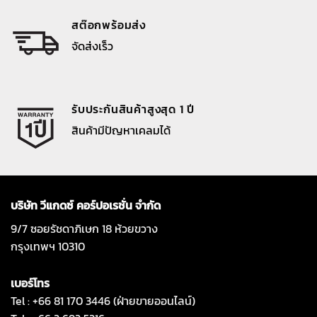
สต๊อกพร้อมส่ง
จัดส่งเร็ว
รับประกันสินค้าสูงสุด 1 ปี
สินค้ามีปัญหาเคลมได้
บริษัท วีแกดซ์ คอร์ปอเรชั่น จำกัด
9/7 ซอยรัชดาภิเษก 18 ห้วยขวาง
กรุงเทพฯ 10310
เบอร์โทร
Tel : +66 81 170 3446 (ฝ่ายขายออนไลน์)