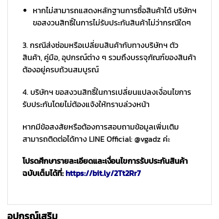
หากไม่สามารถแสดงหลักฐานการซื้อสินค้าได้ บริษัทฯ
ขอสงวนสิทธิ์ในการไม่รับประกันสินค้าไม่ว่ากรณีใดๆ
3. กรณีส่งซ่อมหรือเปลี่ยนสินค้ากับทางบริษัทฯ ตัว
สินค้า, คู่มือ, อุปกรณ์ต่าง ๆ รวมถึงบรรจุภัณฑ์ของสินค้า
ต้องอยู่ครบถ้วนสมบูรณ์
4. บริษัทฯ ขอสงวนสิทธิ์ในการเปลี่ยนแปลงเงื่อนไขการ
รับประกันโดยไม่ต้องแจ้งให้ทราบล่วงหน้า
หากมีข้อสงสัยหรือต้องการสอบถามข้อมูลเพิ่มเติม
สามารถติดต่อได้ทาง LINE Official: @vgadz ค่ะ
โปรดศึกษารายละเอียดและเงื่อนไขการรับประกันสินค้า
ฉบับเต็มได้ที่:
https://bit.ly/2Tt2Rr7
อุปกรณ์เสริม