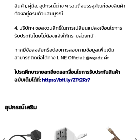
สินค้า, คู่มือ, อุปกรณ์ต่าง ๆ รวมถึงบรรจุภัณฑ์ของสินค้า
ต้องอยู่ครบถ้วนสมบูรณ์
4. บริษัทฯ ขอสงวนสิทธิ์ในการเปลี่ยนแปลงเงื่อนไขการ
รับประกันโดยไม่ต้องแจ้งให้ทราบล่วงหน้า
หากมีข้อสงสัยหรือต้องการสอบถามข้อมูลเพิ่มเติม
สามารถติดต่อได้ทาง LINE Official: @vgadz ค่ะ
โปรดศึกษารายละเอียดและเงื่อนไขการรับประกันสินค้า
ฉบับเต็มได้ที่:
https://bit.ly/2Tt2Rr7
อุปกรณ์เสริม