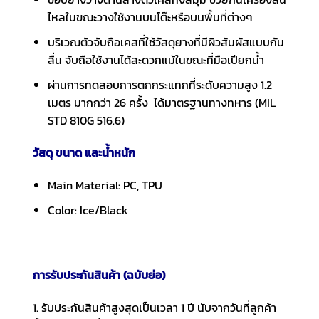
ไหลในขณะวางใช้งานบนโต๊ะหรือบนพื้นที่ต่างๆ
บริเวณตัวจับถือเคสที่ใช้วัสดุยางที่มีผิวสัมผัสแบบกัน
ลื่น จับถือใช้งานได้สะดวกแม้ในขณะที่มือเปียกน้ำ
ผ่านการทดสอบการตกกระแทกที่ระดับความสูง 1.2
เมตร มากกว่า 26 ครั้ง ได้มาตรฐานทางทหาร (MIL
STD 810G 516.6)
วัสดุ ขนาด และน้ำหนัก
Main Material: PC, TPU
Color: Ice/Black
การรับประกันสินค้า (ฉบับย่อ)
1. รับประกันสินค้าสูงสุดเป็นเวลา 1 ปี นับจากวันที่ลูกค้า