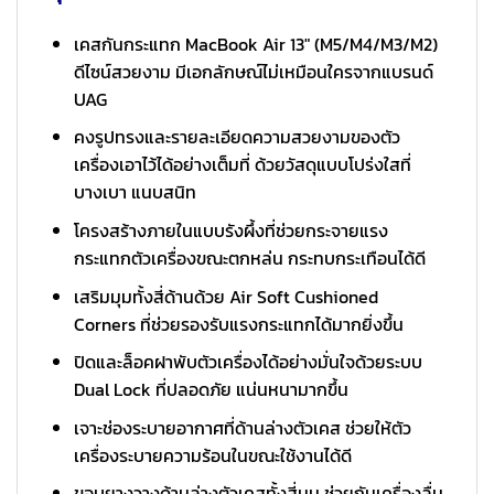
เคสกันกระแทก MacBook Air 13″ (M5/M4/M3/M2)
ดีไซน์สวยงาม มีเอกลักษณ์ไม่เหมือนใครจากแบรนด์
UAG
คงรูปทรงและรายละเอียดความสวยงามของตัว
เครื่องเอาไว้ได้อย่างเต็มที่ ด้วยวัสดุแบบโปร่งใสที่
บางเบา แนบสนิท
โครงสร้างภายในแบบรังผึ้งที่ช่วยกระจายแรง
กระแทกตัวเครื่องขณะตกหล่น กระทบกระเทือนได้ดี
เสริมมุมทั้งสี่ด้านด้วย Air Soft Cushioned
Corners ที่ช่วยรองรับแรงกระแทกได้มากยิ่งขึ้น
ปิดและล็อคฝาพับตัวเครื่องได้อย่างมั่นใจด้วยระบบ
Dual Lock ที่ปลอดภัย แน่นหนามากขึ้น
เจาะช่องระบายอากาศที่ด้านล่างตัวเคส ช่วยให้ตัว
เครื่องระบายความร้อนในขณะใช้งานได้ดี
ขอบยางวางด้านล่างตัวเคสทั้งสี่มุม ช่วยกันเครื่องลื่น