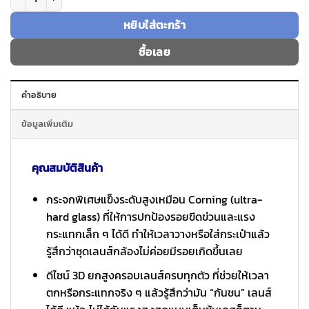
หยิบใส่ตะกร้า
ซื้อเลย
คำอธิบาย
ข้อมูลเพิ่มเติม
คุณสมบัติสินค้า
กระจกพิเศษแข็งระดับสูงเหมือน Corning (ultra-
hard glass) ที่ให้การปกป้องรอยขีดข่วนและแรง
กระแทกเล็ก ๆ ได้ดี ทำให้เวลาวางหรือใส่กระเป๋าแล้ว
รู้สึกว่าชุดเลนส์กล้องไม่ค่อยมีรอยเกิดขึ้นเลย
ดีไซน์ 3D ยกสูงครอบเลนส์ครบทุกตัว ที่ช่วยให้เวลา
ตกหรือกระแทกจริง ๆ แล้วรู้สึกว่ามัน “กันชน” เลนส์