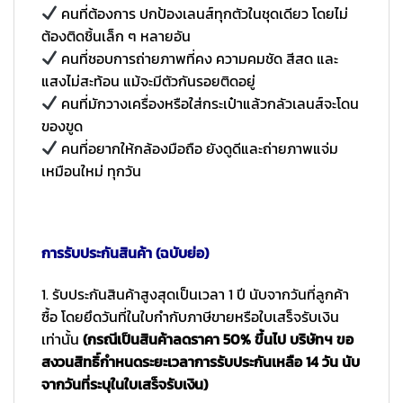
คนที่ต้องการ ปกป้องเลนส์ทุกตัวในชุดเดียว โดยไม่
ต้องติดชิ้นเล็ก ๆ หลายอัน
คนที่ชอบการถ่ายภาพที่คง ความคมชัด สีสด และ
แสงไม่สะท้อน แม้จะมีตัวกันรอยติดอยู่
คนที่มักวางเครื่องหรือใส่กระเป๋าแล้วกลัวเลนส์จะโดน
ของขูด
คนที่อยากให้กล้องมือถือ ยังดูดีและถ่ายภาพแจ่ม
เหมือนใหม่ ทุกวัน
การรับประกันสินค้า (ฉบับย่อ)
1. รับประกันสินค้าสูงสุดเป็นเวลา 1 ปี นับจากวันที่ลูกค้า
ซื้อ โดยยึดวันที่ในใบกำกับภาษีขายหรือใบเสร็จรับเงิน
เท่านั้น
(กรณีเป็นสินค้าลดราคา 50% ขึ้นไป บริษัทฯ ขอ
สงวนสิทธิ์กำหนดระยะเวลาการรับประกันเหลือ 14 วัน นับ
จากวันที่ระบุในใบเสร็จรับเงิน)