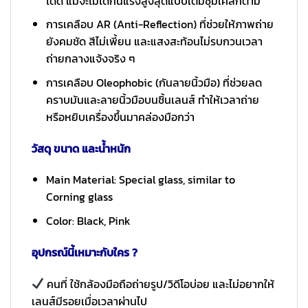
ได้ดี แม้จะไม่ได้กันแรงสูงสุดแบบเต็มซุ้มเคสก็ตาม
การเคลือบ AR (Anti-Reflection) ที่ช่วยให้ภาพถ่าย
ยังคมชัด สีไม่เพี้ยน และแสงสะท้อนไม่รบกวนเวลา
ถ่ายกลางแจ้งจริง ๆ
การเคลือบ Oleophobic (กันลายนิ้วมือ) ที่ช่วยลด
คราบมันและลายนิ้วมือบนชิ้นเลนส์ ทำให้เวลาถ่าย
หรือหยิบเครื่องขึ้นมาคล่องมือกว่า
วัสดุ ขนาด และน้ำหนัก
Main Material: Special glass, similar to
Corning glass
Color: Black, Pink
อุปกรณ์นี้เหมาะกับใคร ?
คนที่ ใช้กล้องมือถือถ่ายรูป/วิดีโอบ่อย และไม่อยากให้
เลนส์มีรอยเมื่อเวลาผ่านไป