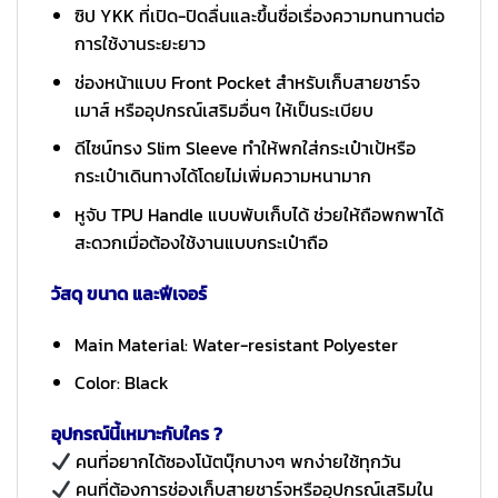
ซิป YKK ที่เปิด-ปิดลื่นและขึ้นชื่อเรื่องความทนทานต่อ
การใช้งานระยะยาว
ช่องหน้าแบบ Front Pocket สำหรับเก็บสายชาร์จ
เมาส์ หรืออุปกรณ์เสริมอื่นๆ ให้เป็นระเบียบ
ดีไซน์ทรง Slim Sleeve ทำให้พกใส่กระเป๋าเป้หรือ
กระเป๋าเดินทางได้โดยไม่เพิ่มความหนามาก
หูจับ TPU Handle แบบพับเก็บได้ ช่วยให้ถือพกพาได้
สะดวกเมื่อต้องใช้งานแบบกระเป๋าถือ
วัสดุ ขนาด และฟีเจอร์
Main Material: Water-resistant Polyester
Color: Black
อุปกรณ์นี้เหมาะกับใคร ?
คนที่อยากได้ซองโน้ตบุ๊กบางๆ พกง่ายใช้ทุกวัน
คนที่ต้องการช่องเก็บสายชาร์จหรืออุปกรณ์เสริมใน