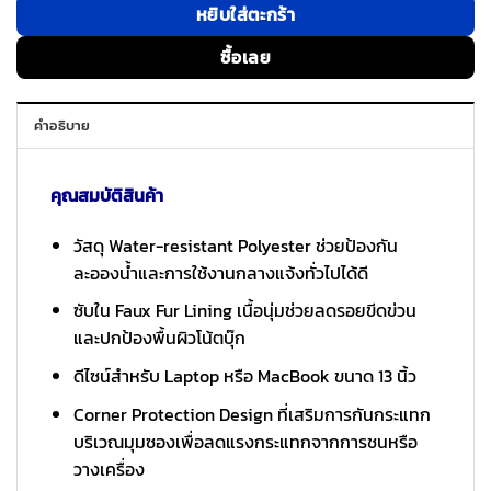
หยิบใส่ตะกร้า
ซื้อเลย
คำอธิบาย
คุณสมบัติสินค้า
วัสดุ Water-resistant Polyester ช่วยป้องกัน
ละอองน้ำและการใช้งานกลางแจ้งทั่วไปได้ดี
ซับใน Faux Fur Lining เนื้อนุ่มช่วยลดรอยขีดข่วน
และปกป้องพื้นผิวโน้ตบุ๊ก
ดีไซน์สำหรับ Laptop หรือ MacBook ขนาด 13 นิ้ว
Corner Protection Design ที่เสริมการกันกระแทก
บริเวณมุมซองเพื่อลดแรงกระแทกจากการชนหรือ
วางเครื่อง