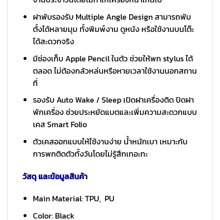
ฝาพับรองรับ Multiple Angle Design สามารถพับ
ตั้งได้หลายมุม ทั้งพิมพ์งาน ดูหนัง หรือใช้งานบนโต๊ะ
ได้สะดวกจริง
มีช่องเก็บ Apple Pencil ในตัว ช่วยให้พก stylus ได้
ตลอด ไม่ต้องกลัวหล่นหรือหายเวลาใช้งานนอกสถาน
ที่
รองรับ Auto Wake / Sleep เปิดฝาเครื่องติด ปิดฝา
พักเครื่อง ช่วยประหยัดแบตและเพิ่มความสะดวกแบบ
เคส Smart Folio
ตัวเคสออกแบบให้ใช้งานง่าย น้ำหนักเบา เหมาะกับ
การพกติดตัวทั้งวันโดยไม่รู้สึกเทอะทะ
วัสดุ และข้อมูลสินค้า
Main Material: TPU, PU
Color: Black