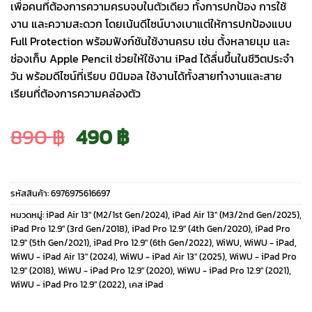
เพื่อคนที่ต้องการความครบจบในตัวเดียว ทั้งการปกป้อง การใช้
งาน และความสะดวก โดยเน้นดีไซน์บางเบาแต่ให้การปกป้องแบบ
Full Protection พร้อมฟังก์ชันใช้งานครบ เช่น ตั้งหลายมุม และ
ช่องเก็บ Apple Pencil ช่วยให้ใช้งาน iPad ได้ลื่นขึ้นในชีวิตประจำ
วัน พร้อมดีไซน์ที่เรียบ มินิมอล ใช้งานได้ทั้งสายทำงานและสาย
เรียนที่ต้องการความคล่องตัว
Original
Current
890
฿
490
฿
price
price
รหัสสินค้า:
6976975616697
was:
is:
หมวดหมู่:
iPad Air 13" (M2/1st Gen/2024)
,
iPad Air 13" (M3/2nd Gen/2025)
,
iPad Pro 12.9" (3rd Gen/2018)
,
iPad Pro 12.9" (4th Gen/2020)
,
iPad Pro
12.9" (5th Gen/2021)
,
iPad Pro 12.9" (6th Gen/2022)
,
WiWU
,
WiWU - iPad
,
890 ฿.
490 ฿.
WiWU - iPad Air 13" (2024)
,
WiWU - iPad Air 13" (2025)
,
WiWU - iPad Pro
12.9" (2018)
,
WiWU - iPad Pro 12.9" (2020)
,
WiWU - iPad Pro 12.9" (2021)
,
WiWU - iPad Pro 12.9" (2022)
,
เคส iPad