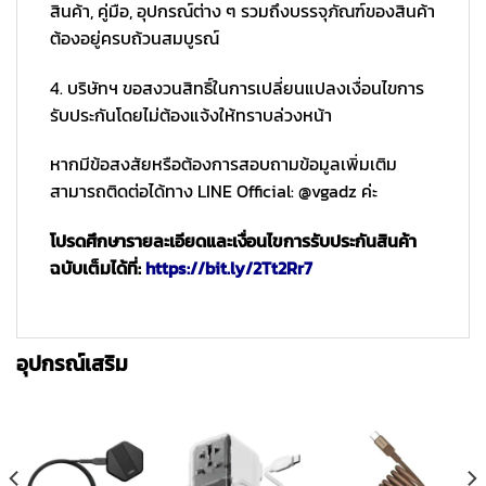
สินค้า, คู่มือ, อุปกรณ์ต่าง ๆ รวมถึงบรรจุภัณฑ์ของสินค้า
ต้องอยู่ครบถ้วนสมบูรณ์
4. บริษัทฯ ขอสงวนสิทธิ์ในการเปลี่ยนแปลงเงื่อนไขการ
รับประกันโดยไม่ต้องแจ้งให้ทราบล่วงหน้า
หากมีข้อสงสัยหรือต้องการสอบถามข้อมูลเพิ่มเติม
สามารถติดต่อได้ทาง LINE Official: @vgadz ค่ะ
โปรดศึกษารายละเอียดและเงื่อนไขการรับประกันสินค้า
ฉบับเต็มได้ที่:
https://bit.ly/2Tt2Rr7
อุปกรณ์เสริม