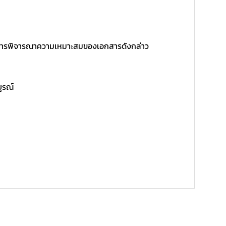
ิ์ในการพิจารณาความเหมาะสมของเอกสารดังกล่าว
บูรณ์