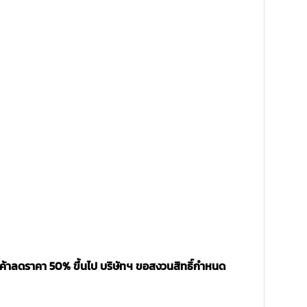
นค้าลดราคา 50% ขึ้นไป บริษัทฯ ขอสงวนสิทธิ์กำหนด