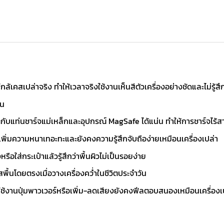
ล้เคสเปล่าจริง ทำให้เวลาจริงใช้งานเห็นสีตัวเครื่องอย่างชัดและไม่รู้
าน
ดกับแท่นชาร์จแม่เหล็กและอุปกรณ์ MagSafe ได้แน่น ทำให้การชาร์จไร้ส
เพิ่มความหนาเทอะทะและยังคงความรู้สึกจับถือง่ายเหมือนเครื่องเปล่า
รือใส่กระเป๋าแล้วรู้สึกว่าพื้นผิวไม่เป็นรอยง่าย
สพื้นโดยตรงเมื่อวางเครื่องคว่ำในชีวิตประจำวัน
รใช้งานปุ่มพาวเวอร์หรือเพิ่ม-ลดเสียงยังคงฟีลตอบสนองเหมือนเครื่องเ