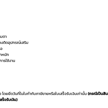
ต็มตา
องติดอุปกรณ์เสริม
ือ
ตกหนัก
การใช้งาน
ซื้อ โดยยึดวันที่ในใบกำกับภาษีขายหรือใบเสร็จรับเงินเท่านั้น
(กรณีเป็นสิ
สร็จรับเงิน)