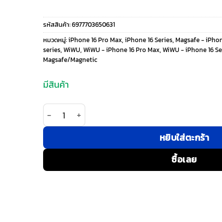
price
price
รหัสสินค้า:
6977703650631
was:
is:
หมวดหมู่:
iPhone 16 Pro Max
,
iPhone 16 Series
,
Magsafe - iPhon
series
,
WiWU
,
WiWU - iPhone 16 Pro Max
,
WiWU - iPhone 16 Se
490 ฿.
390 ฿.
Magsafe/Magnetic
มีสินค้า
จำนวน WiWU รุ่น iNVISIBLE Pro - เคส iPhone 16 Pr
หยิบใส่ตะกร้า
ซื้อเลย