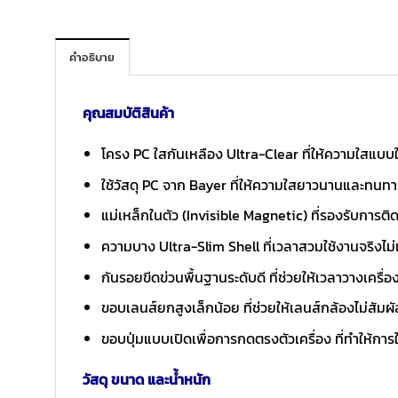
คำอธิบาย
คุณสมบัติสินค้า
โครง PC ใสกันเหลือง Ultra-Clear ที่ให้ความใสแบบใก
ใช้วัสดุ PC จาก Bayer ที่ให้ความใสยาวนานและทนท
แม่เหล็กในตัว (Invisible Magnetic) ที่รองรับการติ
ความบาง Ultra-Slim Shell ที่เวลาสวมใช้งานจริงไม่
กันรอยขีดข่วนพื้นฐานระดับดี ที่ช่วยให้เวลาวางเครื่องห
ขอบเลนส์ยกสูงเล็กน้อย ที่ช่วยให้เลนส์กล้องไม่สัมผั
ขอบปุ่มแบบเปิดเพื่อการกดตรงตัวเครื่อง ที่ทำให้กา
วัสดุ ขนาด และน้ำหนัก