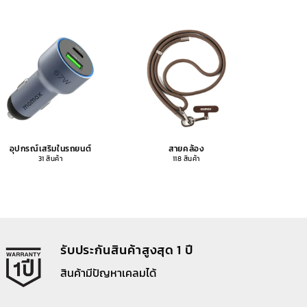
อุปกรณ์เสริมในรถยนต์
สายคล้อง
อุปกรณ
31 สินค้า
118 สินค้า
รับประกันสินค้าสูงสุด 1 ปี
สินค้ามีปัญหาเคลมได้