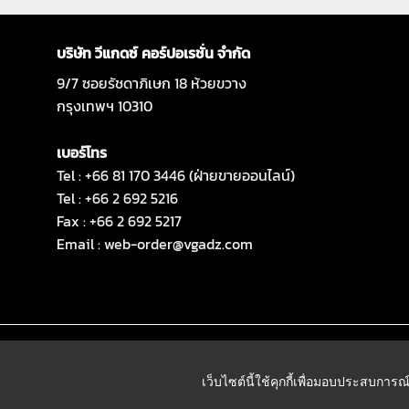
บริษัท วีแกดซ์ คอร์ปอเรชั่น จำกัด
9/7 ซอยรัชดาภิเษก 18 ห้วยขวาง
กรุงเทพฯ 10310
เบอร์โทร
Tel : +66 81 170 3446 (ฝ่ายขายออนไลน์)
Tel : +66 2 692 5216
Fax : +66 2 692 5217
Email :
web-order@vgadz.com
เว็บไซต์นี้ใช้คุกกี้เพื่อมอบประสบการณ