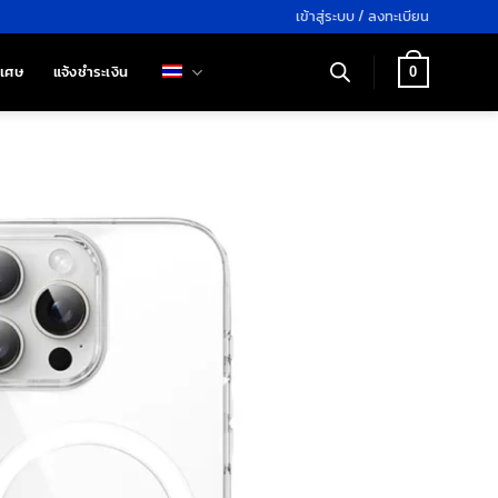
เข้าสู่ระบบ / ลงทะเบียน
ิเศษ
แจ้งชำระเงิน
0