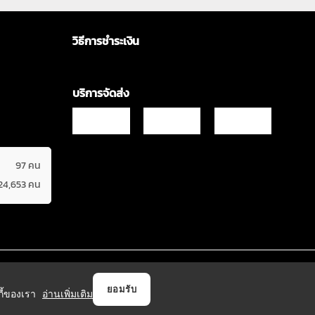
วิธีการชำระเงิน
บริการจัดส่ง
97 คน
24,653 คน
Copyrights © 2021 & All Rights Reserved Vgadz Corporation Co.,Ltd
ยอมรับ
กกี้ของเรา
อ่านเพิ่มเติม