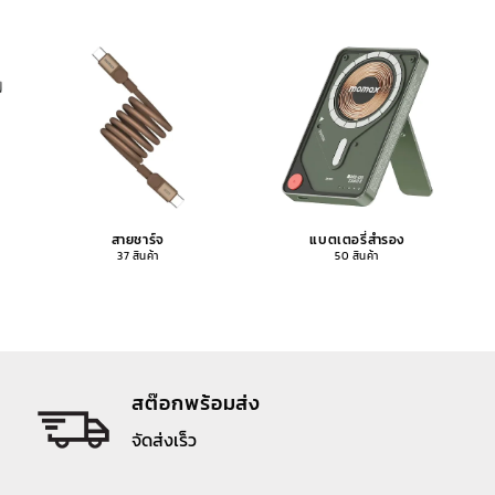
สายชาร์จ
แบตเตอรี่สำรอง
37 สินค้า
50 สินค้า
สต๊อกพร้อมส่ง
จัดส่งเร็ว