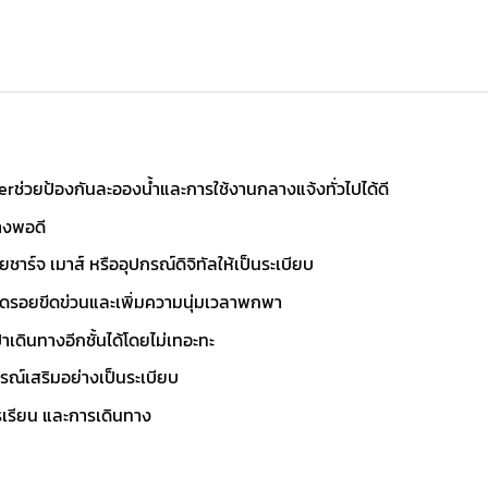
rช่วยป้องกันละอองน้ำและการใช้งานกลางแจ้งทั่วไปได้ดี
่างพอดี
าร์จ เมาส์ หรืออุปกรณ์ดิจิทัลให้เป็นระเบียบ
วยลดรอยขีดข่วนและเพิ่มความนุ่มเวลาพกพา
เดินทางอีกชั้นได้โดยไม่เทอะทะ
ณ์เสริมอย่างเป็นระเบียบ
รเรียน และการเดินทาง