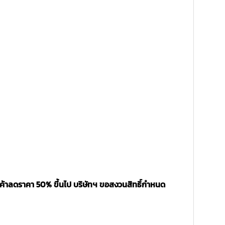
นค้าลดราคา 50% ขึ้นไป บริษัทฯ ขอสงวนสิทธิ์กำหนด