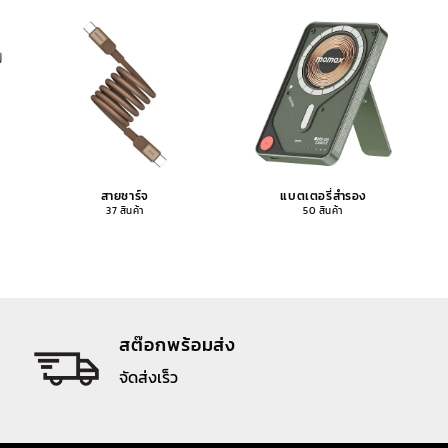
สายชาร์จ
แบตเตอรี่สำรอง
37 สินค้า
50 สินค้า
สต๊อกพร้อมส่ง
จัดส่งเร็ว