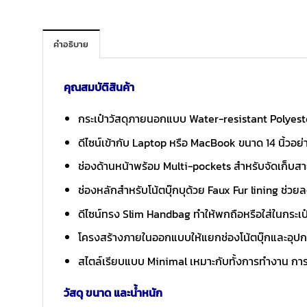
คำอธิบาย
คุณสมบัติสินค้า
กระเป๋าวัสดุภายนอกแบบ Water-resistant Polyeste
ดีไซน์เข้ากับ Laptop หรือ MacBook ขนาด 14 นิ้วอย
ช่องด้านหน้าพร้อม Multi-pockets สำหรับจัดเก็บสายช
ช่องหลักสำหรับโน้ตบุ๊กบุด้วย Faux Fur lining ช่
ดีไซน์ทรง Slim Handbag ทำให้พกถือหรือใส่ในกระเป๋า
โครงสร้างภายในออกแบบให้แยกช่องโน้ตบุ๊กและอุปกร
สไตล์เรียบแบบ Minimal เหมาะกับทั้งการทำงาน กา
วัสดุ ขนาด และน้ำหนัก