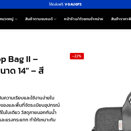
โค้ดส่งฟรี:
VGAUGFS
หมวดหมู่
สินค้าตามแบรนด์
หน้าร้าน/ตัวแทนจำหน่าย
สินค้าราคาพ
p Bag II –
-22%
าด 14″ – สี
เน้นความเรียบและใช้งานง่ายใน
บของและพื้นที่จัดระเบียบอุปกรณ์
ด้ในใบเดียว วัสดุภายนอกกันน้ำ
นและแรงกระแทก ทำให้เหมาะกับ