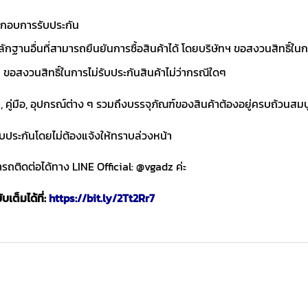
ประกอบการรับประกัน
ักฐานอื่นที่สามารถยืนยันการซื้อสินค้าได้ โดยบริษัทฯ ขอสงวนสิทธ
ขอสงวนสิทธิ์ในการไม่รับประกันสินค้าไม่ว่ากรณีใดๆ
า, คู่มือ, อุปกรณ์ต่าง ๆ รวมถึงบรรจุภัณฑ์ของสินค้าต้องอยู่ครบถ้วนสม
ับประกันโดยไม่ต้องแจ้งให้ทราบล่วงหน้า
ถติดต่อได้ทาง LINE Official: @vgadz ค่ะ
เต็มได้ที่:
https://bit.ly/2Tt2Rr7