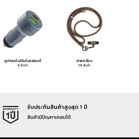
อุปกรณ์เสริมในรถยนต์
สายคล้อง
อุปกรณ
31 สินค้า
118 สินค้า
รับประกันสินค้าสูงสุด 1 ปี
สินค้ามีปัญหาเคลมได้