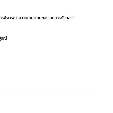
ิ์ในการพิจารณาความเหมาะสมของเอกสารดังกล่าว
บูรณ์