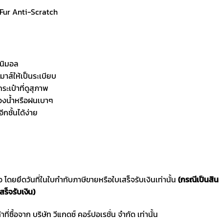
 Fur Anti-Scratch
ินิมอล
าส์ให้เป็นระเบียบ
ะเป๋าที่ดูสุภาพ
อองน้ำหรือฝนเบาๆ
ีกชั้นได้ง่าย
ซื้อ โดยยึดวันที่ในใบกำกับภาษีขายหรือใบเสร็จรับเงินเท่านั้น
(กรณีเป็นสิ
สร็จรับเงิน)
าที่ซื้อจาก บริษัท วีแกดซ์ คอร์ปอเรชั่น จำกัด เท่านั้น