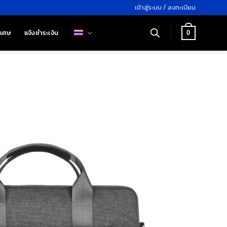
เข้าสู่ระบบ / ลงทะเบียน
ิเศษ
แจ้งชำระเงิน
0