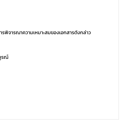
ิ์ในการพิจารณาความเหมาะสมของเอกสารดังกล่าว
บูรณ์