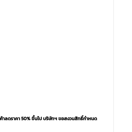
นค้าลดราคา 50% ขึ้นไป บริษัทฯ ขอสงวนสิทธิ์กำหนด