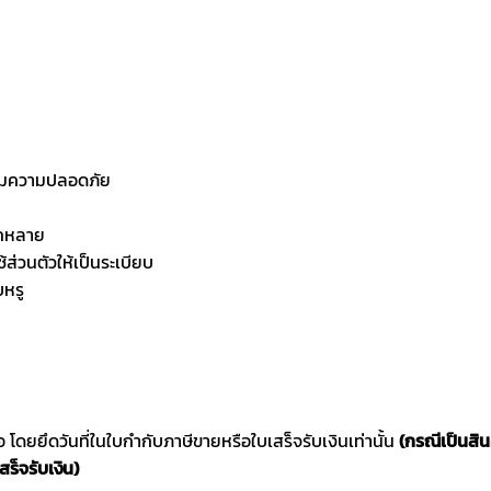
พิ่มความปลอดภัย
ากหลาย
ส่วนตัวให้เป็นระเบียบ
บหรู
ซื้อ โดยยึดวันที่ในใบกำกับภาษีขายหรือใบเสร็จรับเงินเท่านั้น
(กรณีเป็นสิ
สร็จรับเงิน)