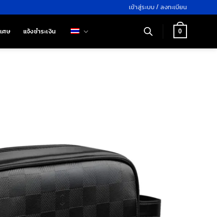
เข้าสู่ระบบ / ลงทะเบียน
ิเศษ
แจ้งชำระเงิน
0