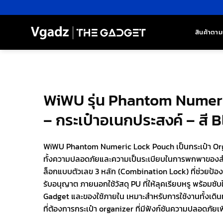
ข้าม
ไป
ยัง
สินค้าตาม
เนื้อหา
WiWU รุ่น Phantom Numer
– กระเป๋าอเนกประสงค์ – สี 
WiWU Phantom Numeric Lock Pouch เป็นกระเป๋า Orga
ทั้งความปลอดภัยและความเป็นระเบียบในการพกพาของสำ
ล็อกแบบตัวเลข 3 หลัก (Combination Lock) ที่ช่วยป้อง
รับอนุญาต ภายนอกใช้วัสดุ PU ที่ให้ลุคเรียบหรู พร้อมซับ
Gadget และของใช้ภายใน เหมาะสำหรับการใช้งานทั้งเดิ
ที่ต้องการกระเป๋า organizer ที่มีฟังก์ชันความปลอดภัยเพิ