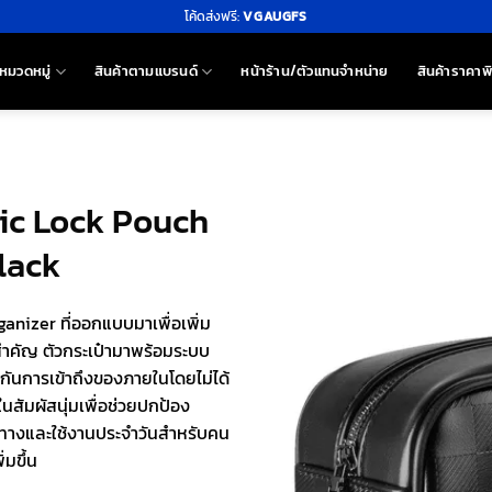
โค้ดส่งฟรี:
VGAUGFS
หมวดหมู่
สินค้าตามแบรนด์
หน้าร้าน/ตัวแทนจำหน่าย
สินค้าราคาพ
ic Lock Pouch
Black
nizer ที่ออกแบบมาเพื่อเพิ่ม
คัญ ตัวกระเป๋ามาพร้อมระบบ
กันการเข้าถึงของภายในโดยไม่ได้
ในสัมผัสนุ่มเพื่อช่วยปกป้อง
นทางและใช้งานประจำวันสำหรับคน
่มขึ้น