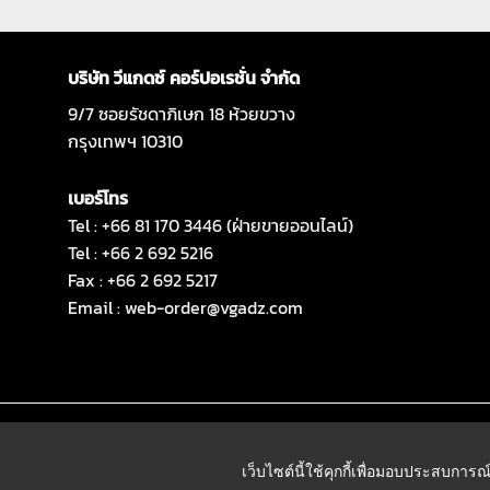
บริษัท วีแกดซ์ คอร์ปอเรชั่น จำกัด
9/7 ซอยรัชดาภิเษก 18 ห้วยขวาง
กรุงเทพฯ 10310
เบอร์โทร
Tel : +66 81 170 3446 (ฝ่ายขายออนไลน์)
Tel : +66 2 692 5216
Fax : +66 2 692 5217
Email :
web-order@vgadz.com
เว็บไซต์นี้ใช้คุกกี้เพื่อมอบประสบการณ