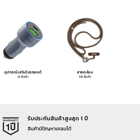
อุปกรณ์เสริมในรถยนต์
สายคล้อง
อุปกรณ
31 สินค้า
118 สินค้า
รับประกันสินค้าสูงสุด 1 ปี
สินค้ามีปัญหาเคลมได้