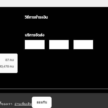
วิธีการชำระเงิน
บริการจัดส่ง
87 คน
610,478 คน
Copyrights © 2021 & All Rights Reserved Vgadz Corporation Co.,Ltd
ยอมรับ
กกี้ของเรา
อ่านเพิ่มเติม