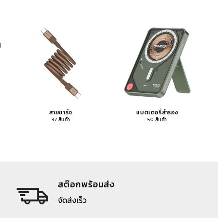
สายชาร์จ
แบตเตอรี่สำรอง
37 สินค้า
50 สินค้า
สต๊อกพร้อมส่ง
จัดส่งเร็ว