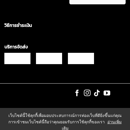
วิธีการชำระเงิน
บริการจัดส่ง
Copyrights © 2021 & All Rights Reserved Vgadz Corporation Co.,Ltd
เว็บไซต์นี้ใช้คุกกี้เพื่อมอบประสบการณ์การท่องเว็บที่ดียิ่งขึ้นแก่คุณ
การเข้าชมเว็บไซต์นี้ถือว่าคุณยอมรับการใช้คุกกี้ของเรา
อ่านเพิ่ม
เติม