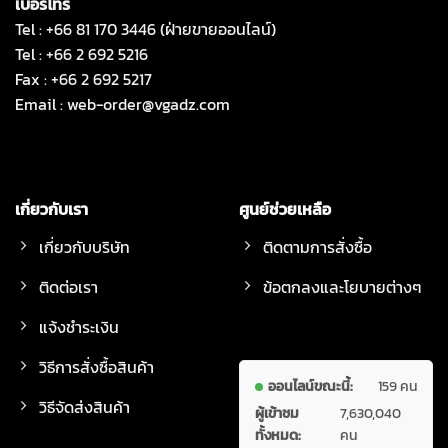
เบอร์โทร
Tel : +66 81 170 3446 (ฝ่ายขายออนไลน์)
Tel : +66 2 692 5216
Fax : +66 2 692 5217
Email :
web-order@vgadz.com
เกี่ยวกับเรา
ศูนย์ช่วยเหลือ
เกี่ยวกับบริษัท
ติดตามการสั่งซื้อ
ติดต่อเรา
ข้อตกลงและโยบายต่างๆ
แจ้งชำระเงิน
วิธีการสั่งซื้อสินค้า
ออนไลน์ขณะนี้:
159 คน
วิธีจัดส่งสินค้า
ผู้เข้าชม
7,630,040
ทั้งหมด:
คน