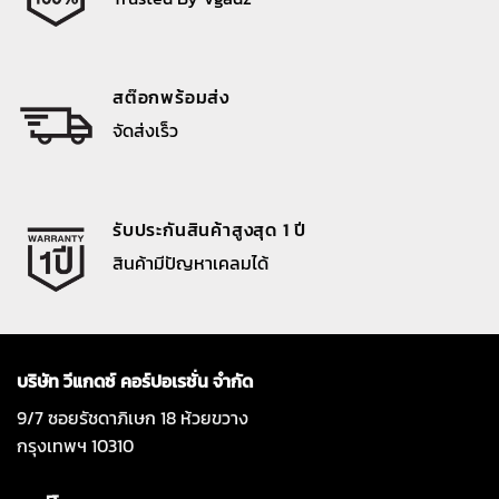
สต๊อกพร้อมส่ง
จัดส่งเร็ว
รับประกันสินค้าสูงสุด 1 ปี
สินค้ามีปัญหาเคลมได้
บริษัท วีแกดซ์ คอร์ปอเรชั่น จำกัด
9/7 ซอยรัชดาภิเษก 18 ห้วยขวาง
กรุงเทพฯ 10310