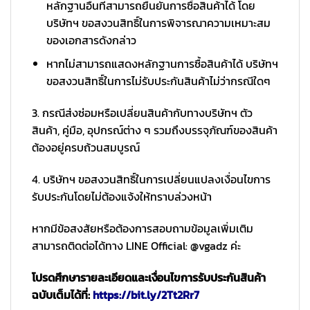
หลักฐานอื่นที่สามารถยืนยันการซื้อสินค้าได้ โดย
บริษัทฯ ขอสงวนสิทธิ์ในการพิจารณาความเหมาะสม
ของเอกสารดังกล่าว
หากไม่สามารถแสดงหลักฐานการซื้อสินค้าได้ บริษัทฯ
ขอสงวนสิทธิ์ในการไม่รับประกันสินค้าไม่ว่ากรณีใดๆ
3. กรณีส่งซ่อมหรือเปลี่ยนสินค้ากับทางบริษัทฯ ตัว
สินค้า, คู่มือ, อุปกรณ์ต่าง ๆ รวมถึงบรรจุภัณฑ์ของสินค้า
ต้องอยู่ครบถ้วนสมบูรณ์
4. บริษัทฯ ขอสงวนสิทธิ์ในการเปลี่ยนแปลงเงื่อนไขการ
รับประกันโดยไม่ต้องแจ้งให้ทราบล่วงหน้า
หากมีข้อสงสัยหรือต้องการสอบถามข้อมูลเพิ่มเติม
สามารถติดต่อได้ทาง LINE Official: @vgadz ค่ะ
โปรดศึกษารายละเอียดและเงื่อนไขการรับประกันสินค้า
ฉบับเต็มได้ที่:
https://bit.ly/2Tt2Rr7