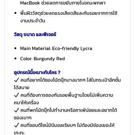
MacBook ช่วยลดการขยับภายในขณะพกพา
พื้นผิววัสดุช่วยลดแรงเสียดสีและกันรอยจากการใช้
งานประจำวัน
วัสดุ ขนาด และฟีเจอร์
Main Material: Eco-friendly Lycra
Color: Burgundy Red
อุปกรณ์นี้เหมาะกับใคร ?
คนที่อยากได้ซองโน้ตบุ๊กบางมากๆ ใส่ในกระเป๋าอีกชั้น
ได้สบาย
คนที่ต้องการซองกันรอยพื้นฐานโดยไม่เพิ่มความ
หนาให้เครื่อง
คนที่พกโน้ตบุ๊กไปทำงานหรือคาเฟ่บ่อยและอยากได้
ซองเบาๆ
คนที่ชอบดีไซน์มินิมอลเรียบๆ ไม่ต้องมีช่องเยอะให้
เกะกะ