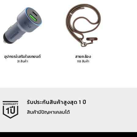
อุปกรณ์เสริมในรถยนต์
สายคล้อง
อุปกรณ
31 สินค้า
118 สินค้า
รับประกันสินค้าสูงสุด 1 ปี
สินค้ามีปัญหาเคลมได้