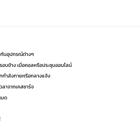
ไวกับอุปกรณ์ต่างๆ
อบข้าง เมื่อคอลหรือประชุมออนไลน์
ออกกำลังกายหรือกลางแจ้ง
มเวลาจากเคสชาร์จ
้หมด
้