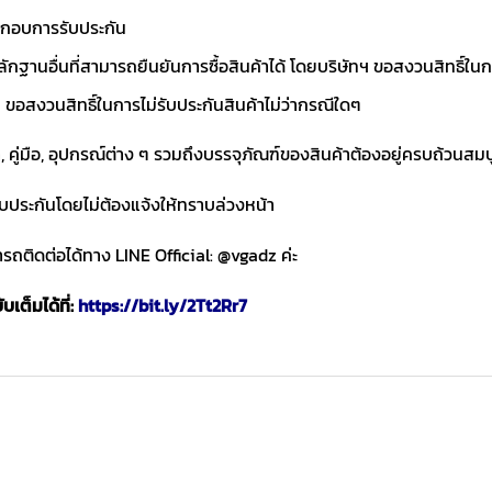
ประกอบการรับประกัน
ักฐานอื่นที่สามารถยืนยันการซื้อสินค้าได้ โดยบริษัทฯ ขอสงวนสิทธ
ขอสงวนสิทธิ์ในการไม่รับประกันสินค้าไม่ว่ากรณีใดๆ
า, คู่มือ, อุปกรณ์ต่าง ๆ รวมถึงบรรจุภัณฑ์ของสินค้าต้องอยู่ครบถ้วนสม
ับประกันโดยไม่ต้องแจ้งให้ทราบล่วงหน้า
ถติดต่อได้ทาง LINE Official: @vgadz ค่ะ
เต็มได้ที่:
https://bit.ly/2Tt2Rr7