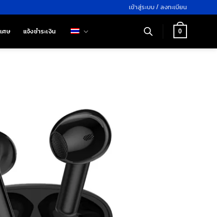
เข้าสู่ระบบ / ลงทะเบียน
ิเศษ
แจ้งชำระเงิน
0