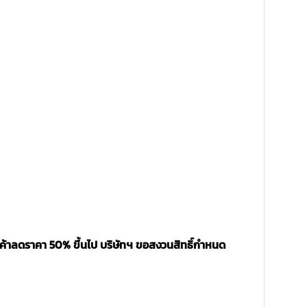
นค้าลดราคา 50% ขึ้นไป บริษัทฯ ขอสงวนสิทธิ์กำหนด