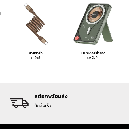
สายชาร์จ
แบตเตอรี่สำรอง
37 สินค้า
50 สินค้า
สต๊อกพร้อมส่ง
จัดส่งเร็ว