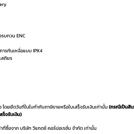
tery
สียงรบกวน ENC
การกันเหงื่อแบบ IPX4
อเสถียร
ซื้อ โดยยึดวันที่ในใบกำกับภาษีขายหรือใบเสร็จรับเงินเท่านั้น
(กรณีเป็นสิ
สร็จรับเงิน)
าที่ซื้อจาก บริษัท วีแกดซ์ คอร์ปอเรชั่น จำกัด เท่านั้น