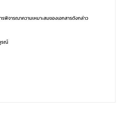
ิ์ในการพิจารณาความเหมาะสมของเอกสารดังกล่าว
บูรณ์