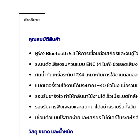
คำอธิบาย
คุณสมบัติสินค้า
หูฟัง Bluetooth 5.4 ให้การเชื่อมต่อเสถียรและจับคู่
ระบบตัดเสียงรบกวนแบบ ENC (4 ไมค์) ช่วยลดเสียงร
กันน้ำกันเหงื่อระดับ IPX4 เหมาะกับการใช้งานตอน
แบตเตอรี่รวมใช้งานได้ประมาณ ~40 ชั่วโมง เมื่อรว
รองรับชาร์จไว ทำให้กลับมาใช้งานได้เร็วเมื่อแบตใกล
รองรับการฟังเพลงและสนทนาได้อย่างราบรื่นทั้งวัน
เชื่อมต่อแบบไร้สายง่ายและเสถียร ไม่ดีเลย์ในระยะใกล
วัสดุ ขนาด และน้ำหนัก