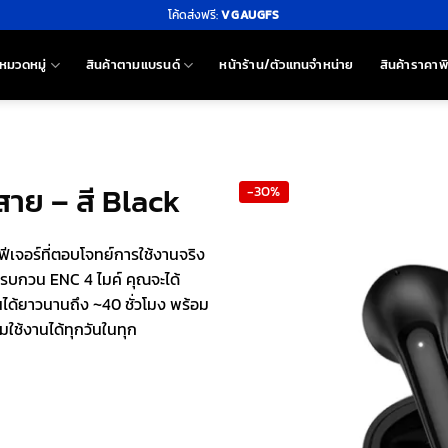
โค้ดส่งฟรี:
VGAUGFS
หมวดหมู่
สินค้าตามแบรนด์
หน้าร้าน/ตัวแทนจำหน่าย
สินค้าราคาพ
สาย – สี Black
-30%
ีเจอร์ที่ตอบโจทย์การใช้งานจริง
งรบกวน ENC 4 ไมค์ คุณจะได้
นได้ยาวนานถึง ~40 ชั่วโมง พร้อม
มใช้งานได้ทุกวันในทุก