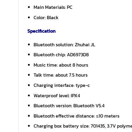
Main Materials: PC
Color: Black
Specification
Bluetooth solution: Zhuhai JL
Bluetooth chip: AD6973D8
Music time: about 8 hours
Talk time: about 7.5 hours
Charging interface: type-c
Waterproof level: IPX4
Bluetooth version: Bluetooth V5.4
Bluetooth effective distance: ≤10 meters
Charging box battery size: 701435, 3.7V poly