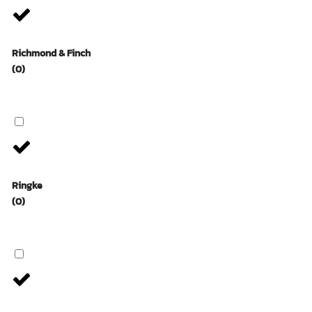
Richmond & Finch
(0)
Ringke
(0)