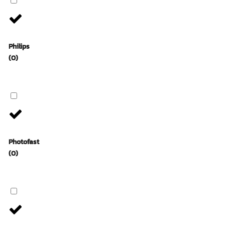
Philips
(0)
Photofast
(0)