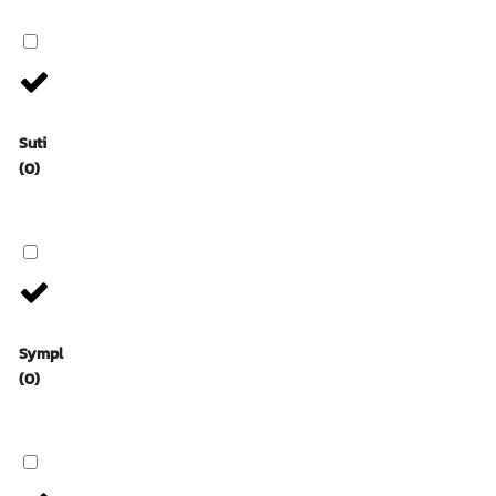
Suti
(0)
Sympl
(0)