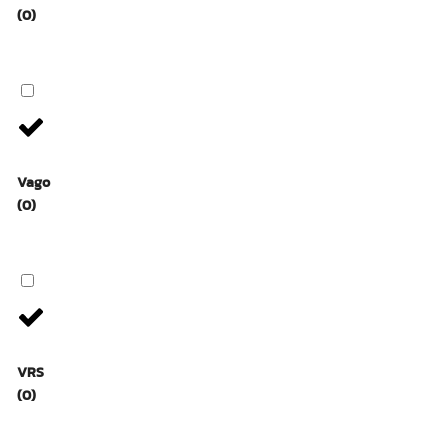
(0)
Vago
(0)
VRS
(0)