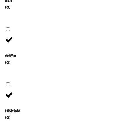
ESR
(0)
Griffin
(0)
HiShield
(0)