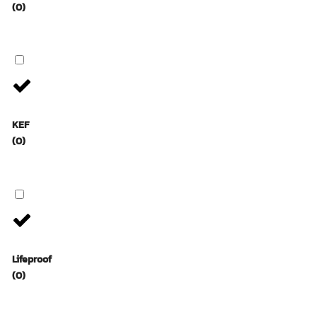
(0)
KEF
(0)
Lifeproof
(0)