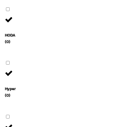
HODA
(0)
Hyper
(0)