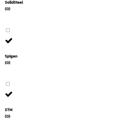
SolidSteel
(0)
Spigen
(0)
STM
(0)