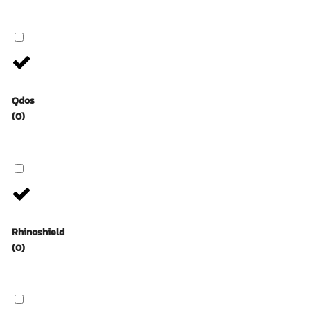
Qdos
(0)
Rhinoshield
(0)