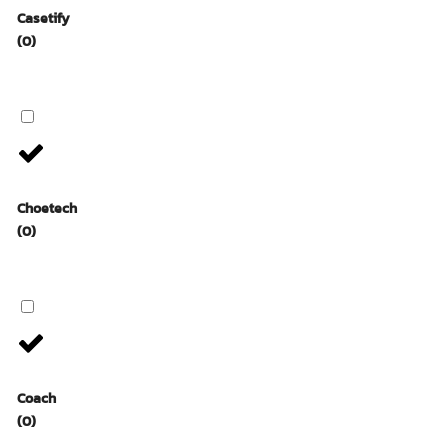
Casetify
(0)
Choetech
(0)
Coach
(0)