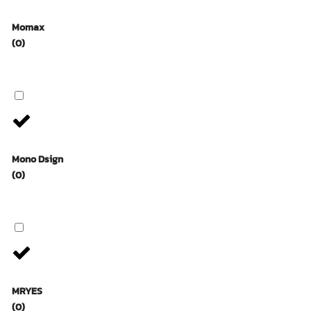
Momax
(0)
Mono Dsign
(0)
MRYES
(0)