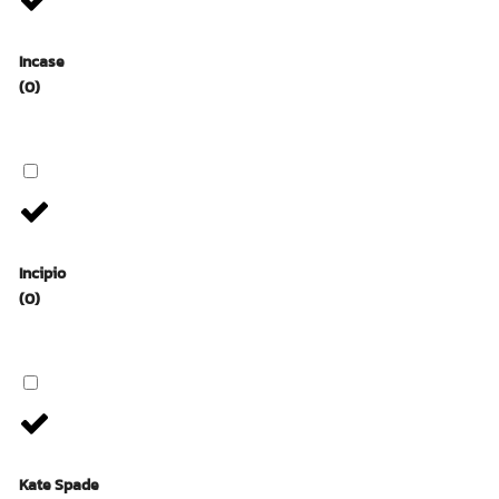
Incase
(0)
Incipio
(0)
Kate Spade