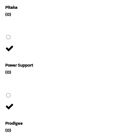
Pitaka
(0)
Power Support
(0)
Prodigee
(0)