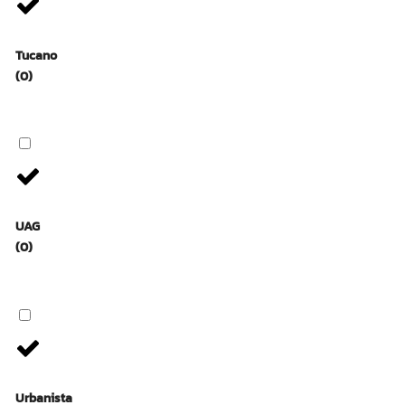
Tucano
(0)
UAG
(0)
Urbanista