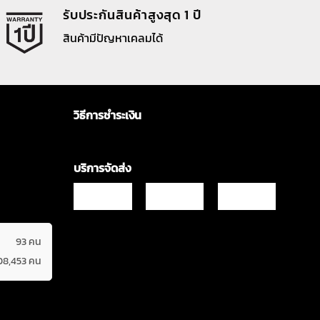
รับประกันสินค้าสูงสุด 1 ปี
สินค้ามีปัญหาเคลมได้
วิธีการชำระเงิน
บริการจัดส่ง
93 คน
08,453 คน