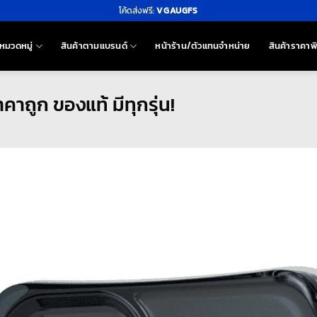
โค้ดส่งฟรี:
VGAUGFS
หมวดหมู่
สินค้าตามแบรนด์
หน้าร้าน/ตัวแทนจำหน่าย
สินค้าราคาพ
ถูก ของแท้ มีทุกรุ่น!