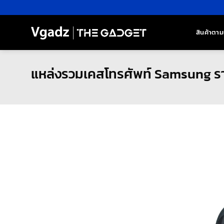
ข้าม
ไป
ยัง
สินค้าตาม
เนื้อหา
แหล่งรวมเคสโทรศัพท์ Samsung ราคา