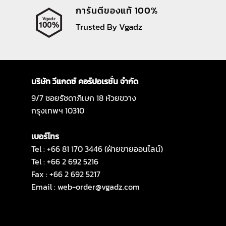
การันตีของแท้ 100%
Trusted By Vgadz
บริษัท วีแกดซ์ คอร์ปอเรชั่น จำกัด
9/7 ซอยรัชดาภิเษก 18 ห้วยขวาง
กรุงเทพฯ 10310
เบอร์โทร
Tel : +66 81 170 3446 (ฝ่ายขายออนไลน์)
Tel : +66 2 692 5216
Fax : +66 2 692 5217
Email :
web-order@vgadz.com