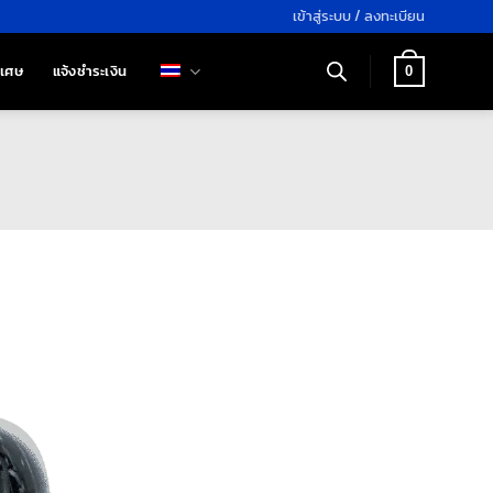
เข้าสู่ระบบ / ลงทะเบียน
ิเศษ
แจ้งชำระเงิน
0