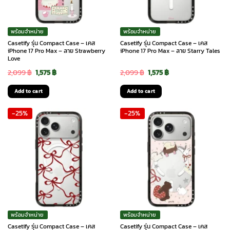
พร้อมจำหน่าย
พร้อมจำหน่าย
Casetify รุ่น Compact Case – เคส
Casetify รุ่น Compact Case – เคส
iPhone 17 Pro Max – ลาย Strawberry
iPhone 17 Pro Max – ลาย Starry Tales
Love
Original
Current
Original
Current
2,099
฿
1,575
฿
2,099
฿
1,575
฿
price
price
price
price
Add to cart
Add to cart
was:
is:
was:
is:
-25%
-25%
2,099 ฿.
1,575 ฿.
2,099 ฿.
1,575 ฿.
พร้อมจำหน่าย
พร้อมจำหน่าย
Casetify รุ่น Compact Case – เคส
Casetify รุ่น Compact Case – เคส