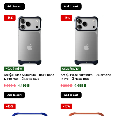
price
price
price
price
Add to cart
Add to cart
was:
is:
was:
is:
-15%
-15%
5,290 ฿.
4,495 ฿.
5,290 ฿.
4,495 ฿.
พร้อมจำหน่าย
พร้อมจำหน่าย
Arc รุ่น Pulse Aluminum – เคส iPhone
Arc รุ่น Pulse Aluminum – เคส iPhone
17 Pro Max – สี Matte Blue
17 Pro – สี Matte Blue
Original
Current
Original
Current
5,290
฿
4,495
฿
5,290
฿
4,495
฿
price
price
price
price
Add to cart
Add to cart
was:
is:
was:
is:
-15%
-15%
5,290 ฿.
4,495 ฿.
5,290 ฿.
4,495 ฿.