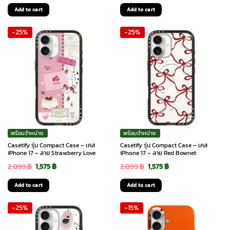
price
price
price
price
Add to cart
Add to cart
was:
is:
was:
is:
-25%
-25%
2,099 ฿.
1,575 ฿.
2,099 ฿.
1,575 ฿.
พร้อมจำหน่าย
พร้อมจำหน่าย
Casetify รุ่น Compact Case – เคส
Casetify รุ่น Compact Case – เคส
iPhone 17 – ลาย Strawberry Love
iPhone 17 – ลาย Red Bownet
Original
Current
Original
Current
2,099
฿
1,575
฿
2,099
฿
1,575
฿
price
price
price
price
Add to cart
Add to cart
was:
is:
was:
is:
-25%
-15%
2,099 ฿.
1,575 ฿.
2,099 ฿.
1,575 ฿.