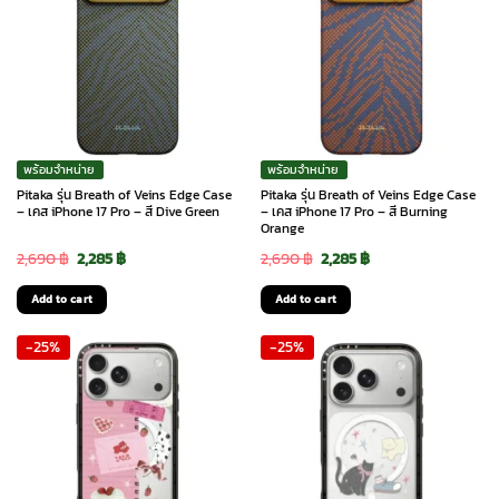
พร้อมจำหน่าย
พร้อมจำหน่าย
Pitaka รุ่น Breath of Veins Edge Case
Pitaka รุ่น Breath of Veins Edge Case
– เคส iPhone 17 Pro – สี Dive Green
– เคส iPhone 17 Pro – สี Burning
Orange
Original
Current
Original
Current
2,690
฿
2,285
฿
2,690
฿
2,285
฿
price
price
price
price
Add to cart
Add to cart
was:
is:
was:
is:
-25%
-25%
2,690 ฿.
2,285 ฿.
2,690 ฿.
2,285 ฿.