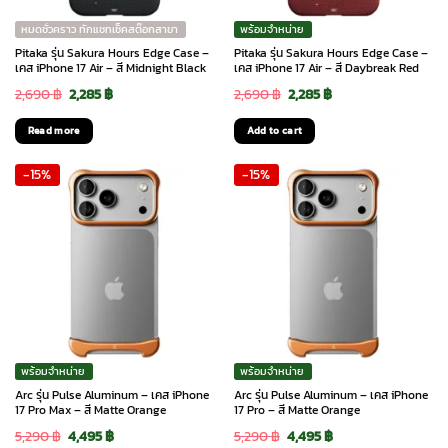
หมดชั่วคราว ทักแชทเช็คสต๊อกสาขา
พร้อมจำหน่าย
Pitaka รุ่น Sakura Hours Edge Case –
Pitaka รุ่น Sakura Hours Edge Case –
เคส iPhone 17 Air – สี Midnight Black
เคส iPhone 17 Air – สี Daybreak Red
Original
Current
Original
Current
2,690
฿
2,285
฿
2,690
฿
2,285
฿
price
price
price
price
Read more
Add to cart
was:
is:
was:
is:
-15%
-15%
2,690 ฿.
2,285 ฿.
2,690 ฿.
2,285 ฿.
พร้อมจำหน่าย
พร้อมจำหน่าย
Arc รุ่น Pulse Aluminum – เคส iPhone
Arc รุ่น Pulse Aluminum – เคส iPhone
17 Pro Max – สี Matte Orange
17 Pro – สี Matte Orange
Original
Current
Original
Current
5,290
฿
4,495
฿
5,290
฿
4,495
฿