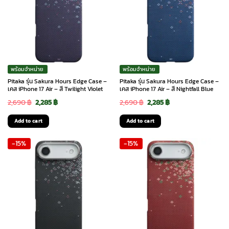
พร้อมจำหน่าย
พร้อมจำหน่าย
Pitaka รุ่น Sakura Hours Edge Case –
Pitaka รุ่น Sakura Hours Edge Case –
เคส iPhone 17 Air – สี Twilight Violet
เคส iPhone 17 Air – สี Nightfall Blue
Original
Current
Original
Current
2,690
฿
2,285
฿
2,690
฿
2,285
฿
price
price
price
price
Add to cart
Add to cart
was:
is:
was:
is:
-15%
-15%
2,690 ฿.
2,285 ฿.
2,690 ฿.
2,285 ฿.