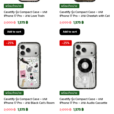
พร้อมจำหน่าย
พร้อมจำหน่าย
Casetify รุ่น Compact Case – เคส
Casetify รุ่น Compact Case – เคส
iPhone 17 Pro – ลาย Love Train
iPhone 17 Pro – ลาย Cheetah with Cat
Original
Current
Original
Current
2,099
฿
1,575
฿
2,099
฿
1,575
฿
price
price
price
price
Add to cart
Add to cart
was:
is:
was:
is:
-25%
-25%
2,099 ฿.
1,575 ฿.
2,099 ฿.
1,575 ฿.
พร้อมจำหน่าย
พร้อมจำหน่าย
Casetify รุ่น Compact Case – เคส
Casetify รุ่น Compact Case – เคส
iPhone 17 Pro – ลาย Black Cat’s Room
iPhone 17 Pro – ลาย Audio Cassette
Original
Current
Original
Current
2,099
฿
1,575
฿
2,099
฿
1,575
฿