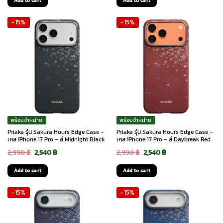
Add to cart
Add to cart
was:
is:
was:
is:
-15%
-15%
2,990 ฿.
2,540 ฿.
2,990 ฿.
2,540 ฿.
พร้อมจำหน่าย
พร้อมจำหน่าย
Pitaka รุ่น Sakura Hours Edge Case –
Pitaka รุ่น Sakura Hours Edge Case –
เคส iPhone 17 Pro – สี Midnight Black
เคส iPhone 17 Pro – สี Daybreak Red
Original
Current
Original
Current
2,990
฿
2,540
฿
2,990
฿
2,540
฿
price
price
price
price
Add to cart
Add to cart
was:
is:
was:
is:
-15%
-15%
2,990 ฿.
2,540 ฿.
2,990 ฿.
2,540 ฿.