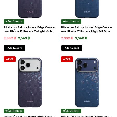
พร้อมจำหน่าย
พร้อมจำหน่าย
Pitaka รุ่น Sakura Hours Edge Case –
Pitaka รุ่น Sakura Hours Edge Case –
เคส iPhone 17 Pro – สี Twilight Violet
เคส iPhone 17 Pro – สี Nightfall Blue
Original
Current
Original
Current
2,990
฿
2,540
฿
2,990
฿
2,540
฿
price
price
price
price
Add to cart
Add to cart
was:
is:
was:
is:
-15%
-15%
2,990 ฿.
2,540 ฿.
2,990 ฿.
2,540 ฿.
พร้อมจำหน่าย
พร้อมจำหน่าย
Pitaka รุ่น Sakura Hours Edge Case –
Pitaka รุ่น Sakura Hours Edge Case –