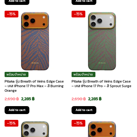
Add to cart
Add to cart
was:
is:
was:
is:
-15%
-15%
2,690 ฿.
2,285 ฿.
2,690 ฿.
2,285 ฿.
พร้อมจำหน่าย
พร้อมจำหน่าย
Pitaka รุ่น Breath of Veins Edge Case
Pitaka รุ่น Breath of Veins Edge Case
– เคส iPhone 17 Pro Max – สี Burning
– เคส iPhone 17 Pro – สี Sprout Surge
Orange
Original
Current
Original
Current
2,690
฿
2,285
฿
2,690
฿
2,285
฿
price
price
price
price
Add to cart
Add to cart
was:
is:
was:
is:
-15%
-15%
2,690 ฿.
2,285 ฿.
2,690 ฿.
2,285 ฿.