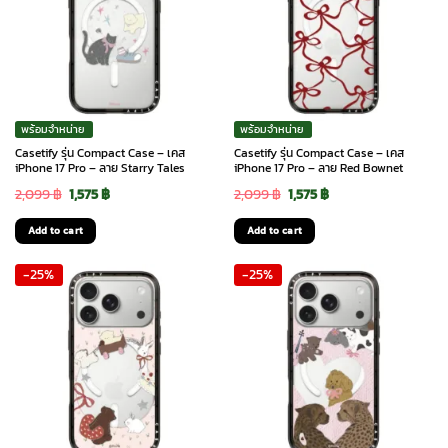
พร้อมจำหน่าย
พร้อมจำหน่าย
Casetify รุ่น Compact Case – เคส
Casetify รุ่น Compact Case – เคส
iPhone 17 Pro – ลาย Starry Tales
iPhone 17 Pro – ลาย Red Bownet
Original
Current
Original
Current
2,099
฿
1,575
฿
2,099
฿
1,575
฿
price
price
price
price
Add to cart
Add to cart
was:
is:
was:
is:
-25%
-25%
2,099 ฿.
1,575 ฿.
2,099 ฿.
1,575 ฿.