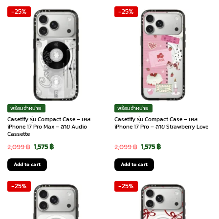
-25%
-25%
2,099 ฿.
1,575 ฿.
2,099 ฿.
1,575 ฿.
พร้อมจำหน่าย
พร้อมจำหน่าย
Casetify รุ่น Compact Case – เคส
Casetify รุ่น Compact Case – เคส
iPhone 17 Pro Max – ลาย Audio
iPhone 17 Pro – ลาย Strawberry Love
Cassette
Original
Current
Original
Current
2,099
฿
1,575
฿
2,099
฿
1,575
฿
price
price
price
price
Add to cart
Add to cart
was:
is:
was:
is:
-25%
-25%
2,099 ฿.
1,575 ฿.
2,099 ฿.
1,575 ฿.