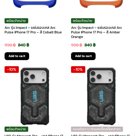
พร้อมจำหน่าย
พร้อมจำหน่าย
Arc รุ่น Impact – แผ่นรองเคส Arc
Arc รุ่น Impact – แผ่นรองเคส Arc
Pulse iPhone 17 Pro – สี Cobalt Blue
Pulse iPhone 17 Pro – สี Amber
Orange
Original
Current
Original
Current
990
฿
840
฿
990
฿
840
฿
price
price
price
price
Add to cart
Add to cart
was:
is:
was:
is:
-10%
-10%
990 ฿.
840 ฿.
990 ฿.
840 ฿.
พร้อมจำหน่าย
หมดชั่วคราว ทักแชทเช็คสต๊อกสาขา