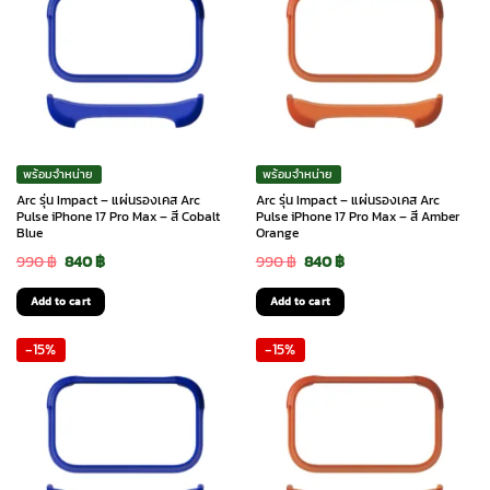
พร้อมจำหน่าย
พร้อมจำหน่าย
Arc รุ่น Impact – แผ่นรองเคส Arc
Arc รุ่น Impact – แผ่นรองเคส Arc
Pulse iPhone 17 Pro Max – สี Cobalt
Pulse iPhone 17 Pro Max – สี Amber
Blue
Orange
Original
Current
Original
Current
990
฿
840
฿
990
฿
840
฿
price
price
price
price
Add to cart
Add to cart
was:
is:
was:
is:
-15%
-15%
990 ฿.
840 ฿.
990 ฿.
840 ฿.