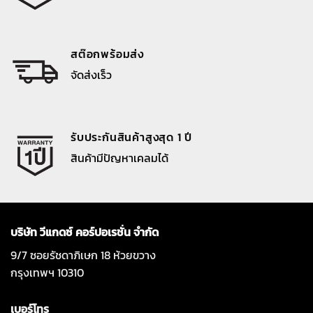
สต๊อกพร้อมส่ง
จัดส่งเร็ว
รับประกันสินค้าสูงสุด 1 ปี
สินค้ามีปัญหาเคลมได้
บริษัท วีแกดซ์ คอร์ปอเรชั่น จำกัด
9/7 ซอยรัชดาภิเษก 18 ห้วยขวาง
กรุงเทพฯ 10310
เบอร์โทร