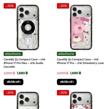
-20%
-20%
2,099 ฿.
1,680 ฿.
2,099 ฿.
1,680 ฿.
พร้อมจำหน่าย
พร้อมจำหน่าย
Casetify รุ่น Compact Case – เคส
Casetify รุ่น Compact Case – เคส
iPhone 17 Pro Max – ลาย Audio
iPhone 17 Pro – ลาย Strawberry Love
Cassette
Original
Current
Original
Current
2,099
฿
1,680
฿
2,099
฿
1,680
฿
price
price
price
price
หยิบใส่ตะกร้า
หยิบใส่ตะกร้า
was:
is:
was:
is:
-20%
-20%
2,099 ฿.
1,680 ฿.
2,099 ฿.
1,680 ฿.