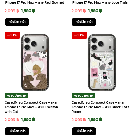
iPhone 17 Pro Max – ลาย Red Bownet
iPhone 17 Pro Max – ลาย Love Train
Original
Current
Original
Current
2,099
฿
1,680
฿
2,099
฿
1,680
฿
price
price
price
price
หยิบใส่ตะกร้า
หยิบใส่ตะกร้า
was:
is:
was:
is:
-20%
-20%
2,099 ฿.
1,680 ฿.
2,099 ฿.
1,680 ฿.
พร้อมจำหน่าย
พร้อมจำหน่าย
Casetify รุ่น Compact Case – เคส
Casetify รุ่น Compact Case – เคส
iPhone 17 Pro Max – ลาย Cheetah
iPhone 17 Pro Max – ลาย Black Cat’s
with Cat
Room
Original
Current
Original
Current
2,099
฿
1,680
฿
2,099
฿
1,680
฿
price
price
price
price
หยิบใส่ตะกร้า
หยิบใส่ตะกร้า
was:
is:
was:
is: