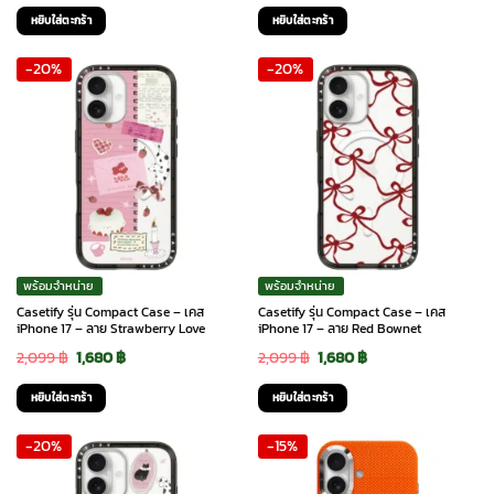
price
price
price
price
หยิบใส่ตะกร้า
หยิบใส่ตะกร้า
was:
is:
was:
is:
-20%
-20%
2,099 ฿.
1,680 ฿.
2,099 ฿.
1,680 ฿.
พร้อมจำหน่าย
พร้อมจำหน่าย
Casetify รุ่น Compact Case – เคส
Casetify รุ่น Compact Case – เคส
iPhone 17 – ลาย Strawberry Love
iPhone 17 – ลาย Red Bownet
Original
Current
Original
Current
2,099
฿
1,680
฿
2,099
฿
1,680
฿
price
price
price
price
หยิบใส่ตะกร้า
หยิบใส่ตะกร้า
was:
is:
was:
is:
-20%
-15%
2,099 ฿.
1,680 ฿.
2,099 ฿.
1,680 ฿.