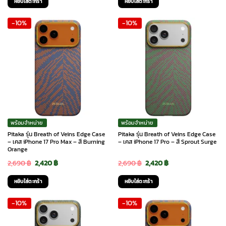
หยิบใส่ตะกร้า
หยิบใส่ตะกร้า
was:
is:
was:
is:
-10%
-10%
2,690 ฿.
2,420 ฿.
2,690 ฿.
2,420 ฿.
พร้อมจำหน่าย
พร้อมจำหน่าย
Pitaka รุ่น Breath of Veins Edge Case
Pitaka รุ่น Breath of Veins Edge Case
– เคส iPhone 17 Pro Max – สี Burning
– เคส iPhone 17 Pro – สี Sprout Surge
Orange
Original
Current
Original
Current
2,690
฿
2,420
฿
2,690
฿
2,420
฿
price
price
price
price
หยิบใส่ตะกร้า
หยิบใส่ตะกร้า
was:
is:
was:
is:
-10%
-10%
2,690 ฿.
2,420 ฿.
2,690 ฿.
2,420 ฿.