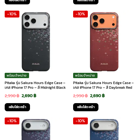
หยิบใส่ตะกร้า
หยิบใส่ตะกร้า
was:
is:
was:
is:
-10%
-10%
2,990 ฿.
2,690 ฿.
2,990 ฿.
2,690 ฿.
พร้อมจำหน่าย
พร้อมจำหน่าย
Pitaka รุ่น Sakura Hours Edge Case –
Pitaka รุ่น Sakura Hours Edge Case –
เคส iPhone 17 Pro – สี Midnight Black
เคส iPhone 17 Pro – สี Daybreak Red
Original
Current
Original
Current
2,990
฿
2,690
฿
2,990
฿
2,690
฿
price
price
price
price
หยิบใส่ตะกร้า
หยิบใส่ตะกร้า
was:
is:
was:
is:
-10%
-10%
2,990 ฿.
2,690 ฿.
2,990 ฿.
2,690 ฿.