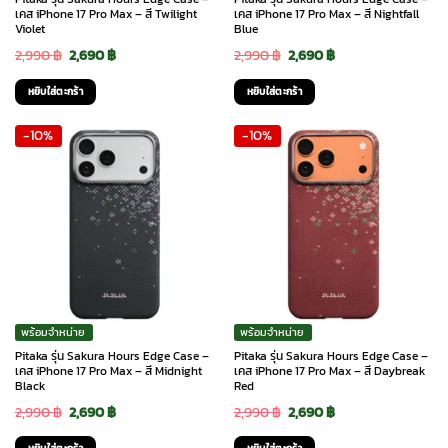
เคส iPhone 17 Pro Max – สี Twilight
เคส iPhone 17 Pro Max – สี Nightfall
Violet
Blue
Original
Current
Original
Current
2,990
฿
2,690
฿
2,990
฿
2,690
฿
price
price
price
price
หยิบใส่ตะกร้า
หยิบใส่ตะกร้า
was:
is:
was:
is:
-10%
-10%
2,990 ฿.
2,690 ฿.
2,990 ฿.
2,690 ฿.
พร้อมจำหน่าย
พร้อมจำหน่าย
Pitaka รุ่น Sakura Hours Edge Case –
Pitaka รุ่น Sakura Hours Edge Case –
เคส iPhone 17 Pro Max – สี Midnight
เคส iPhone 17 Pro Max – สี Daybreak
Black
Red
Original
Current
Original
Current
2,990
฿
2,690
฿
2,990
฿
2,690
฿
price
price
price
price