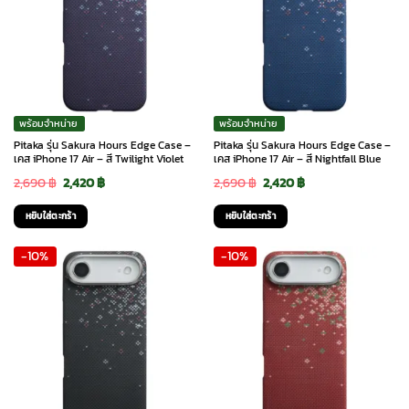
พร้อมจำหน่าย
พร้อมจำหน่าย
Pitaka รุ่น Sakura Hours Edge Case –
Pitaka รุ่น Sakura Hours Edge Case –
เคส iPhone 17 Air – สี Twilight Violet
เคส iPhone 17 Air – สี Nightfall Blue
Original
Current
Original
Current
2,690
฿
2,420
฿
2,690
฿
2,420
฿
price
price
price
price
หยิบใส่ตะกร้า
หยิบใส่ตะกร้า
was:
is:
was:
is:
-10%
-10%
2,690 ฿.
2,420 ฿.
2,690 ฿.
2,420 ฿.