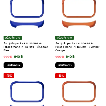
พร้อมจำหน่าย
พร้อมจำหน่าย
Arc รุ่น Impact – แผ่นรองเคส Arc
Arc รุ่น Impact – แผ่นรองเคส Arc
Pulse iPhone 17 Pro Max – สี Cobalt
Pulse iPhone 17 Pro Max – สี Amber
Blue
Orange
Original
Current
Original
Current
990
฿
840
฿
990
฿
840
฿
price
price
price
price
หยิบใส่ตะกร้า
หยิบใส่ตะกร้า
was:
is:
was:
is:
-15%
-15%
990 ฿.
840 ฿.
990 ฿.
840 ฿.