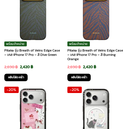
พร้อมจำหน่าย
พร้อมจำหน่าย
Pitaka รุ่น Breath of Veins Edge Case
Pitaka รุ่น Breath of Veins Edge Case
– เคส iPhone 17 Pro – สี Dive Green
– เคส iPhone 17 Pro – สี Burning
Orange
Original
Current
Original
Current
2,690
฿
2,420
฿
2,690
฿
2,420
฿
price
price
price
price
หยิบใส่ตะกร้า
หยิบใส่ตะกร้า
was:
is:
was:
is:
-20%
-20%
2,690 ฿.
2,420 ฿.
2,690 ฿.
2,420 ฿.