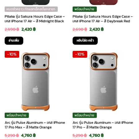
หมดชั่วคราว ทักแชทเช็คสต๊อกสาขา
พร้อมจำหน่าย
Pitaka รุ่น Sakura Hours Edge Case –
Pitaka รุ่น Sakura Hours Edge Case –
เคส iPhone 17 Air – สี Midnight Black
เคส iPhone 17 Air – สี Daybreak Red
Original
Current
Original
Current
2,690
฿
2,420
฿
2,690
฿
2,420
฿
price
price
price
price
อ่านเพิ่ม
หยิบใส่ตะกร้า
was:
is:
was:
is:
-10%
-10%
2,690 ฿.
2,420 ฿.
2,690 ฿.
2,420 ฿.
พร้อมจำหน่าย
พร้อมจำหน่าย
Arc รุ่น Pulse Aluminum – เคส iPhone
Arc รุ่น Pulse Aluminum – เคส iPhone
17 Pro Max – สี Matte Orange
17 Pro – สี Matte Orange
Original
Current
Original
Current
5,290
฿
4,760
฿
5,290
฿
4,760
฿