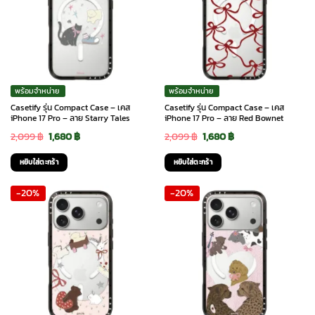
พร้อมจำหน่าย
พร้อมจำหน่าย
Casetify รุ่น Compact Case – เคส
Casetify รุ่น Compact Case – เคส
iPhone 17 Pro – ลาย Starry Tales
iPhone 17 Pro – ลาย Red Bownet
Original
Current
Original
Current
2,099
฿
1,680
฿
2,099
฿
1,680
฿
price
price
price
price
หยิบใส่ตะกร้า
หยิบใส่ตะกร้า
was:
is:
was:
is:
-20%
-20%
2,099 ฿.
1,680 ฿.
2,099 ฿.
1,680 ฿.