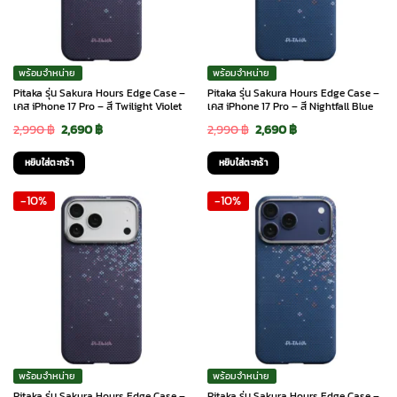
พร้อมจำหน่าย
พร้อมจำหน่าย
Pitaka รุ่น Sakura Hours Edge Case –
Pitaka รุ่น Sakura Hours Edge Case –
เคส iPhone 17 Pro – สี Twilight Violet
เคส iPhone 17 Pro – สี Nightfall Blue
Original
Current
Original
Current
2,990
฿
2,690
฿
2,990
฿
2,690
฿
price
price
price
price
หยิบใส่ตะกร้า
หยิบใส่ตะกร้า
was:
is:
was:
is:
-10%
-10%
2,990 ฿.
2,690 ฿.
2,990 ฿.
2,690 ฿.
พร้อมจำหน่าย
พร้อมจำหน่าย
Pitaka รุ่น Sakura Hours Edge Case –
Pitaka รุ่น Sakura Hours Edge Case –