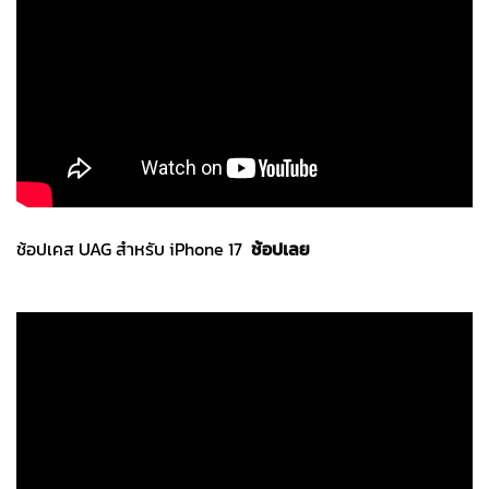
ช้อปเคส UAG สำหรับ iPhone 17
ช้อปเลย