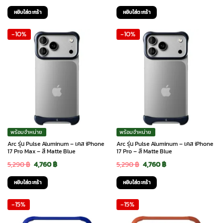
price
price
price
price
หยิบใส่ตะกร้า
หยิบใส่ตะกร้า
was:
is:
was:
is:
-10%
-10%
5,290 ฿.
4,760 ฿.
5,290 ฿.
4,760 ฿.
พร้อมจำหน่าย
พร้อมจำหน่าย
Arc รุ่น Pulse Aluminum – เคส iPhone
Arc รุ่น Pulse Aluminum – เคส iPhone
17 Pro Max – สี Matte Blue
17 Pro – สี Matte Blue
Original
Current
Original
Current
5,290
฿
4,760
฿
5,290
฿
4,760
฿
price
price
price
price
หยิบใส่ตะกร้า
หยิบใส่ตะกร้า
was:
is:
was:
is:
-15%
-15%
5,290 ฿.
4,760 ฿.
5,290 ฿.
4,760 ฿.