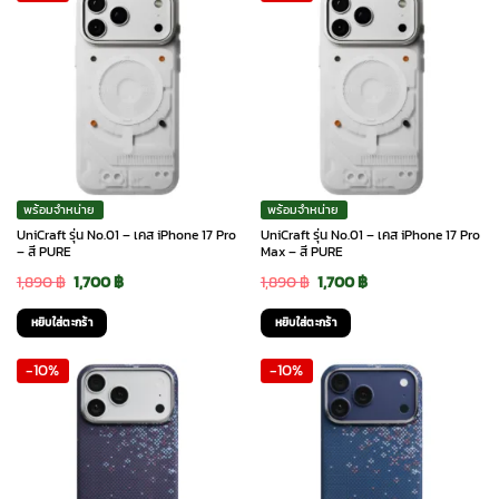
พร้อมจำหน่าย
พร้อมจำหน่าย
UniCraft รุ่น No.01 – เคส iPhone 17 Pro
UniCraft รุ่น No.01 – เคส iPhone 17 Pro
– สี PURE
Max – สี PURE
Original
Current
Original
Current
1,890
฿
1,700
฿
1,890
฿
1,700
฿
price
price
price
price
หยิบใส่ตะกร้า
หยิบใส่ตะกร้า
was:
is:
was:
is:
-10%
-10%
1,890 ฿.
1,700 ฿.
1,890 ฿.
1,700 ฿.