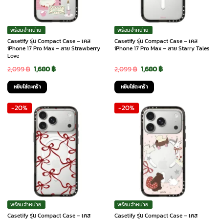
พร้อมจำหน่าย
พร้อมจำหน่าย
Casetify รุ่น Compact Case – เคส
Casetify รุ่น Compact Case – เคส
iPhone 17 Pro Max – ลาย Strawberry
iPhone 17 Pro Max – ลาย Starry Tales
Love
Original
Current
Original
Current
2,099
฿
1,680
฿
2,099
฿
1,680
฿
price
price
price
price
หยิบใส่ตะกร้า
หยิบใส่ตะกร้า
was:
is:
was:
is:
-20%
-20%
2,099 ฿.
1,680 ฿.
2,099 ฿.
1,680 ฿.
พร้อมจำหน่าย
พร้อมจำหน่าย
Casetify รุ่น Compact Case – เคส
Casetify รุ่น Compact Case – เคส