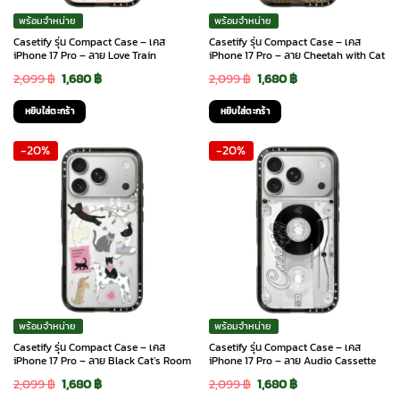
พร้อมจำหน่าย
พร้อมจำหน่าย
Casetify รุ่น Compact Case – เคส
Casetify รุ่น Compact Case – เคส
iPhone 17 Pro – ลาย Love Train
iPhone 17 Pro – ลาย Cheetah with Cat
Original
Current
Original
Current
2,099
฿
1,680
฿
2,099
฿
1,680
฿
price
price
price
price
หยิบใส่ตะกร้า
หยิบใส่ตะกร้า
was:
is:
was:
is:
-20%
-20%
2,099 ฿.
1,680 ฿.
2,099 ฿.
1,680 ฿.
พร้อมจำหน่าย
พร้อมจำหน่าย
Casetify รุ่น Compact Case – เคส
Casetify รุ่น Compact Case – เคส
iPhone 17 Pro – ลาย Black Cat’s Room
iPhone 17 Pro – ลาย Audio Cassette
Original
Current
Original
Current
2,099
฿
1,680
฿
2,099
฿
1,680
฿