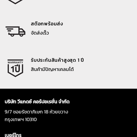
สต๊อกพร้อมส่ง
จัดส่งเร็ว
รับประกันสินค้าสูงสุด 1 ปี
สินค้ามีปัญหาเคลมได้
บริษัท วีแกดซ์ คอร์ปอเรชั่น จำกัด
9/7 ซอยรัชดาภิเษก 18 ห้วยขวาง
กรุงเทพฯ 10310
เบอร์โทร