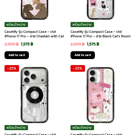
พร้อมจำหน่าย
พร้อมจำหน่าย
Casetify รุ่น Compact Case – เคส
Casetify รุ่น Compact Case – เคส
iPhone 17 Pro – ลาย Cheetah with Cat
iPhone 17 Pro – ลาย Black Cat’s Room
Original
Current
Original
Current
2,099
฿
1,575
฿
2,099
฿
1,575
฿
price
price
price
price
Add to cart
Add to cart
was:
is:
was:
is:
-25%
-25%
2,099 ฿.
1,575 ฿.
2,099 ฿.
1,575 ฿.
พร้อมจำหน่าย
พร้อมจำหน่าย
Casetify รุ่น Compact Case – เคส
Casetify รุ่น Compact Case – เคส