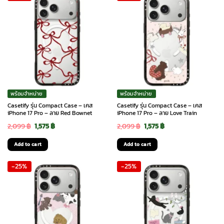
พร้อมจำหน่าย
พร้อมจำหน่าย
Casetify รุ่น Compact Case – เคส
Casetify รุ่น Compact Case – เคส
iPhone 17 Pro – ลาย Red Bownet
iPhone 17 Pro – ลาย Love Train
Original
Current
Original
Current
2,099
฿
1,575
฿
2,099
฿
1,575
฿
price
price
price
price
Add to cart
Add to cart
was:
is:
was:
is:
-25%
-25%
2,099 ฿.
1,575 ฿.
2,099 ฿.
1,575 ฿.