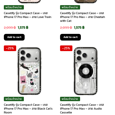
พร้อมจำหน่าย
พร้อมจำหน่าย
Casetify รุ่น Compact Case – เคส
Casetify รุ่น Compact Case – เคส
iPhone 17 Pro Max – ลาย Love Train
iPhone 17 Pro Max – ลาย Cheetah
with Cat
Original
Current
Original
Current
2,099
฿
1,575
฿
2,099
฿
1,575
฿
price
price
price
price
Add to cart
Add to cart
was:
is:
was:
is:
-25%
-25%
2,099 ฿.
1,575 ฿.
2,099 ฿.
1,575 ฿.
พร้อมจำหน่าย
พร้อมจำหน่าย
Casetify รุ่น Compact Case – เคส
Casetify รุ่น Compact Case – เคส
iPhone 17 Pro Max – ลาย Black Cat’s
iPhone 17 Pro Max – ลาย Audio
Room
Cassette