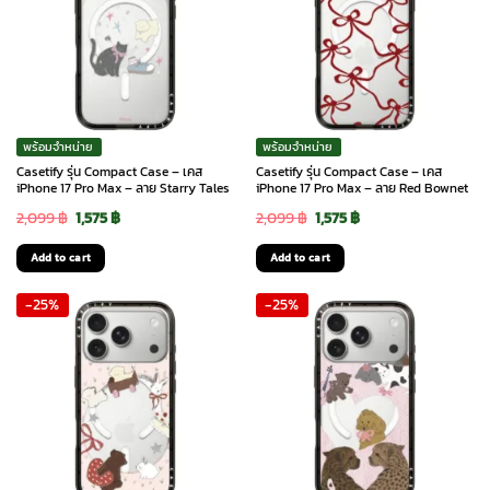
พร้อมจำหน่าย
พร้อมจำหน่าย
Casetify รุ่น Compact Case – เคส
Casetify รุ่น Compact Case – เคส
iPhone 17 Pro Max – ลาย Starry Tales
iPhone 17 Pro Max – ลาย Red Bownet
Original
Current
Original
Current
2,099
฿
1,575
฿
2,099
฿
1,575
฿
price
price
price
price
Add to cart
Add to cart
was:
is:
was:
is:
-25%
-25%
2,099 ฿.
1,575 ฿.
2,099 ฿.
1,575 ฿.