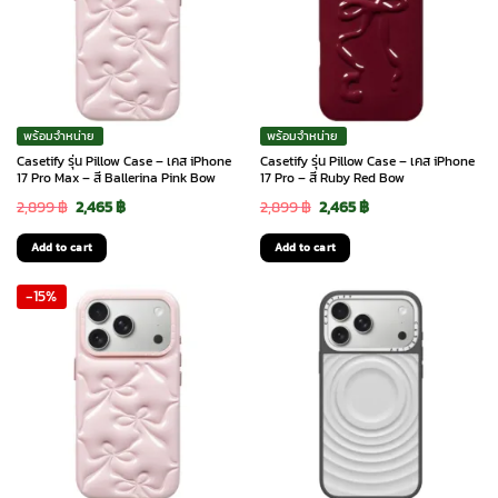
พร้อมจำหน่าย
พร้อมจำหน่าย
Casetify รุ่น Pillow Case – เคส iPhone
Casetify รุ่น Pillow Case – เคส iPhone
17 Pro Max – สี Ballerina Pink Bow
17 Pro – สี Ruby Red Bow
Original
Current
Original
Current
2,899
฿
2,465
฿
2,899
฿
2,465
฿
price
price
price
price
Add to cart
Add to cart
was:
is:
was:
is:
-15%
2,899 ฿.
2,465 ฿.
2,899 ฿.
2,465 ฿.