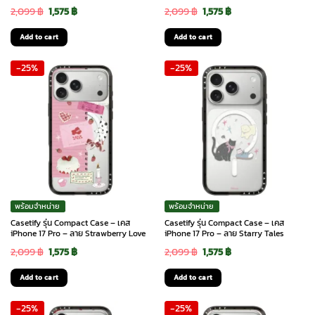
Original
Current
Original
Current
2,099
฿
1,575
฿
2,099
฿
1,575
฿
price
price
price
price
Add to cart
Add to cart
was:
is:
was:
is:
-25%
-25%
2,099 ฿.
1,575 ฿.
2,099 ฿.
1,575 ฿.
พร้อมจำหน่าย
พร้อมจำหน่าย
Casetify รุ่น Compact Case – เคส
Casetify รุ่น Compact Case – เคส
iPhone 17 Pro – ลาย Strawberry Love
iPhone 17 Pro – ลาย Starry Tales
Original
Current
Original
Current
2,099
฿
1,575
฿
2,099
฿
1,575
฿
price
price
price
price
Add to cart
Add to cart
was:
is:
was:
is:
-25%
-25%
2,099 ฿.
1,575 ฿.
2,099 ฿.
1,575 ฿.