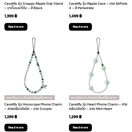
Casetify รุ่น Snappy Ripple Grip Stand
Casetify รุ่น Ripple Case – เคส AirPods
– ขาตั้งและที่จับ – สี Black
4 – สี Periwinkle
1,399
฿
1,499
฿
Read more
Read more
หมดชั่วคราว ทักแชทเช็คสต๊อกสาขา
หมดชั่วคราว ทักแชทเช็คสต๊อกสาขา
Casetify รุ่น Horoscope Phone Charm
Casetify รุ่น Heart Phone Charm – สาย
– สายคล้องข้อมือ – ลาย Scorpio
คล้องข้อมือ – ลาย Mint Heart
1,299
฿
1,299
฿
Read more
Read more