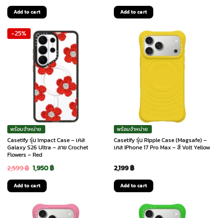
Add to cart
Add to cart
-25%
พร้อมจำหน่าย
พร้อมจำหน่าย
Casetify รุ่น Impact Case – เคส
Casetify รุ่น Ripple Case (Magsafe) –
Galaxy S26 Ultra – ลาย Crochet
เคส iPhone 17 Pro Max – สี Volt Yellow
Flowers – Red
Original
Current
2,599
฿
1,950
฿
2,199
฿
price
price
Add to cart
Add to cart
was:
is:
2,599 ฿.
1,950 ฿.