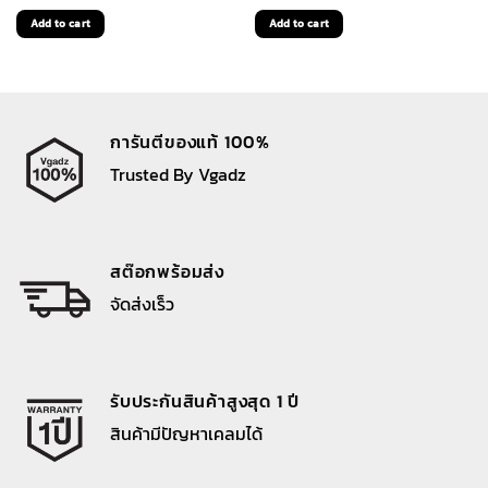
price
price
price
price
Add to cart
Add to cart
was:
is:
was:
is:
1,390 ฿.
1,110 ฿.
1,390 ฿.
1,110 ฿.
การันตีของแท้ 100%
Trusted By Vgadz
สต๊อกพร้อมส่ง
จัดส่งเร็ว
รับประกันสินค้าสูงสุด 1 ปี
สินค้ามีปัญหาเคลมได้