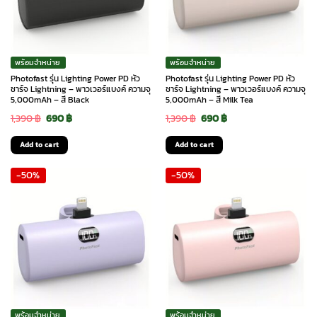
พร้อมจำหน่าย
พร้อมจำหน่าย
Photofast รุ่น Lighting Power PD หัว
Photofast รุ่น Lighting Power PD หัว
ชาร์จ Lightning – พาวเวอร์แบงค์ ความจุ
ชาร์จ Lightning – พาวเวอร์แบงค์ ความจุ
5,000mAh – สี Black
5,000mAh – สี Milk Tea
Original
Current
Original
Current
1,390
฿
690
฿
1,390
฿
690
฿
price
price
price
price
Add to cart
Add to cart
was:
is:
was:
is:
-50%
-50%
1,390 ฿.
690 ฿.
1,390 ฿.
690 ฿.
พร้อมจำหน่าย
พร้อมจำหน่าย