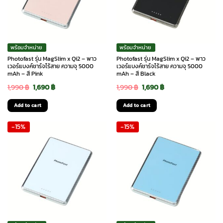
พร้อมจำหน่าย
พร้อมจำหน่าย
Photofast รุ่น MagSlim x Qi2 – พาว
Photofast รุ่น MagSlim x Qi2 – พาว
เวอร์แบงค์ชาร์จไร้สาย ความจุ 5000
เวอร์แบงค์ชาร์จไร้สาย ความจุ 5000
mAh – สี Pink
mAh – สี Black
Original
Current
Original
Current
1,990
฿
1,690
฿
1,990
฿
1,690
฿
price
price
price
price
Add to cart
Add to cart
was:
is:
was:
is:
-15%
-15%
1,990 ฿.
1,690 ฿.
1,990 ฿.
1,690 ฿.