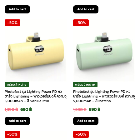
price
price
price
price
Add to cart
Add to cart
was:
is:
was:
is:
-50%
-50%
1,990 ฿.
1,690 ฿.
1,990 ฿.
1,690 ฿.
พร้อมจำหน่าย
พร้อมจำหน่าย
Photofast รุ่น Lighting Power PD หัว
Photofast รุ่น Lighting Power PD หัว
ชาร์จ Lightning – พาวเวอร์แบงค์ ความจุ
ชาร์จ Lightning – พาวเวอร์แบงค์ ความจุ
5,000mAh – สี Vanilla Milk
5,000mAh – สี Matcha
Original
Current
Original
Current
1,390
฿
690
฿
1,390
฿
690
฿
price
price
price
price
Add to cart
Add to cart
was:
is:
was:
is:
-50%
-50%
1,390 ฿.
690 ฿.
1,390 ฿.
690 ฿.