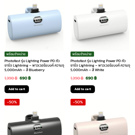
พร้อมจำหน่าย
พร้อมจำหน่าย
Photofast รุ่น Lighting Power PD หัว
Photofast รุ่น Lighting Power PD หัว
ชาร์จ Lightning – พาวเวอร์แบงค์ ความจุ
ชาร์จ Lightning – พาวเวอร์แบงค์ ความจุ
5,000mAh – สี Blueberry
5,000mAh – สี White
Original
Current
Original
Current
1,390
฿
690
฿
1,390
฿
690
฿
price
price
price
price
Add to cart
Add to cart
was:
is:
was:
is:
-50%
-50%
1,390 ฿.
690 ฿.
1,390 ฿.
690 ฿.