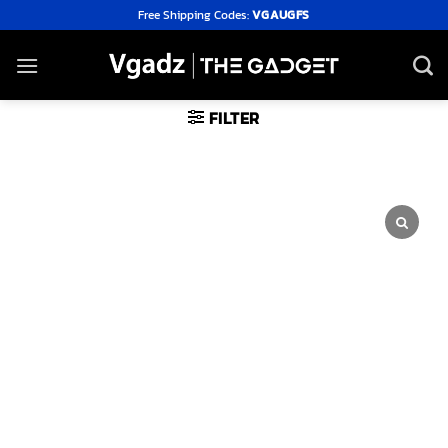
Skip
Free Shipping Codes:
VGAUGFS
to
content
FILTER