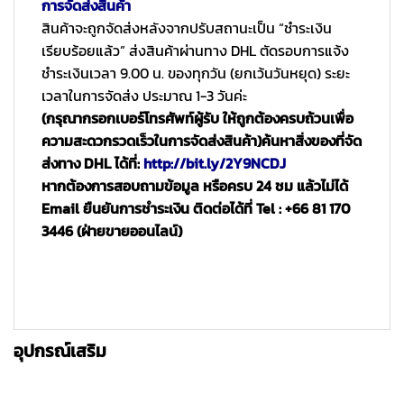
การจัดส่งสินค้า
สินค้าจะถูกจัดส่งหลังจากปรับสถานะเป็น “ชำระเงิน
เรียบร้อยแล้ว” ส่งสินค้าผ่านทาง DHL ตัดรอบการแจ้ง
ชำระเงินเวลา 9.00 น. ของทุกวัน (ยกเว้นวันหยุด) ระยะ
เวลาในการจัดส่ง ประมาณ 1-3 วันค่ะ
(กรุณากรอกเบอร์โทรศัพท์ผู้รับ ให้ถูกต้องครบถ้วนเพื่อ
ความสะดวกรวดเร็วในการจัดส่งสินค้า)
ค้นหาสิ่งของที่จัด
ส่งทาง DHL ได้ที่:
http://bit.ly/2Y9NCDJ
หากต้องการสอบถามข้อมูล หรือครบ 24 ชม แล้วไม่ได้
Email ยืนยันการชำระเงิน ติดต่อได้ที่ Tel : +66 81 170
3446 (ฝ่ายขายออนไลน์)
อุปกรณ์เสริม