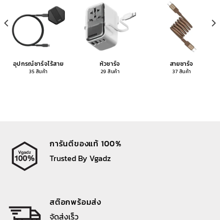
อุปกรณ์ชาร์จไร้สาย
หัวชาร์จ
สายชาร์จ
35 สินค้า
29 สินค้า
37 สินค้า
การันตีของแท้ 100%
Trusted By Vgadz
สต๊อกพร้อมส่ง
จัดส่งเร็ว