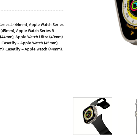
eries 4 (44mm)
,
Apple Watch Series
7 (45mm)
,
Apple Watch Series 8
 (44mm)
,
Apple Watch Ultra (49mm)
,
,
Casetify - Apple Watch (45mm)
,
m)
,
Casetify – Apple Watch (44mm)
,