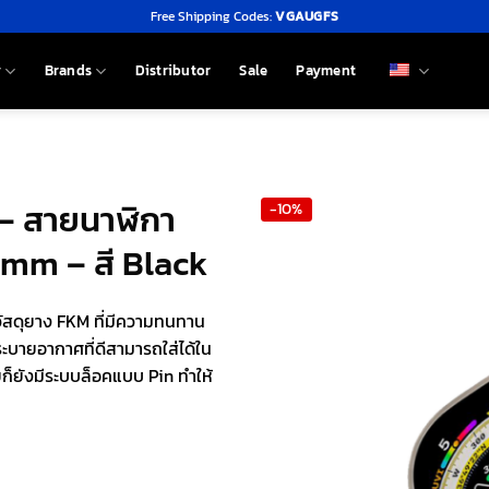
Free Shipping Codes:
VGAUGFS
y
Brands
Distributor
Sale
Payment
 – สายนาฬิกา
-10%
mm – สี Black
ัสดุยาง FKM ที่มีความทนทาน
ระบายอากาศที่ดีสามารถใส่ได้ใน
ยก็ยังมีระบบล็อคแบบ Pin ทำให้