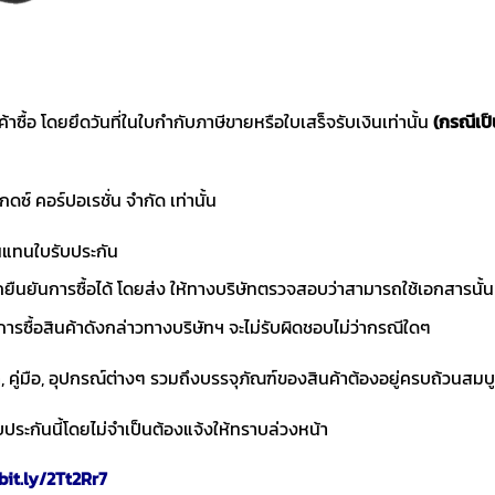
ค้าซื้อ โดยยึดวันที่ในใบกำกับภาษีขายหรือใบเสร็จรับเงินเท่านั้น
(กรณีเป
แกดซ์ คอร์ปอเรชั่น จำกัด เท่านั้น
านแทนใบรับประกัน
ถยืนยันการซื้อได้ โดยส่ง ให้ทางบริษัทตรวจสอบว่าสามารถใช้เอกสารนั้น
การซื้อสินค้าดังกล่าวทางบริษัทฯ จะไม่รับผิดชอบไม่ว่ากรณีใดๆ
า, คู่มือ, อุปกรณ์ต่างๆ รวมถึงบรรจุภัณฑ์ของสินค้าต้องอยู่ครบถ้วนสมบ
ประกันนี้โดยไม่จำเป็นต้องแจ้งให้ทราบล่วงหน้า
bit.ly/2Tt2Rr7