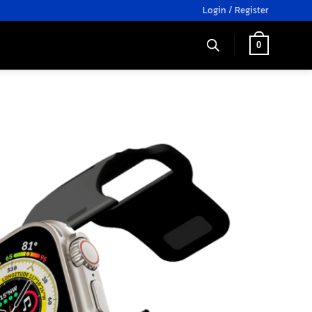
Login / Register
0