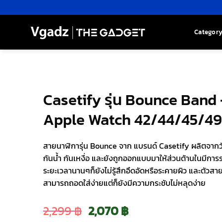
Skip
to
content
Categor
Casetify รุ่น Bounce Band
Apple Watch 42/44/45/49
สายนาฬิการุ่น Bounce จาก แบรนด์ Casetify ผลิตจากว
กันน้ำ กันเหงื่อ และยังถูกออกแบบมาให้ส่วนด้านในมีการ
ระยะเวลานานๆก็ยังไม่รู้สึกอึดอัดหรือระคายผิว และตัวสา
สามารถถอดใส่ง่ายแต่ก็ยังมีความกระชับไม่หลุดง่าย
Original
Current
2,299
฿
2,070
฿