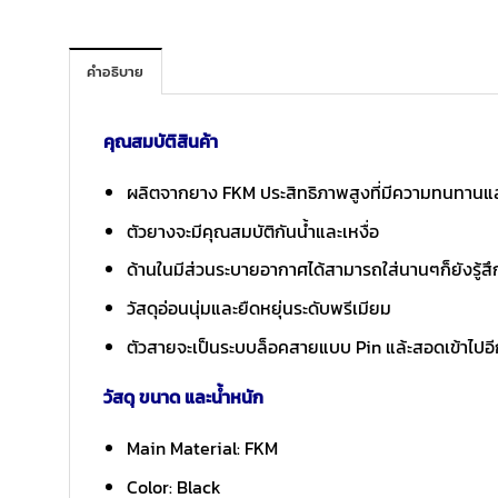
คำอธิบาย
คุณสมบัติสินค้า
ผลิตจากยาง FKM ประสิทธิภาพสูงที่มีความทนทานแ
ตัวยางจะมีคุณสมบัติกันน้ำและเหงื่อ
ด้านในมีส่วนระบายอากาศได้สามารถใส่นานๆก็ยังรู้ส
วัสดุอ่อนนุ่มและยืดหยุ่นระดับพรีเมียม
ตัวสายจะเป็นระบบล็อคสายแบบ Pin แล้ะสอดเข้าไปอีกช
วัสดุ ขนาด และน้ำหนัก
Main Material: FKM
Color: Black